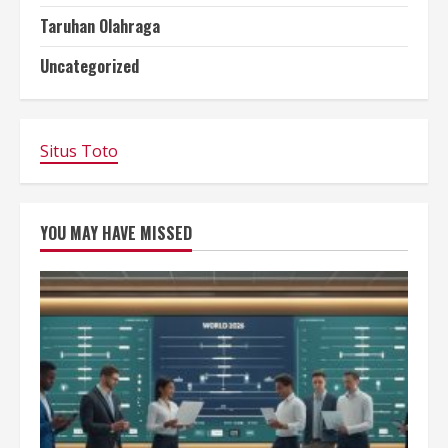
Taruhan Olahraga
Uncategorized
Situs Toto
YOU MAY HAVE MISSED