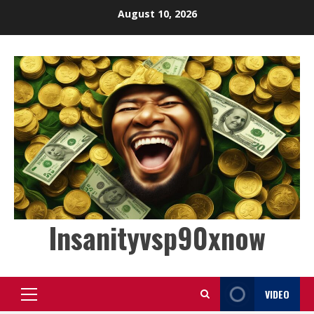
Skip
August 10, 2026
to
content
Insanityvsp90xnow
VIDEO
Primary