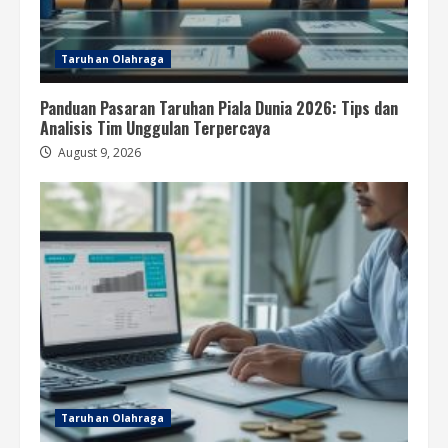
Taruhan Olahraga
Panduan Pasaran Taruhan Piala Dunia 2026: Tips dan
Analisis Tim Unggulan Terpercaya
August 9, 2026
Taruhan Olahraga