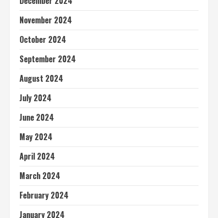
December 2024
November 2024
October 2024
September 2024
August 2024
July 2024
June 2024
May 2024
April 2024
March 2024
February 2024
January 2024