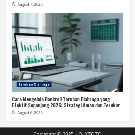
August 7, 2026
Taruhan Olahraga
Cara Mengelola Bankroll Taruhan Olahraga yang
Efektif Sepanjang 2026: Strategi Aman dan Terukur
August 6, 2026
Copyright © 2025 |
OLXTOTO