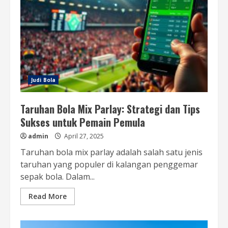
Judi Bola
Taruhan Bola Mix Parlay: Strategi dan Tips
Sukses untuk Pemain Pemula
admin
April 27, 2025
Taruhan bola mix parlay adalah salah satu jenis
taruhan yang populer di kalangan penggemar
sepak bola. Dalam...
Read More