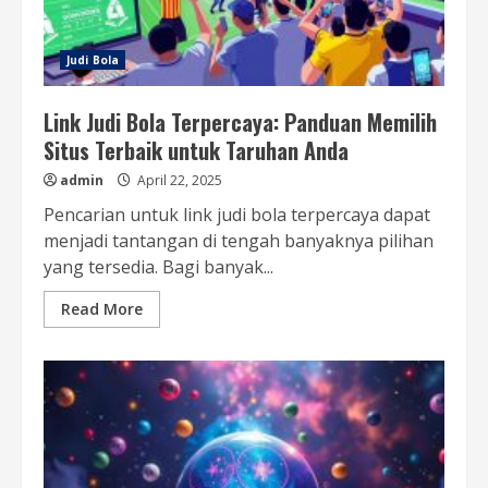
Judi Bola
Link Judi Bola Terpercaya: Panduan Memilih
Situs Terbaik untuk Taruhan Anda
admin
April 22, 2025
Pencarian untuk link judi bola terpercaya dapat
menjadi tantangan di tengah banyaknya pilihan
yang tersedia. Bagi banyak...
Read More