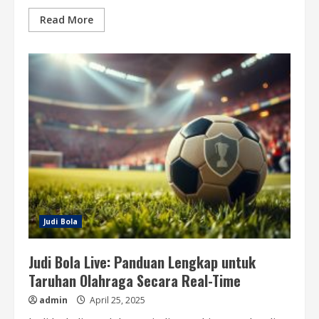
Read More
Judi Bola
Judi Bola Live: Panduan Lengkap untuk
Taruhan Olahraga Secara Real-Time
admin
April 25, 2025