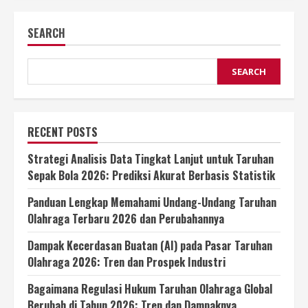
pagination
SEARCH
SEARCH
RECENT POSTS
Strategi Analisis Data Tingkat Lanjut untuk Taruhan
Sepak Bola 2026: Prediksi Akurat Berbasis Statistik
Panduan Lengkap Memahami Undang-Undang Taruhan
Olahraga Terbaru 2026 dan Perubahannya
Dampak Kecerdasan Buatan (AI) pada Pasar Taruhan
Olahraga 2026: Tren dan Prospek Industri
Bagaimana Regulasi Hukum Taruhan Olahraga Global
Berubah di Tahun 2026: Tren dan Dampaknya