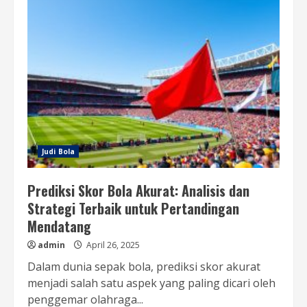
Judi Bola
Prediksi Skor Bola Akurat: Analisis dan
Strategi Terbaik untuk Pertandingan
Mendatang
admin
April 26, 2025
Dalam dunia sepak bola, prediksi skor akurat
menjadi salah satu aspek yang paling dicari oleh
penggemar olahraga...