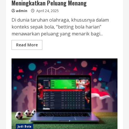
Meningkatkan Peluang Menang
admin
April 24, 2025
Di dunia taruhan olahraga, khususnya dalam
konteks sepak bola, “betting bola harian”
menawarkan peluang yang menarik bagi...
Read More
Judi Bola