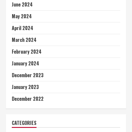
June 2024
May 2024
April 2024
March 2024
February 2024
January 2024
December 2023
January 2023
December 2022
CATEGORIES