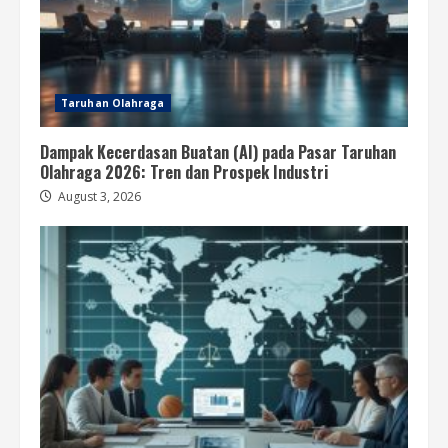
Taruhan Olahraga
Dampak Kecerdasan Buatan (AI) pada Pasar Taruhan
Olahraga 2026: Tren dan Prospek Industri
August 3, 2026