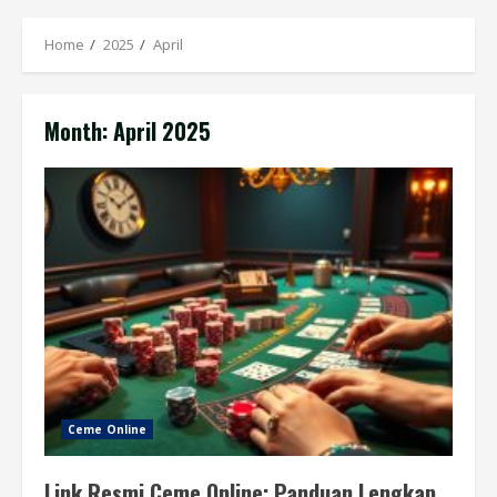
Menu
Home
2025
April
Month:
April 2025
Ceme Online
Link Resmi Ceme Online: Panduan Lengkap