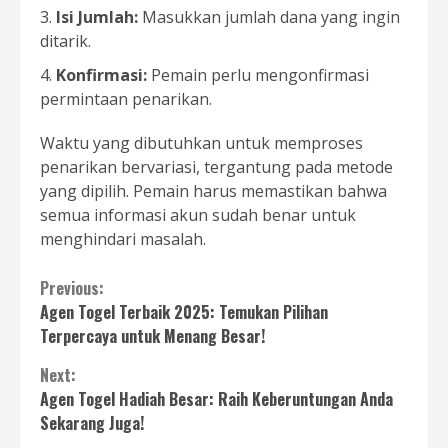
Isi Jumlah:
Masukkan jumlah dana yang ingin
ditarik.
Konfirmasi:
Pemain perlu mengonfirmasi
permintaan penarikan.
Waktu yang dibutuhkan untuk memproses
penarikan bervariasi, tergantung pada metode
yang dipilih. Pemain harus memastikan bahwa
semua informasi akun sudah benar untuk
menghindari masalah.
Continue
Previous:
Agen Togel Terbaik 2025: Temukan Pilihan
Reading
Terpercaya untuk Menang Besar!
Next:
Agen Togel Hadiah Besar: Raih Keberuntungan Anda
Sekarang Juga!