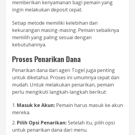
memberikan kenyamanan bagi pemain yang
ingin melakukan deposit cepat.
Setiap metode memiliki kelebihan dan
kekurangan masing-masing. Pemain sebaiknya
memilih yang paling sesuai dengan
kebutuhannya.
Proses Penarikan Dana
Penarikan dana dari agen Togel juga penting
untuk diketahui. Proses ini umumnya cepat dan
mudah. Untuk melakukan penarikan, pemain
perlu mengikuti langkah-langkah berikut:
Masuk ke Akun:
Pemain harus masuk ke akun
mereka.
Pilih Opsi Penarikan:
Setelah itu, pilih opsi
untuk penarikan dana dari menu.