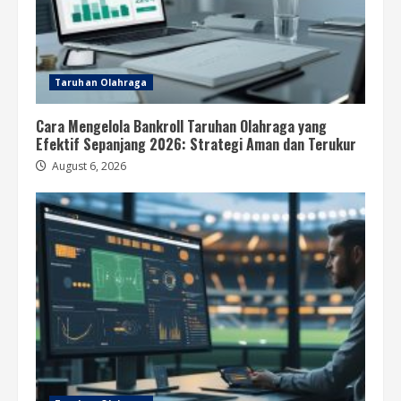
Taruhan Olahraga
Cara Mengelola Bankroll Taruhan Olahraga yang
Efektif Sepanjang 2026: Strategi Aman dan Terukur
August 6, 2026