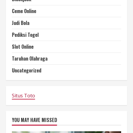
Ceme Online
Judi Bola
Pediksi Togel
Slot Online
Taruhan Olahraga
Uncategorized
Situs Toto
YOU MAY HAVE MISSED