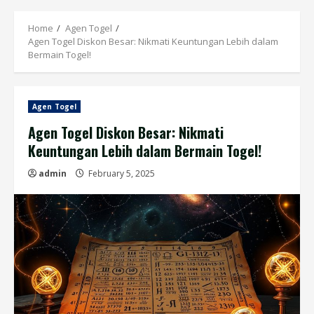
Menu
Home
Agen Togel
Agen Togel Diskon Besar: Nikmati Keuntungan Lebih dalam
Bermain Togel!
Agen Togel
Agen Togel Diskon Besar: Nikmati
Keuntungan Lebih dalam Bermain Togel!
admin
February 5, 2025