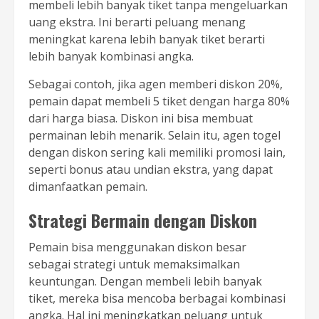
membeli lebih banyak tiket tanpa mengeluarkan
uang ekstra. Ini berarti peluang menang
meningkat karena lebih banyak tiket berarti
lebih banyak kombinasi angka.
Sebagai contoh, jika agen memberi diskon 20%,
pemain dapat membeli 5 tiket dengan harga 80%
dari harga biasa. Diskon ini bisa membuat
permainan lebih menarik. Selain itu, agen togel
dengan diskon sering kali memiliki promosi lain,
seperti bonus atau undian ekstra, yang dapat
dimanfaatkan pemain.
Strategi Bermain dengan Diskon
Pemain bisa menggunakan diskon besar
sebagai strategi untuk memaksimalkan
keuntungan. Dengan membeli lebih banyak
tiket, mereka bisa mencoba berbagai kombinasi
angka. Hal ini meningkatkan peluang untuk