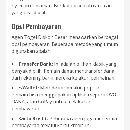
nyaman dan aman. Berikut ini adalah cara-cara
yang bisa dipilih.
Opsi Pembayaran
Agen Togel Diskon Besar menawarkan berbagai
opsi pembayaran. Beberapa metode yang umum
digunakan adalah:
Transfer Bank:
Ini adalah pilihan klasik yang
banyak dipilih. Pemain dapat mentransfer dana
dari rekening bank mereka ke akun permainan.
E-Wallet:
Metode ini semakin populer.
Pemain bisa menggunakan aplikasi seperti OVO,
DANA, atau GoPay untuk melakukan
pembayaran.
Kartu Kredit:
Beberapa agen juga menerima
pembayaran melalui kartu kredit. Ini