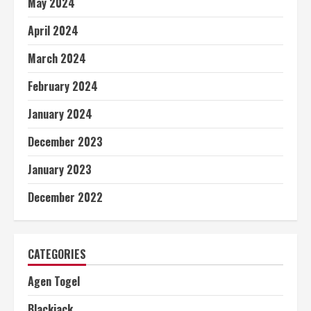
May 2024
April 2024
March 2024
February 2024
January 2024
December 2023
January 2023
December 2022
CATEGORIES
Agen Togel
Blackjack