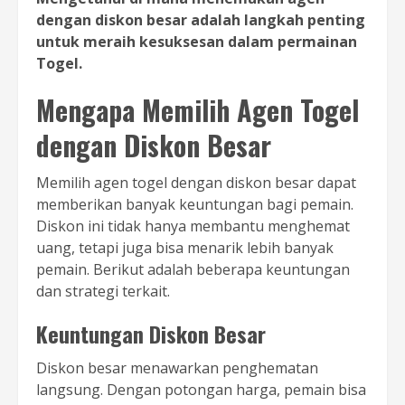
dengan diskon besar adalah langkah penting
untuk meraih kesuksesan dalam permainan
Togel.
Mengapa Memilih Agen Togel
dengan Diskon Besar
Memilih agen togel dengan diskon besar dapat
memberikan banyak keuntungan bagi pemain.
Diskon ini tidak hanya membantu menghemat
uang, tetapi juga bisa menarik lebih banyak
pemain. Berikut adalah beberapa keuntungan
dan strategi terkait.
Keuntungan Diskon Besar
Diskon besar menawarkan penghematan
langsung. Dengan potongan harga, pemain bisa