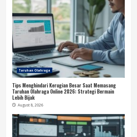
Taruhan Olahraga
Tips Menghindari Kerugian Besar Saat Memasang
Taruhan Olahraga Online 2026: Strategi Bermain
Lebih Bijak
August 8, 2026