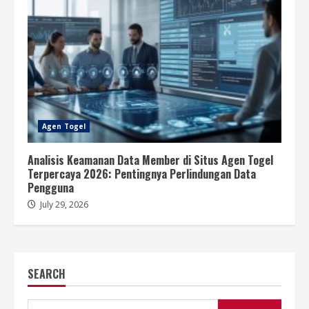
Agen Togel
Analisis Keamanan Data Member di Situs Agen Togel
Terpercaya 2026: Pentingnya Perlindungan Data
Pengguna
July 29, 2026
SEARCH