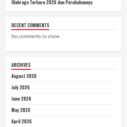
Olahraga Terbaru 2026 dan Perubahannya
RECENT COMMENTS
No comments to show.
ARCHIVES
August 2026
July 2026
June 2026
May 2026
April 2026