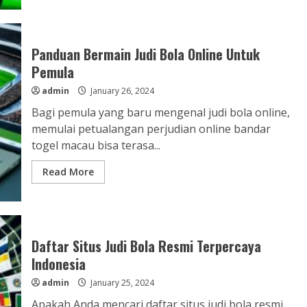
Panduan Bermain Judi Bola Online Untuk
Pemula
admin
January 26, 2024
Bagi pemula yang baru mengenal judi bola online,
memulai petualangan perjudian online bandar
togel macau bisa terasa...
Read More
Daftar Situs Judi Bola Resmi Terpercaya
Indonesia
admin
January 25, 2024
Apakah Anda mencari daftar situs judi bola resmi