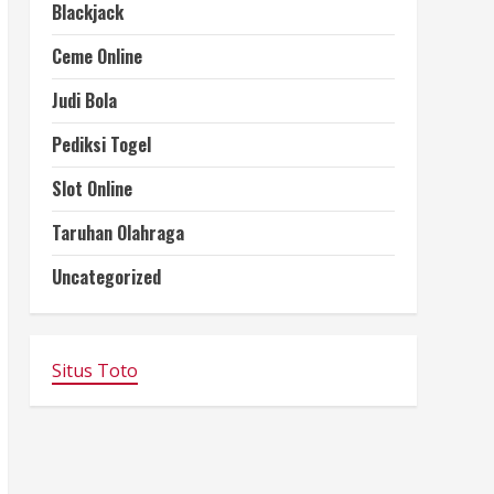
Blackjack
Ceme Online
Judi Bola
Pediksi Togel
Slot Online
Taruhan Olahraga
Uncategorized
Situs Toto