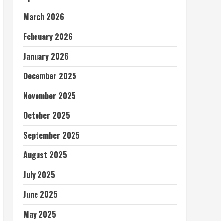
March 2026
February 2026
January 2026
December 2025
November 2025
October 2025
September 2025
August 2025
July 2025
June 2025
May 2025