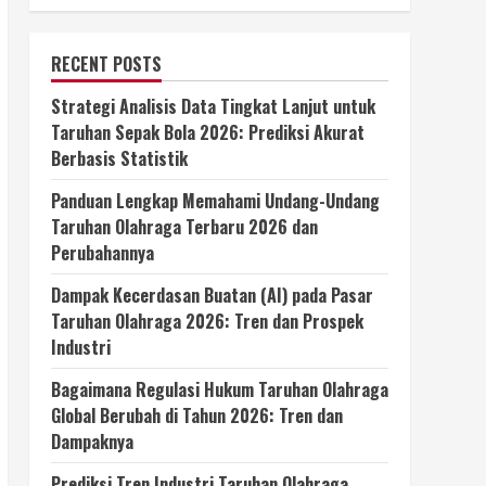
RECENT POSTS
Strategi Analisis Data Tingkat Lanjut untuk
Taruhan Sepak Bola 2026: Prediksi Akurat
Berbasis Statistik
Panduan Lengkap Memahami Undang-Undang
Taruhan Olahraga Terbaru 2026 dan
Perubahannya
Dampak Kecerdasan Buatan (AI) pada Pasar
Taruhan Olahraga 2026: Tren dan Prospek
Industri
Bagaimana Regulasi Hukum Taruhan Olahraga
Global Berubah di Tahun 2026: Tren dan
Dampaknya
Prediksi Tren Industri Taruhan Olahraga