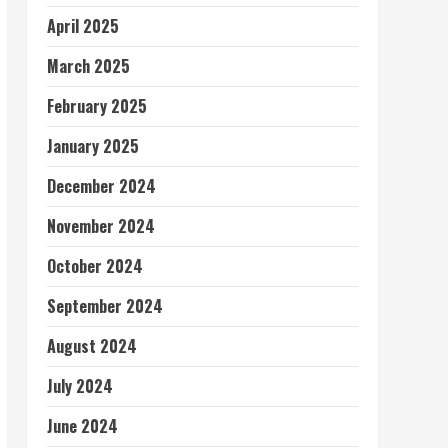
April 2025
March 2025
February 2025
January 2025
December 2024
November 2024
October 2024
September 2024
August 2024
July 2024
June 2024