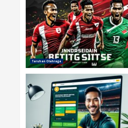
Taruhan Olahraga