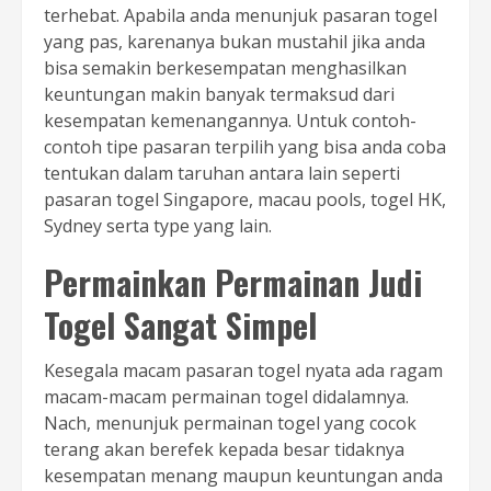
terhebat. Apabila anda menunjuk pasaran togel
yang pas, karenanya bukan mustahil jika anda
bisa semakin berkesempatan menghasilkan
keuntungan makin banyak termaksud dari
kesempatan kemenangannya. Untuk contoh-
contoh tipe pasaran terpilih yang bisa anda coba
tentukan dalam taruhan antara lain seperti
pasaran togel Singapore, macau pools, togel HK,
Sydney serta type yang lain.
Permainkan Permainan Judi
Togel Sangat Simpel
Kesegala macam pasaran togel nyata ada ragam
macam-macam permainan togel didalamnya.
Nach, menunjuk permainan togel yang cocok
terang akan berefek kepada besar tidaknya
kesempatan menang maupun keuntungan anda