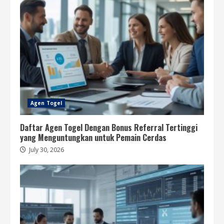
Agen Togel
Daftar Agen Togel Dengan Bonus Referral Tertinggi
yang Menguntungkan untuk Pemain Cerdas
July 30, 2026