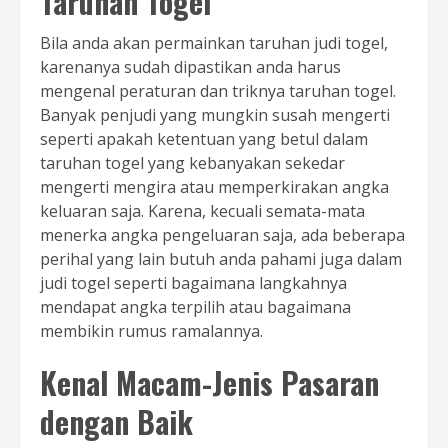
Taruhan Togel
Bila anda akan permainkan taruhan judi togel,
karenanya sudah dipastikan anda harus
mengenal peraturan dan triknya taruhan togel.
Banyak penjudi yang mungkin susah mengerti
seperti apakah ketentuan yang betul dalam
taruhan togel yang kebanyakan sekedar
mengerti mengira atau memperkirakan angka
keluaran saja. Karena, kecuali semata-mata
menerka angka pengeluaran saja, ada beberapa
perihal yang lain butuh anda pahami juga dalam
judi togel seperti bagaimana langkahnya
mendapat angka terpilih atau bagaimana
membikin rumus ramalannya.
Kenal Macam-Jenis Pasaran
dengan Baik