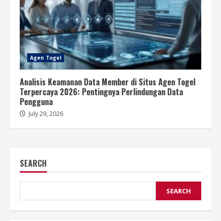
Agen Togel
Analisis Keamanan Data Member di Situs Agen Togel
Terpercaya 2026: Pentingnya Perlindungan Data
Pengguna
July 29, 2026
SEARCH
SEARCH