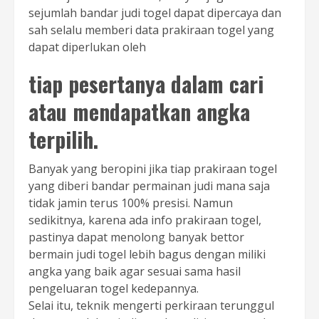
sejumlah bandar judi togel dapat dipercaya dan
sah selalu memberi data prakiraan togel yang
dapat diperlukan oleh
tiap pesertanya dalam cari
atau mendapatkan angka
terpilih.
Banyak yang beropini jika tiap prakiraan togel
yang diberi bandar permainan judi mana saja
tidak jamin terus 100% presisi. Namun
sedikitnya, karena ada info prakiraan togel,
pastinya dapat menolong banyak bettor
bermain judi togel lebih bagus dengan miliki
angka yang baik agar sesuai sama hasil
pengeluaran togel kedepannya.
Selai itu, teknik mengerti perkiraan terunggul