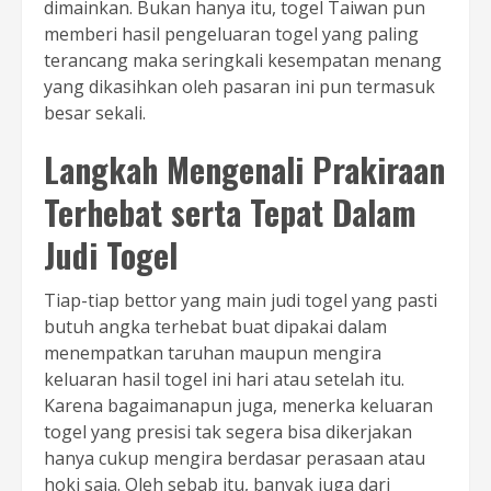
dimainkan. Bukan hanya itu, togel Taiwan pun
memberi hasil pengeluaran togel yang paling
terancang maka seringkali kesempatan menang
yang dikasihkan oleh pasaran ini pun termasuk
besar sekali.
Langkah Mengenali Prakiraan
Terhebat serta Tepat Dalam
Judi Togel
Tiap-tiap bettor yang main judi togel yang pasti
butuh angka terhebat buat dipakai dalam
menempatkan taruhan maupun mengira
keluaran hasil togel ini hari atau setelah itu.
Karena bagaimanapun juga, menerka keluaran
togel yang presisi tak segera bisa dikerjakan
hanya cukup mengira berdasar perasaan atau
hoki saja. Oleh sebab itu, banyak juga dari