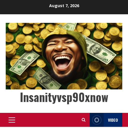
Skip
August 7, 2026
to
content
Insanityvsp90xnow
VIDEO
Primary