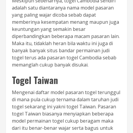
Meskipun sebenarnya, togel Cambodia sendiri
adalah satu diantaranya nama model pasaran
yang paling wajar dicoba sebab dapat
memberinya kesempatan menang maupun juga
keuntungan yang semakin besar
diperbandingkan beberapa macam pasaran lain.
Maka itu, tidaklah heran bila waktu ini juga di
banyak banyak situs bandar permainan judi
togel terus ada pasaran togel Cambodia sebab
memanglah cukup banyak disukai.
Togel Taiwan
Mengenai daftar model pasaran togel terunggul
di mana pula cukup ternama dalam taruhan judi
togel sekarang ini yakni togel Taiwan. Pasaran
togel Taiwan biasanya menyiapkan beberapa
model permainan togel cukup beragam maka
dari itu benar-benar wajar serta bagus untuk