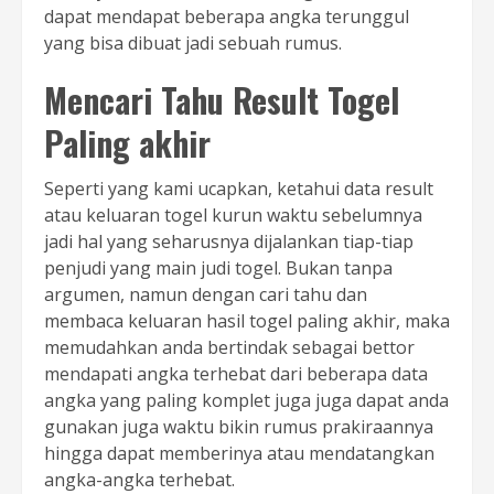
dapat mendapat beberapa angka terunggul
yang bisa dibuat jadi sebuah rumus.
Mencari Tahu Result Togel
Paling akhir
Seperti yang kami ucapkan, ketahui data result
atau keluaran togel kurun waktu sebelumnya
jadi hal yang seharusnya dijalankan tiap-tiap
penjudi yang main judi togel. Bukan tanpa
argumen, namun dengan cari tahu dan
membaca keluaran hasil togel paling akhir, maka
memudahkan anda bertindak sebagai bettor
mendapati angka terhebat dari beberapa data
angka yang paling komplet juga juga dapat anda
gunakan juga waktu bikin rumus prakiraannya
hingga dapat memberinya atau mendatangkan
angka-angka terhebat.