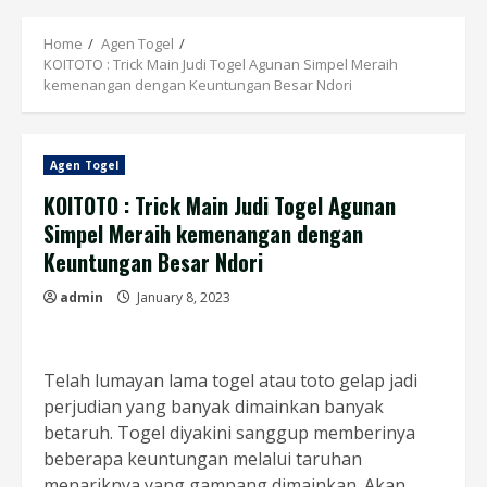
Menu
Home
Agen Togel
KOITOTO : Trick Main Judi Togel Agunan Simpel Meraih
kemenangan dengan Keuntungan Besar Ndori
Agen Togel
KOITOTO : Trick Main Judi Togel Agunan
Simpel Meraih kemenangan dengan
Keuntungan Besar Ndori
admin
January 8, 2023
Telah lumayan lama togel atau toto gelap jadi
perjudian yang banyak dimainkan banyak
betaruh. Togel diyakini sanggup memberinya
beberapa keuntungan melalui taruhan
menariknya yang gampang dimainkan. Akan