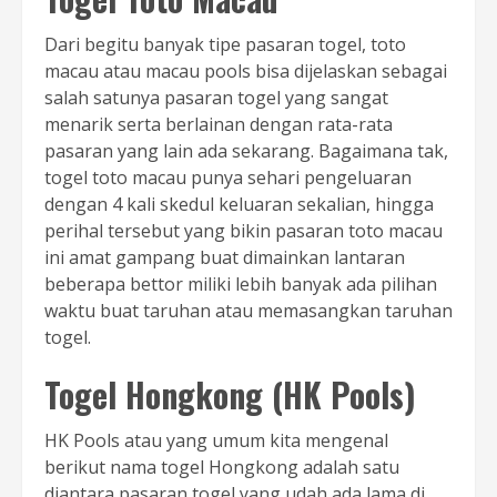
Dari begitu banyak tipe pasaran togel, toto
macau atau macau pools bisa dijelaskan sebagai
salah satunya pasaran togel yang sangat
menarik serta berlainan dengan rata-rata
pasaran yang lain ada sekarang. Bagaimana tak,
togel toto macau punya sehari pengeluaran
dengan 4 kali skedul keluaran sekalian, hingga
perihal tersebut yang bikin pasaran toto macau
ini amat gampang buat dimainkan lantaran
beberapa bettor miliki lebih banyak ada pilihan
waktu buat taruhan atau memasangkan taruhan
togel.
Togel Hongkong (HK Pools)
HK Pools atau yang umum kita mengenal
berikut nama togel Hongkong adalah satu
diantara pasaran togel yang udah ada lama di