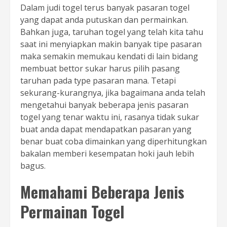
Dalam judi togel terus banyak pasaran togel
yang dapat anda putuskan dan permainkan.
Bahkan juga, taruhan togel yang telah kita tahu
saat ini menyiapkan makin banyak tipe pasaran
maka semakin memukau kendati di lain bidang
membuat bettor sukar harus pilih pasang
taruhan pada type pasaran mana. Tetapi
sekurang-kurangnya, jika bagaimana anda telah
mengetahui banyak beberapa jenis pasaran
togel yang tenar waktu ini, rasanya tidak sukar
buat anda dapat mendapatkan pasaran yang
benar buat coba dimainkan yang diperhitungkan
bakalan memberi kesempatan hoki jauh lebih
bagus.
Memahami Beberapa Jenis
Permainan Togel