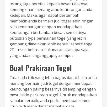
terang juga berefek kepada besar tidaknya
kemungkinan menang atau keuntungan anda
kedepan. Maka, agar dapat bertambah
membikin anda bermain judi togel lebih ringan
raih kemenangan dengan mendapatkan
keuntungan bertambah besar, semestinya
putuskan type permainan togel yang lebih
gampang dimainkan lebih dahulu seperti togel
2D, tusuk bebas, tusuk macau atau apa saja
yang anda menganggapnya simpel.
Buat Prakiraan Togel
Tidak ada trik yang lebih bagus dapat bikin anda
menang bermain judi togel dengan mendapat
keuntungan paling besarnya disamping dengan
mesti bikin perkiraan togel. Untuk mendapatkan
ramalan terbaik, anda perlu membuat rumus
jitunya di mana dapat memakai data