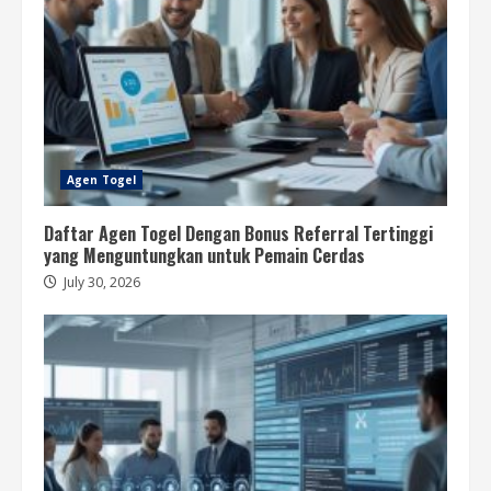
Agen Togel
Daftar Agen Togel Dengan Bonus Referral Tertinggi
yang Menguntungkan untuk Pemain Cerdas
July 30, 2026