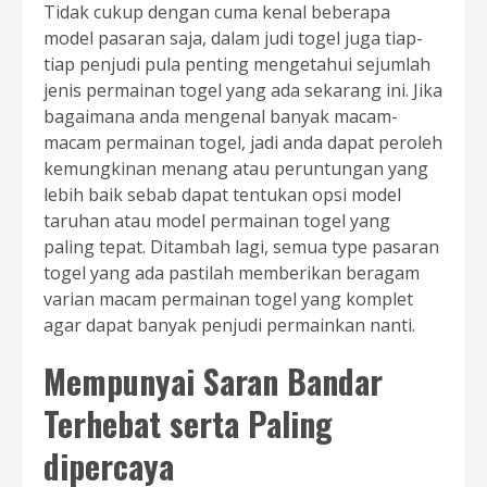
Tidak cukup dengan cuma kenal beberapa
model pasaran saja, dalam judi togel juga tiap-
tiap penjudi pula penting mengetahui sejumlah
jenis permainan togel yang ada sekarang ini. Jika
bagaimana anda mengenal banyak macam-
macam permainan togel, jadi anda dapat peroleh
kemungkinan menang atau peruntungan yang
lebih baik sebab dapat tentukan opsi model
taruhan atau model permainan togel yang
paling tepat. Ditambah lagi, semua type pasaran
togel yang ada pastilah memberikan beragam
varian macam permainan togel yang komplet
agar dapat banyak penjudi permainkan nanti.
Mempunyai Saran Bandar
Terhebat serta Paling
dipercaya