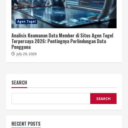
Agen Togel
Analisis Keamanan Data Member di Situs Agen Togel
Terpercaya 2026: Pentingnya Perlindungan Data
Pengguna
July 29, 2026
SEARCH
SEARCH
RECENT POSTS