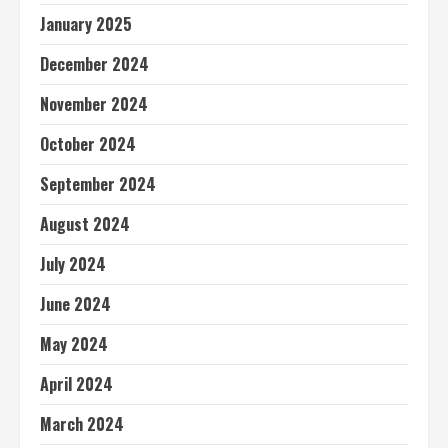
January 2025
December 2024
November 2024
October 2024
September 2024
August 2024
July 2024
June 2024
May 2024
April 2024
March 2024