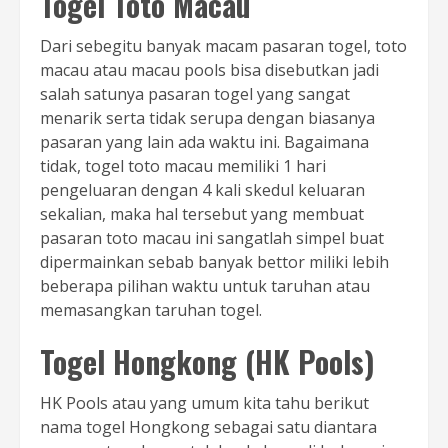
Togel Toto Macau
Dari sebegitu banyak macam pasaran togel, toto
macau atau macau pools bisa disebutkan jadi
salah satunya pasaran togel yang sangat
menarik serta tidak serupa dengan biasanya
pasaran yang lain ada waktu ini. Bagaimana
tidak, togel toto macau memiliki 1 hari
pengeluaran dengan 4 kali skedul keluaran
sekalian, maka hal tersebut yang membuat
pasaran toto macau ini sangatlah simpel buat
dipermainkan sebab banyak bettor miliki lebih
beberapa pilihan waktu untuk taruhan atau
memasangkan taruhan togel.
Togel Hongkong (HK Pools)
HK Pools atau yang umum kita tahu berikut
nama togel Hongkong sebagai satu diantara