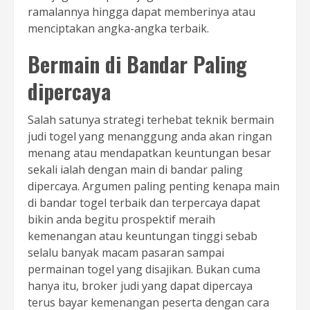
ramalannya hingga dapat memberinya atau
menciptakan angka-angka terbaik.
Bermain di Bandar Paling
dipercaya
Salah satunya strategi terhebat teknik bermain
judi togel yang menanggung anda akan ringan
menang atau mendapatkan keuntungan besar
sekali ialah dengan main di bandar paling
dipercaya. Argumen paling penting kenapa main
di bandar togel terbaik dan terpercaya dapat
bikin anda begitu prospektif meraih
kemenangan atau keuntungan tinggi sebab
selalu banyak macam pasaran sampai
permainan togel yang disajikan. Bukan cuma
hanya itu, broker judi yang dapat dipercaya
terus bayar kemenangan peserta dengan cara