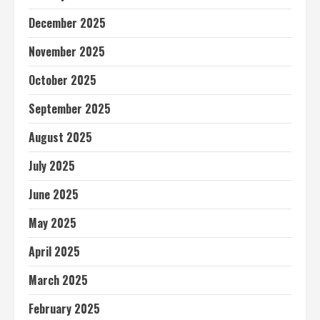
December 2025
November 2025
October 2025
September 2025
August 2025
July 2025
June 2025
May 2025
April 2025
March 2025
February 2025