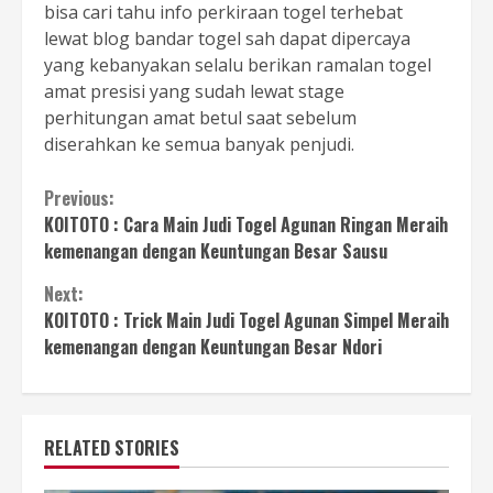
bisa cari tahu info perkiraan togel terhebat
lewat blog bandar togel sah dapat dipercaya
yang kebanyakan selalu berikan ramalan togel
amat presisi yang sudah lewat stage
perhitungan amat betul saat sebelum
diserahkan ke semua banyak penjudi.
Continue
Previous:
KOITOTO : Cara Main Judi Togel Agunan Ringan Meraih
Reading
kemenangan dengan Keuntungan Besar Sausu
Next:
KOITOTO : Trick Main Judi Togel Agunan Simpel Meraih
kemenangan dengan Keuntungan Besar Ndori
RELATED STORIES