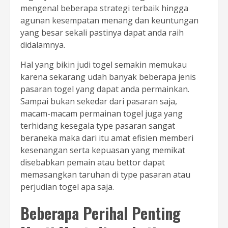
mengenal beberapa strategi terbaik hingga
agunan kesempatan menang dan keuntungan
yang besar sekali pastinya dapat anda raih
didalamnya.
Hal yang bikin judi togel semakin memukau
karena sekarang udah banyak beberapa jenis
pasaran togel yang dapat anda permainkan.
Sampai bukan sekedar dari pasaran saja,
macam-macam permainan togel juga yang
terhidang kesegala type pasaran sangat
beraneka maka dari itu amat efisien memberi
kesenangan serta kepuasan yang memikat
disebabkan pemain atau bettor dapat
memasangkan taruhan di type pasaran atau
perjudian togel apa saja.
Beberapa Perihal Penting