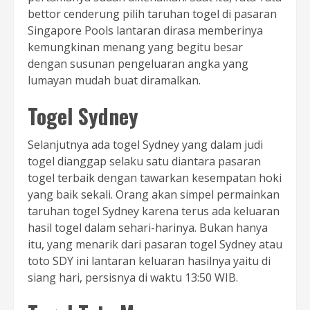
bettor cenderung pilih taruhan togel di pasaran
Singapore Pools lantaran dirasa memberinya
kemungkinan menang yang begitu besar
dengan susunan pengeluaran angka yang
lumayan mudah buat diramalkan.
Togel Sydney
Selanjutnya ada togel Sydney yang dalam judi
togel dianggap selaku satu diantara pasaran
togel terbaik dengan tawarkan kesempatan hoki
yang baik sekali. Orang akan simpel permainkan
taruhan togel Sydney karena terus ada keluaran
hasil togel dalam sehari-harinya. Bukan hanya
itu, yang menarik dari pasaran togel Sydney atau
toto SDY ini lantaran keluaran hasilnya yaitu di
siang hari, persisnya di waktu 13:50 WIB.