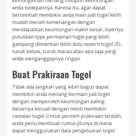
kemungkinan menang maupun keuntungan
anda kedepannya. Karena itu, agar dapat
bertambah membikin anda main judi togel lebih
mudah meraih kemenangan dengan
mendapatkan keuntungan makin besar, baiknya
putuskan type permainan togel yang lebih
gampang dimainkan lebih dulu seperti togel 2D,
tusuk bebas, tusuk macau atau apa saja yang
anda menganggapnya ringan.
Buat Prakiraan Togel
Tidak ada langkah yang lebih bagus dapat
membikin anda menang bermain judi togel
dengan memperoleh keuntungan paling
besarnya kecuali dengan mesti membikin
ramalan togel. Untuk peroleh prakiraan terpilih,
anda perlu membuat rumus jitunya di mana
dapat menggunakan data pengeluaran togel