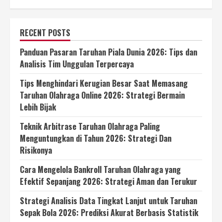
RECENT POSTS
Panduan Pasaran Taruhan Piala Dunia 2026: Tips dan
Analisis Tim Unggulan Terpercaya
Tips Menghindari Kerugian Besar Saat Memasang
Taruhan Olahraga Online 2026: Strategi Bermain
Lebih Bijak
Teknik Arbitrase Taruhan Olahraga Paling
Menguntungkan di Tahun 2026: Strategi Dan
Risikonya
Cara Mengelola Bankroll Taruhan Olahraga yang
Efektif Sepanjang 2026: Strategi Aman dan Terukur
Strategi Analisis Data Tingkat Lanjut untuk Taruhan
Sepak Bola 2026: Prediksi Akurat Berbasis Statistik