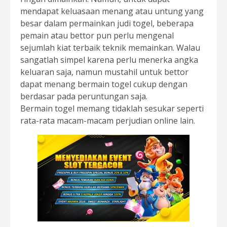
mendapat keluasaan menang atau untung yang
besar dalam permainkan judi togel, beberapa
pemain atau bettor pun perlu mengenal
sejumlah kiat terbaik teknik memainkan. Walau
sangatlah simpel karena perlu menerka angka
keluaran saja, namun mustahil untuk bettor
dapat menang bermain togel cukup dengan
berdasar pada peruntungan saja.
Bermain togel memang tidaklah sesukar seperti
rata-rata macam-macam perjudian online lain.