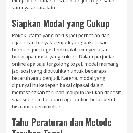
menjadi perhatian di saat main judi togel salah
satunya antara lain:
Siapkan Modal yang Cukup
Pokok utama yang harus jadi perhatian dan
dijalankan banyak penjudi yang bakal akan
bermain judi togel tentu ialah menyediakan
beberapa modal yang cukupi. Dalam perjudian
online apa saja tergolong togel, modal memang
jadi soal yang dibutuhkan untuk beberapa
betaruh atau penjudi. Karena, modal yang
dipunyai itu kedepan bakal dipakai dalam
memasangkan taruhan maupun lakukan deposit
saat sebelum taruhan togel online betul-betul
bisa anda permainkan.
Tahu Peraturan dan Metode