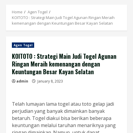
Menu
Home
Agen Togel
KOITOTO : Strategi Main Judi Togel Agunan Ringan Meraih
kemenangan dengan Keuntungan Besar Kayan Selatan
Agen Togel
KOITOTO : Strategi Main Judi Togel Agunan
Ringan Meraih kemenangan dengan
Keuntungan Besar Kayan Selatan
admin
January 8, 2023
Telah lumayan lama togel atau toto gelap jadi
perjudian yang banyak dimainkan banyak
betaruh. Togel diakui bisa berikan beberapa
keuntungan melalui taruhan menariknya yang
ringan dimainkan. Namun, untuk dapat