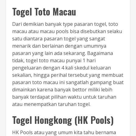
Togel Toto Macau
Dari demikian banyak type pasaran togel, toto
macau atau macau pools bisa disebutkan selaku
satu diantara pasaran togel yang sangat
menarik dan berlainan dengan umumnya
pasaran yang lain ada sekarang. Bagaimana
tidak, togel toto macau punyai 1 hari
pengeluaran dengan 4 kali skedul keluaran
sekalian, hingga perihal tersebut yang membuat
pasaran toto macau ini sangatlah gampang buat
dimainkan karena banyak bettor miliki lebih
banyak terdapat pilihan waktu untuk taruhan
atau menempatkan taruhan togel.
Togel Hongkong (HK Pools)
HK Pools atau yang umum kita tahu bernama