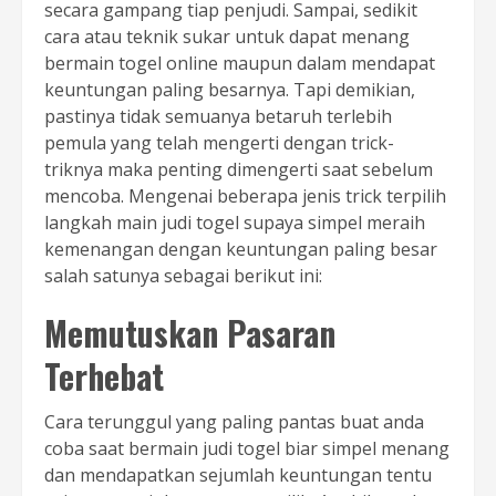
secara gampang tiap penjudi. Sampai, sedikit
cara atau teknik sukar untuk dapat menang
bermain togel online maupun dalam mendapat
keuntungan paling besarnya. Tapi demikian,
pastinya tidak semuanya betaruh terlebih
pemula yang telah mengerti dengan trick-
triknya maka penting dimengerti saat sebelum
mencoba. Mengenai beberapa jenis trick terpilih
langkah main judi togel supaya simpel meraih
kemenangan dengan keuntungan paling besar
salah satunya sebagai berikut ini:
Memutuskan Pasaran
Terhebat
Cara terunggul yang paling pantas buat anda
coba saat bermain judi togel biar simpel menang
dan mendapatkan sejumlah keuntungan tentu