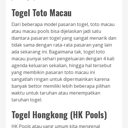
Togel Toto Macau
Dari beberapa model pasaran togel, toto macau
atau macau pools bisa dijelaskan jadi satu
diantara pasaran togel yang sangat menarik dan
tidak sama dengan rata-rata pasaran yang lain
ada sekarang ini. Bagaimana tak, togel toto
macau punyai sehari pengeluaran dengan 4 kali
agenda keluaran sekalian, hingga hal tersebut
yang membikin pasaran toto macau ini
sangatlah ringan untuk dipermainkan karena
banyak bettor memiliki lebih beberapa pilihan
waktu untuk taruhan atau menempatkan
taruhan togel.
Togel Hongkong (HK Pools)
HK Pools atau yang umum kita mengenal