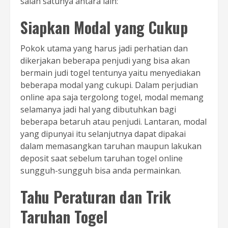
salah satunya antara lain:
Siapkan Modal yang Cukup
Pokok utama yang harus jadi perhatian dan
dikerjakan beberapa penjudi yang bisa akan
bermain judi togel tentunya yaitu menyediakan
beberapa modal yang cukupi. Dalam perjudian
online apa saja tergolong togel, modal memang
selamanya jadi hal yang dibutuhkan bagi
beberapa betaruh atau penjudi. Lantaran, modal
yang dipunyai itu selanjutnya dapat dipakai
dalam memasangkan taruhan maupun lakukan
deposit saat sebelum taruhan togel online
sungguh-sungguh bisa anda permainkan.
Tahu Peraturan dan Trik
Taruhan Togel