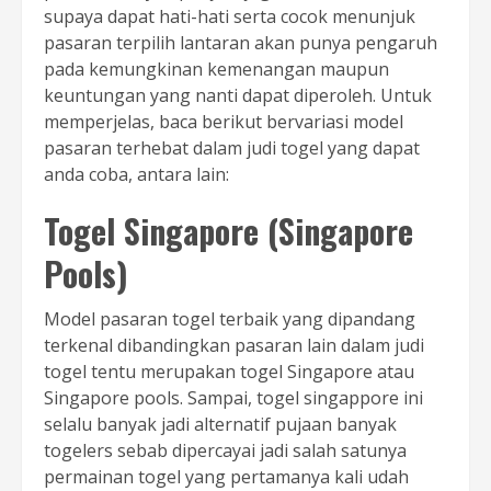
supaya dapat hati-hati serta cocok menunjuk
pasaran terpilih lantaran akan punya pengaruh
pada kemungkinan kemenangan maupun
keuntungan yang nanti dapat diperoleh. Untuk
memperjelas, baca berikut bervariasi model
pasaran terhebat dalam judi togel yang dapat
anda coba, antara lain:
Togel Singapore (Singapore
Pools)
Model pasaran togel terbaik yang dipandang
terkenal dibandingkan pasaran lain dalam judi
togel tentu merupakan togel Singapore atau
Singapore pools. Sampai, togel singappore ini
selalu banyak jadi alternatif pujaan banyak
togelers sebab dipercayai jadi salah satunya
permainan togel yang pertamanya kali udah