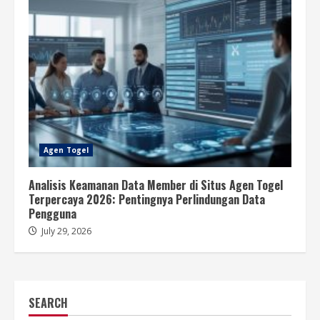
Agen Togel
Analisis Keamanan Data Member di Situs Agen Togel
Terpercaya 2026: Pentingnya Perlindungan Data
Pengguna
July 29, 2026
SEARCH