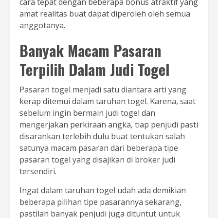
cara tepat dengan beberapa bonus atraktif yang
amat realitas buat dapat diperoleh oleh semua
anggotanya.
Banyak Macam Pasaran
Terpilih Dalam Judi Togel
Pasaran togel menjadi satu diantara arti yang
kerap ditemui dalam taruhan togel. Karena, saat
sebelum ingin bermain judi togel dan
mengerjakan perkiraan angka, tiap penjudi pasti
disarankan terlebih dulu buat tentukan salah
satunya macam pasaran dari beberapa tipe
pasaran togel yang disajikan di broker judi
tersendiri.
Ingat dalam taruhan togel udah ada demikian
beberapa pilihan tipe pasarannya sekarang,
pastilah banyak penjudi juga dituntut untuk