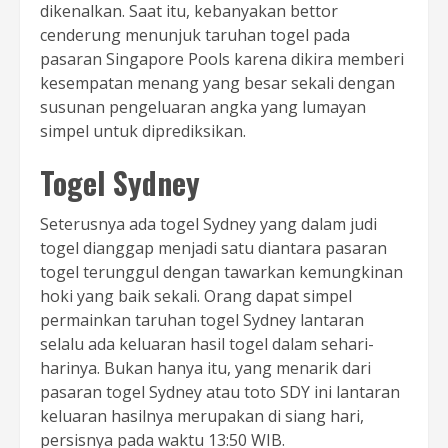
dikenalkan. Saat itu, kebanyakan bettor
cenderung menunjuk taruhan togel pada
pasaran Singapore Pools karena dikira memberi
kesempatan menang yang besar sekali dengan
susunan pengeluaran angka yang lumayan
simpel untuk diprediksikan.
Togel Sydney
Seterusnya ada togel Sydney yang dalam judi
togel dianggap menjadi satu diantara pasaran
togel terunggul dengan tawarkan kemungkinan
hoki yang baik sekali. Orang dapat simpel
permainkan taruhan togel Sydney lantaran
selalu ada keluaran hasil togel dalam sehari-
harinya. Bukan hanya itu, yang menarik dari
pasaran togel Sydney atau toto SDY ini lantaran
keluaran hasilnya merupakan di siang hari,
persisnya pada waktu 13:50 WIB.