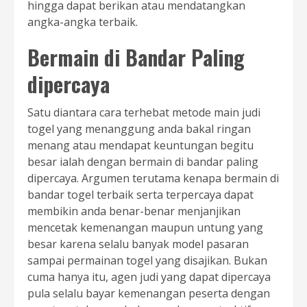
hingga dapat berikan atau mendatangkan
angka-angka terbaik.
Bermain di Bandar Paling
dipercaya
Satu diantara cara terhebat metode main judi
togel yang menanggung anda bakal ringan
menang atau mendapat keuntungan begitu
besar ialah dengan bermain di bandar paling
dipercaya. Argumen terutama kenapa bermain di
bandar togel terbaik serta terpercaya dapat
membikin anda benar-benar menjanjikan
mencetak kemenangan maupun untung yang
besar karena selalu banyak model pasaran
sampai permainan togel yang disajikan. Bukan
cuma hanya itu, agen judi yang dapat dipercaya
pula selalu bayar kemenangan peserta dengan