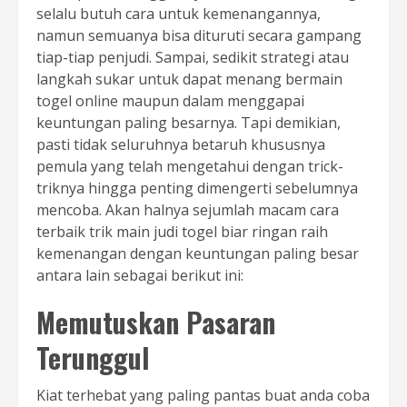
selalu butuh cara untuk kemenangannya,
namun semuanya bisa dituruti secara gampang
tiap-tiap penjudi. Sampai, sedikit strategi atau
langkah sukar untuk dapat menang bermain
togel online maupun dalam menggapai
keuntungan paling besarnya. Tapi demikian,
pasti tidak seluruhnya betaruh khususnya
pemula yang telah mengetahui dengan trick-
triknya hingga penting dimengerti sebelumnya
mencoba. Akan halnya sejumlah macam cara
terbaik trik main judi togel biar ringan raih
kemenangan dengan keuntungan paling besar
antara lain sebagai berikut ini:
Memutuskan Pasaran
Terunggul
Kiat terhebat yang paling pantas buat anda coba