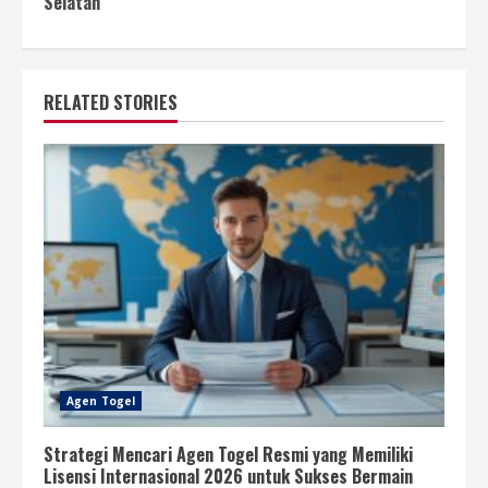
Selatan
RELATED STORIES
Agen Togel
Strategi Mencari Agen Togel Resmi yang Memiliki
Lisensi Internasional 2026 untuk Sukses Bermain