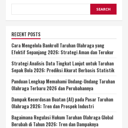
SEARCH
RECENT POSTS
Cara Mengelola Bankroll Taruhan Olahraga yang
Efektif Sepanjang 2026: Strategi Aman dan Terukur
Strategi Analisis Data Tingkat Lanjut untuk Taruhan
Sepak Bola 2026: Prediksi Akurat Berbasis Statistik
Panduan Lengkap Memahami Undang-Undang Taruhan
Olahraga Terbaru 2026 dan Perubahannya
Dampak Kecerdasan Buatan (AI) pada Pasar Taruhan
Olahraga 2026: Tren dan Prospek Industri
Bagaimana Regulasi Hukum Taruhan Olahraga Global
Berubah di Tahun 2026: Tren dan Dampaknya