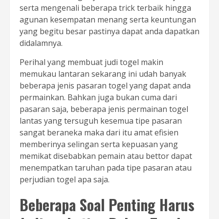
serta mengenali beberapa trick terbaik hingga
agunan kesempatan menang serta keuntungan
yang begitu besar pastinya dapat anda dapatkan
didalamnya.
Perihal yang membuat judi togel makin
memukau lantaran sekarang ini udah banyak
beberapa jenis pasaran togel yang dapat anda
permainkan. Bahkan juga bukan cuma dari
pasaran saja, beberapa jenis permainan togel
lantas yang tersuguh kesemua tipe pasaran
sangat beraneka maka dari itu amat efisien
memberinya selingan serta kepuasan yang
memikat disebabkan pemain atau bettor dapat
menempatkan taruhan pada tipe pasaran atau
perjudian togel apa saja.
Beberapa Soal Penting Harus