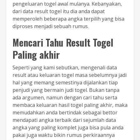
pengeluaran togel awal mulanya. Kebanyakan,
dari data result togel itu dia anda dapat
memperoleh beberapa angka terpilih yang bisa
diproses menjadi sebuah rumus.
Mencari Tahu Result Togel
Paling akhir
Seperti yang kami sebutkan, mengenali data
result atau keluaran togel masa sebelumnya jadi
hal yang memang semestinya dijalankan tiap
penjudi yang bermain judi togel. Bukan tanpa
ada argumen, namun dengan cari tahu serta
membaca keluaran hasil togel paling akhir, maka
memudahkan anda bertindak sebagai bettor
mendapati angka terbaik dari sejumlah data
angka yang paling komplet juga bisa pula anda
pakai juga waktu bikin rumus perkiraannya