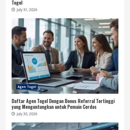
Togel
July 31, 2026
Agen Togel
Daftar Agen Togel Dengan Bonus Referral Tertinggi
yang Menguntungkan untuk Pemain Cerdas
July 30, 2026