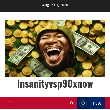
Skip
August 7, 2026
to
content
Insanityvsp90xnow
VIDEO
Primary