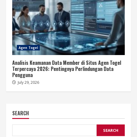
Agen Togel
Analisis Keamanan Data Member di Situs Agen Togel
Terpercaya 2026: Pentingnya Perlindungan Data
Pengguna
July 29, 2026
SEARCH
SEARCH