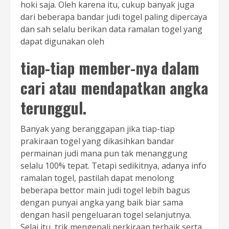
hoki saja. Oleh karena itu, cukup banyak juga
dari beberapa bandar judi togel paling dipercaya
dan sah selalu berikan data ramalan togel yang
dapat digunakan oleh
tiap-tiap member-nya dalam
cari atau mendapatkan angka
terunggul.
Banyak yang beranggapan jika tiap-tiap
prakiraan togel yang dikasihkan bandar
permainan judi mana pun tak menanggung
selalu 100% tepat. Tetapi sedikitnya, adanya info
ramalan togel, pastilah dapat menolong
beberapa bettor main judi togel lebih bagus
dengan punyai angka yang baik biar sama
dengan hasil pengeluaran togel selanjutnya.
Selai itu, trik mengenali perkiraan terbaik serta