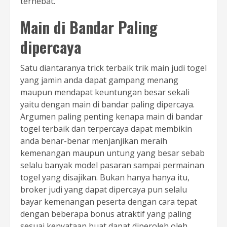
terhebat.
Main di Bandar Paling
dipercaya
Satu diantaranya trick terbaik trik main judi togel
yang jamin anda dapat gampang menang
maupun mendapat keuntungan besar sekali
yaitu dengan main di bandar paling dipercaya.
Argumen paling penting kenapa main di bandar
togel terbaik dan terpercaya dapat membikin
anda benar-benar menjanjikan meraih
kemenangan maupun untung yang besar sebab
selalu banyak model pasaran sampai permainan
togel yang disajikan. Bukan hanya hanya itu,
broker judi yang dapat dipercaya pun selalu
bayar kemenangan peserta dengan cara tepat
dengan beberapa bonus atraktif yang paling
sesuai kenyataan buat dapat diperoleh oleh