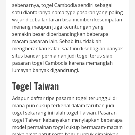
sebenarnya, togel Cambodia sendiri sebagai
satu diantaranya nama type pasaran yang paling
wajar dicoba lantaran bisa memberi kesempatan
menang maupun juga keuntungan yang
semakin besar diperbandingkan beberapa
macam pasaran lain. Sebab itu, tidaklah
mengherankan kalau saat ini di sebagian banyak
situs bandar permainan judi togel terus siap
pasaran togel Cambodia karena memanglah
lumayan banyak digandrungi.
Togel Taiwan
Adapun daftar tipe pasaran togel terunggul di
mana pun cukup terkenal dalam taruhan judi
togel sekarang ini ialah togel Taiwan. Pasaran
togel Taiwan kebanyakan menyiapkan beberapa
model permainan togel cukup bermacam-macam
maka amat patut serta bagus untuk dimainkan.