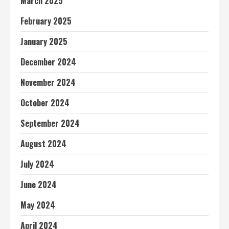
March 2025
February 2025
January 2025
December 2024
November 2024
October 2024
September 2024
August 2024
July 2024
June 2024
May 2024
April 2024