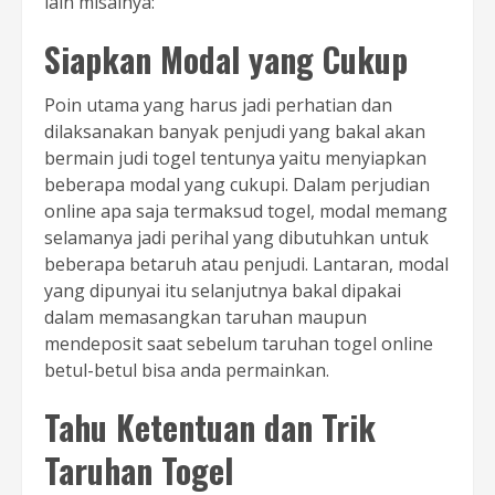
lain misalnya:
Siapkan Modal yang Cukup
Poin utama yang harus jadi perhatian dan
dilaksanakan banyak penjudi yang bakal akan
bermain judi togel tentunya yaitu menyiapkan
beberapa modal yang cukupi. Dalam perjudian
online apa saja termaksud togel, modal memang
selamanya jadi perihal yang dibutuhkan untuk
beberapa betaruh atau penjudi. Lantaran, modal
yang dipunyai itu selanjutnya bakal dipakai
dalam memasangkan taruhan maupun
mendeposit saat sebelum taruhan togel online
betul-betul bisa anda permainkan.
Tahu Ketentuan dan Trik
Taruhan Togel