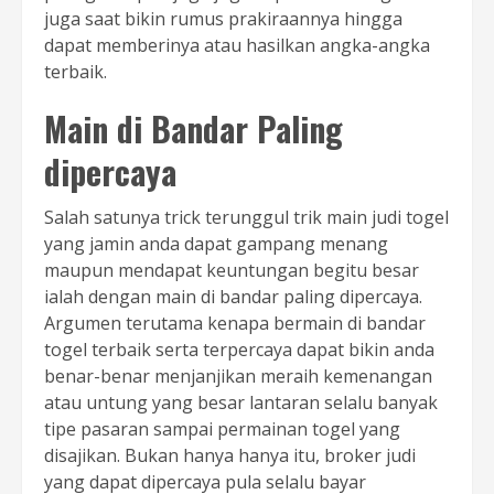
juga saat bikin rumus prakiraannya hingga
dapat memberinya atau hasilkan angka-angka
terbaik.
Main di Bandar Paling
dipercaya
Salah satunya trick terunggul trik main judi togel
yang jamin anda dapat gampang menang
maupun mendapat keuntungan begitu besar
ialah dengan main di bandar paling dipercaya.
Argumen terutama kenapa bermain di bandar
togel terbaik serta terpercaya dapat bikin anda
benar-benar menjanjikan meraih kemenangan
atau untung yang besar lantaran selalu banyak
tipe pasaran sampai permainan togel yang
disajikan. Bukan hanya hanya itu, broker judi
yang dapat dipercaya pula selalu bayar