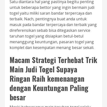
Satu diantara hal yang pastinya begitu penting
untuk beberapa bettor yang ingin bermain judi
togel yaitu miliki saran bandar terpercaya dan
terbaik. Nach, pentingnya buat anda untuk
masuk pada bandar terpercaya dan terbaik yang
direferensikan sebab bisa ditegaskan service
taruhan togel yang disiapkan betul-betul
menanggung keuntungan, pasaran togel yang
komplet dan kesempatan menang besar sekali.
Macam Strategi Terhebat Trik
Main Judi Togel Supaya
Ringan Raih kemenangan
dengan Keuntungan Paling
besar