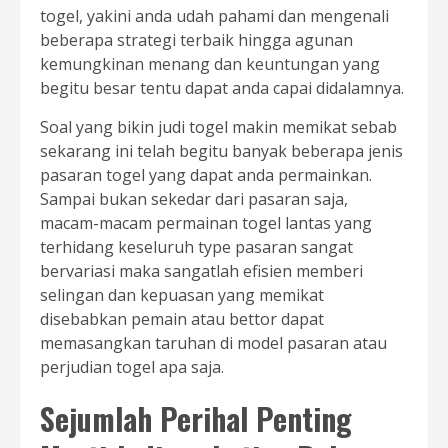
togel, yakini anda udah pahami dan mengenali
beberapa strategi terbaik hingga agunan
kemungkinan menang dan keuntungan yang
begitu besar tentu dapat anda capai didalamnya.
Soal yang bikin judi togel makin memikat sebab
sekarang ini telah begitu banyak beberapa jenis
pasaran togel yang dapat anda permainkan.
Sampai bukan sekedar dari pasaran saja,
macam-macam permainan togel lantas yang
terhidang keseluruh type pasaran sangat
bervariasi maka sangatlah efisien memberi
selingan dan kepuasan yang memikat
disebabkan pemain atau bettor dapat
memasangkan taruhan di model pasaran atau
perjudian togel apa saja.
Sejumlah Perihal Penting