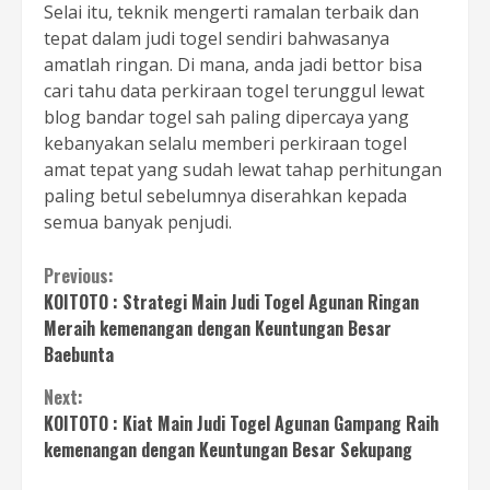
Selai itu, teknik mengerti ramalan terbaik dan
tepat dalam judi togel sendiri bahwasanya
amatlah ringan. Di mana, anda jadi bettor bisa
cari tahu data perkiraan togel terunggul lewat
blog bandar togel sah paling dipercaya yang
kebanyakan selalu memberi perkiraan togel
amat tepat yang sudah lewat tahap perhitungan
paling betul sebelumnya diserahkan kepada
semua banyak penjudi.
Continue
Previous:
KOITOTO : Strategi Main Judi Togel Agunan Ringan
Reading
Meraih kemenangan dengan Keuntungan Besar
Baebunta
Next:
KOITOTO : Kiat Main Judi Togel Agunan Gampang Raih
kemenangan dengan Keuntungan Besar Sekupang