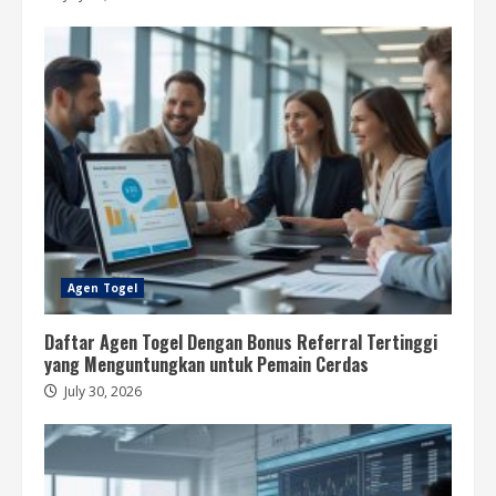
Agen Togel
Daftar Agen Togel Dengan Bonus Referral Tertinggi
yang Menguntungkan untuk Pemain Cerdas
July 30, 2026