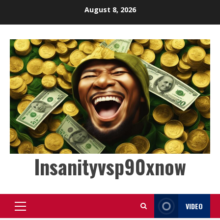
Skip
August 8, 2026
to
content
Insanityvsp90xnow
VIDEO
Primary