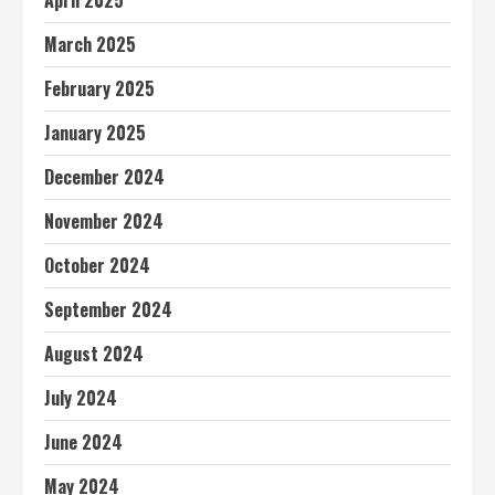
April 2025
March 2025
February 2025
January 2025
December 2024
November 2024
October 2024
September 2024
August 2024
July 2024
June 2024
May 2024