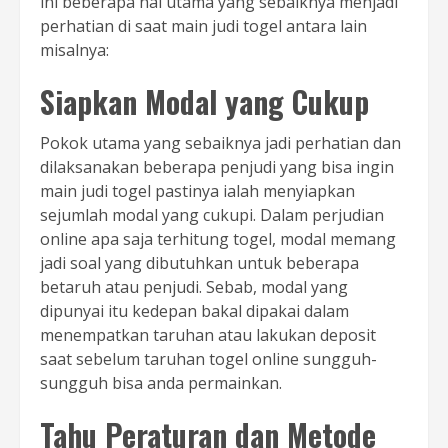
ini beberapa hal utama yang sebaiknya menjadi
perhatian di saat main judi togel antara lain
misalnya:
Siapkan Modal yang Cukup
Pokok utama yang sebaiknya jadi perhatian dan
dilaksanakan beberapa penjudi yang bisa ingin
main judi togel pastinya ialah menyiapkan
sejumlah modal yang cukupi. Dalam perjudian
online apa saja terhitung togel, modal memang
jadi soal yang dibutuhkan untuk beberapa
betaruh atau penjudi. Sebab, modal yang
dipunyai itu kedepan bakal dipakai dalam
menempatkan taruhan atau lakukan deposit
saat sebelum taruhan togel online sungguh-
sungguh bisa anda permainkan.
Tahu Peraturan dan Metode