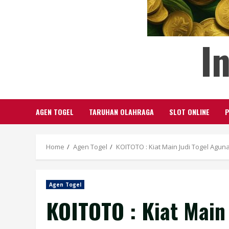
I
AGEN TOGEL
TARUHAN OLAHRAGA
SLOT ONLINE
P
Home
Agen Togel
KOITOTO : Kiat Main Judi Togel A
Agen Togel
KOITOTO : Kiat Main