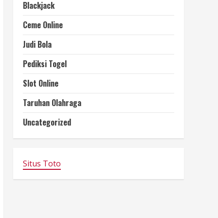
Blackjack
Ceme Online
Judi Bola
Pediksi Togel
Slot Online
Taruhan Olahraga
Uncategorized
Situs Toto