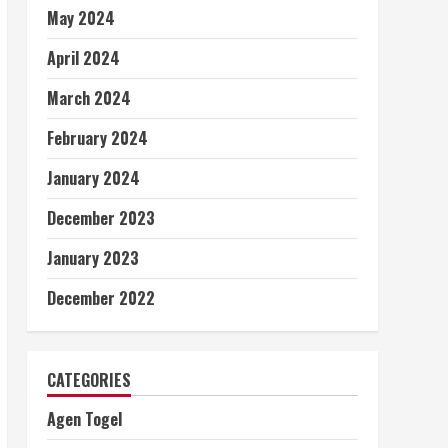
May 2024
April 2024
March 2024
February 2024
January 2024
December 2023
January 2023
December 2022
CATEGORIES
Agen Togel