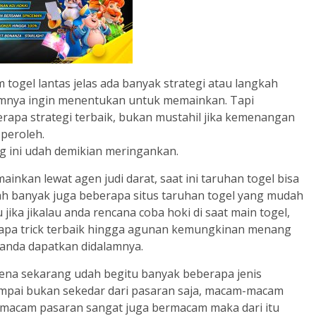
togel lantas jelas ada banyak strategi atau langkah
elumnya ingin menentukan untuk memainkan. Tapi
rapa strategi terbaik, bukan mustahil jika kemenangan
 peroleh.
g ini udah demikian meringankan.
inkan lewat agen judi darat, saat ini taruhan togel bisa
ah banyak juga beberapa situs taruhan togel yang mudah
tu jika jikalau anda rencana coba hoki di saat main togel,
rapa trick terbaik hingga agunan kemungkinan menang
 anda dapatkan didalamnya.
rena sekarang udah begitu banyak beberapa jenis
ampai bukan sekedar dari pasaran saja, macam-macam
 macam pasaran sangat juga bermacam maka dari itu