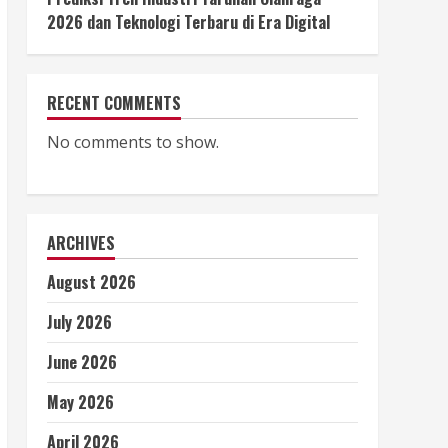
2026 dan Teknologi Terbaru di Era Digital
RECENT COMMENTS
No comments to show.
ARCHIVES
August 2026
July 2026
June 2026
May 2026
April 2026