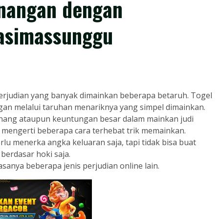
nangan dengan
asimassunggu
perjudian yang banyak dimainkan beberapa betaruh. Togel
an melalui taruhan menariknya yang simpel dimainkan.
ang ataupun keuntungan besar dalam mainkan judi
 mengerti beberapa cara terhebat trik memainkan.
lu menerka angka keluaran saja, tapi tidak bisa buat
berdasar hoki saja.
sanya beberapa jenis perjudian online lain.