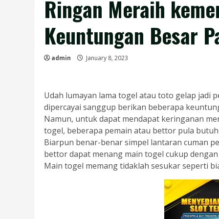
Ringan Meraih keme
Keuntungan Besar P
admin
January 8, 2023
Udah lumayan lama togel atau toto gelap jadi 
dipercayai sanggup berikan beberapa keuntung
Namun, untuk dapat mendapat keringanan men
togel, beberapa pemain atau bettor pula butuh
Biarpun benar-benar simpel lantaran cuman per
bettor dapat menang main togel cukup dengan 
Main togel memang tidaklah sesukar seperti bia