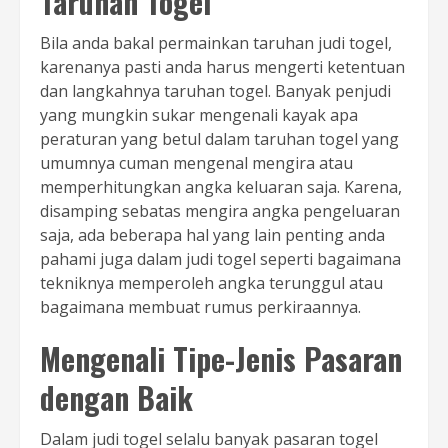
Taruhan Togel
Bila anda bakal permainkan taruhan judi togel,
karenanya pasti anda harus mengerti ketentuan
dan langkahnya taruhan togel. Banyak penjudi
yang mungkin sukar mengenali kayak apa
peraturan yang betul dalam taruhan togel yang
umumnya cuman mengenal mengira atau
memperhitungkan angka keluaran saja. Karena,
disamping sebatas mengira angka pengeluaran
saja, ada beberapa hal yang lain penting anda
pahami juga dalam judi togel seperti bagaimana
tekniknya memperoleh angka terunggul atau
bagaimana membuat rumus perkiraannya.
Mengenali Tipe-Jenis Pasaran
dengan Baik
Dalam judi togel selalu banyak pasaran togel