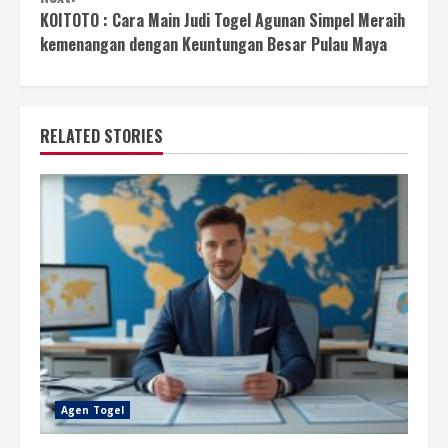
KOITOTO : Cara Main Judi Togel Agunan Simpel Meraih
kemenangan dengan Keuntungan Besar Pulau Maya
RELATED STORIES
Agen Togel