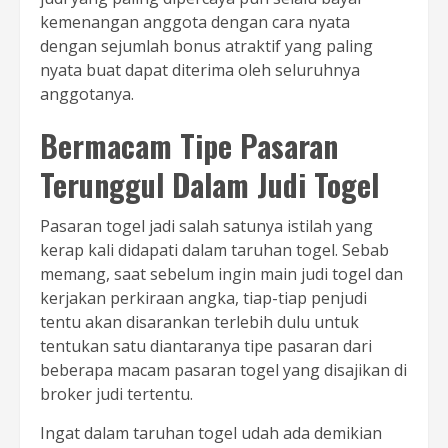
kemenangan anggota dengan cara nyata
dengan sejumlah bonus atraktif yang paling
nyata buat dapat diterima oleh seluruhnya
anggotanya.
Bermacam Tipe Pasaran
Terunggul Dalam Judi Togel
Pasaran togel jadi salah satunya istilah yang
kerap kali didapati dalam taruhan togel. Sebab
memang, saat sebelum ingin main judi togel dan
kerjakan perkiraan angka, tiap-tiap penjudi
tentu akan disarankan terlebih dulu untuk
tentukan satu diantaranya tipe pasaran dari
beberapa macam pasaran togel yang disajikan di
broker judi tertentu.
Ingat dalam taruhan togel udah ada demikian