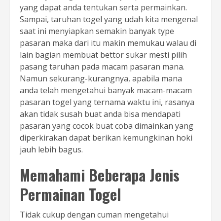
yang dapat anda tentukan serta permainkan.
Sampai, taruhan togel yang udah kita mengenal
saat ini menyiapkan semakin banyak type
pasaran maka dari itu makin memukau walau di
lain bagian membuat bettor sukar mesti pilih
pasang taruhan pada macam pasaran mana.
Namun sekurang-kurangnya, apabila mana
anda telah mengetahui banyak macam-macam
pasaran togel yang ternama waktu ini, rasanya
akan tidak susah buat anda bisa mendapati
pasaran yang cocok buat coba dimainkan yang
diperkirakan dapat berikan kemungkinan hoki
jauh lebih bagus.
Memahami Beberapa Jenis
Permainan Togel
Tidak cukup dengan cuman mengetahui