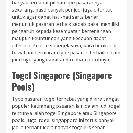
banyak terdapat pilihan tipe pasarannya
sekarang, pasti banyak penjudi juga dituntut
untuk agar dapat hati-hati serta benar
menunjuk pasaran terbaik sebab bakal memiliki
pengaruh kepada kesempatan kemenangan
maupun keuntungan yang kedepan dapat
diterima. Buat memperjelasnya, baca berikut di
bawah ini bermacam type pasaran terbaik dalam
judi togel yang dapat anda coba, contohnya:
Togel Singapore (Singapore
Pools)
Type pasaran togel terhebat yang dikira sangat
populer ketimbang pasaran lain dalam judi togel
tentunya ialah togel Singapore atau Singapore
pools. Juga, togel singappore ini terus banyak
jadi alternatif idola banyak togelers sebab