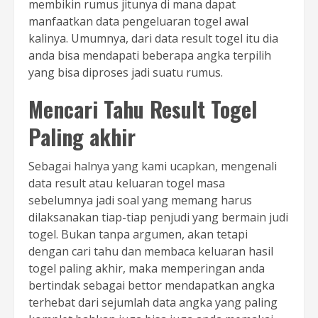
membikin rumus jitunya di mana dapat
manfaatkan data pengeluaran togel awal
kalinya. Umumnya, dari data result togel itu dia
anda bisa mendapati beberapa angka terpilih
yang bisa diproses jadi suatu rumus.
Mencari Tahu Result Togel
Paling akhir
Sebagai halnya yang kami ucapkan, mengenali
data result atau keluaran togel masa
sebelumnya jadi soal yang memang harus
dilaksanakan tiap-tiap penjudi yang bermain judi
togel. Bukan tanpa argumen, akan tetapi
dengan cari tahu dan membaca keluaran hasil
togel paling akhir, maka memperingan anda
bertindak sebagai bettor mendapatkan angka
terhebat dari sejumlah data angka yang paling