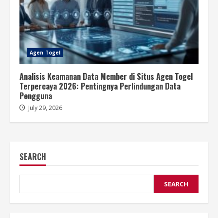
Agen Togel
Analisis Keamanan Data Member di Situs Agen Togel
Terpercaya 2026: Pentingnya Perlindungan Data
Pengguna
July 29, 2026
SEARCH
SEARCH