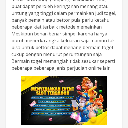
buat dapat peroleh keringanan menang atau
untung yang tinggi dalam permainkan judi togel,
banyak pemain atau bettor pula perlu ketahui
beberapa kiat terbaik metode memainkan.
Meskipun benar-benar simpel karena hanya
butuh menerka angka keluaran saja, namun tak
bisa untuk bettor dapat menang bermain togel
cukup dengan menurut peruntungan saja.
Bermain togel memanglah tidak sesukar seperti
beberapa beberapa jenis perjudian online lain.