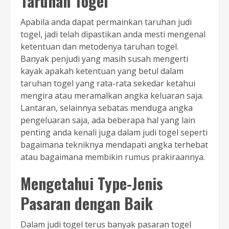
Taruhan Togel
Apabila anda dapat permainkan taruhan judi
togel, jadi telah dipastikan anda mesti mengenal
ketentuan dan metodenya taruhan togel.
Banyak penjudi yang masih susah mengerti
kayak apakah ketentuan yang betul dalam
taruhan togel yang rata-rata sekedar ketahui
mengira atau meramalkan angka keluaran saja.
Lantaran, selainnya sebatas menduga angka
pengeluaran saja, ada beberapa hal yang lain
penting anda kenali juga dalam judi togel seperti
bagaimana tekniknya mendapati angka terhebat
atau bagaimana membikin rumus prakiraannya.
Mengetahui Type-Jenis
Pasaran dengan Baik
Dalam judi togel terus banyak pasaran togel