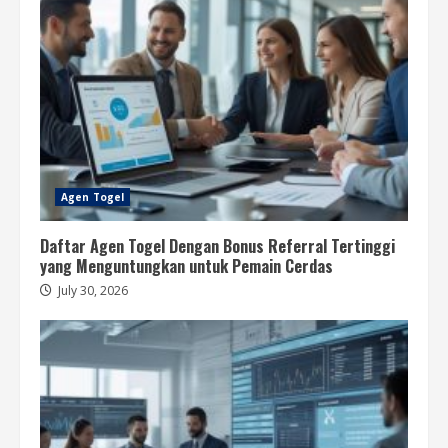
Agen Togel
Daftar Agen Togel Dengan Bonus Referral Tertinggi
yang Menguntungkan untuk Pemain Cerdas
July 30, 2026