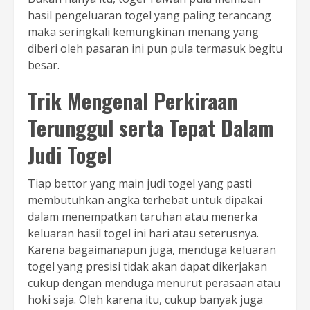
hasil pengeluaran togel yang paling terancang
maka seringkali kemungkinan menang yang
diberi oleh pasaran ini pun pula termasuk begitu
besar.
Trik Mengenal Perkiraan
Terunggul serta Tepat Dalam
Judi Togel
Tiap bettor yang main judi togel yang pasti
membutuhkan angka terhebat untuk dipakai
dalam menempatkan taruhan atau menerka
keluaran hasil togel ini hari atau seterusnya.
Karena bagaimanapun juga, menduga keluaran
togel yang presisi tidak akan dapat dikerjakan
cukup dengan menduga menurut perasaan atau
hoki saja. Oleh karena itu, cukup banyak juga