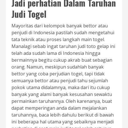
Jadi perhatian Dalam Taruhan
Judi Togel
Mayoritas dari kelompok banyak bettor atau
penjudi di Indonesia pastilah sudah mengetahui
tata teknik atau proses langkah main togel.
Manalagi sebab ingat taruhan judi toto gelap ini
telah ada sudah lama di Indonesia hingga
bermainnya begitu cukup akrab buat sebagian
orang. Namun, meskipun sudahlah banyak
bettor yang coba perjudian togel, tapi tidak
semuanya bettor atau penjudi tahu sejumlah
pokok utama didalamnya, maka dari itu cukup
banyak yang alami banyak kesusahan sewaktu
permainkan taruhannya. Oleh karenanya, buat
dapat memperingan anda dalam mejalankan
taruhannya, baca lebih dahulu berikut di bawah
ini beberapa hal utama yang sebaiknya menjadi