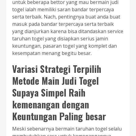
untuk beberapa bettor yang mau bermain judi
togel ialah memiliki saran bandar terpercaya
serta terbaik. Nach, pentingnya buat anda buat
masuk pada bandar terpercaya serta terbaik
yang dianjurkan karena bisa ditandaskan service
taruhan togel yang disiapkan serius jamin
keuntungan, pasaran togel yang komplet dan
kesempatan menang begitu besar.
Variasi Strategi Terpilih
Metode Main Judi Togel
Supaya Simpel Raih
kemenangan dengan
Keuntungan Paling besar
Meski sebenarnya bermain taruhan togel selalu