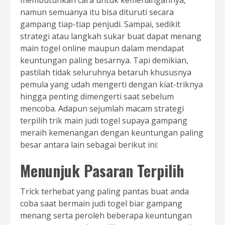
membutuhkan cara untuk kemenangannya,
namun semuanya itu bisa dituruti secara
gampang tiap-tiap penjudi. Sampai, sedikit
strategi atau langkah sukar buat dapat menang
main togel online maupun dalam mendapat
keuntungan paling besarnya. Tapi demikian,
pastilah tidak seluruhnya betaruh khususnya
pemula yang udah mengerti dengan kiat-triknya
hingga penting dimengerti saat sebelum
mencoba. Adapun sejumlah macam strategi
terpilih trik main judi togel supaya gampang
meraih kemenangan dengan keuntungan paling
besar antara lain sebagai berikut ini:
Menunjuk Pasaran Terpilih
Trick terhebat yang paling pantas buat anda
coba saat bermain judi togel biar gampang
menang serta peroleh beberapa keuntungan