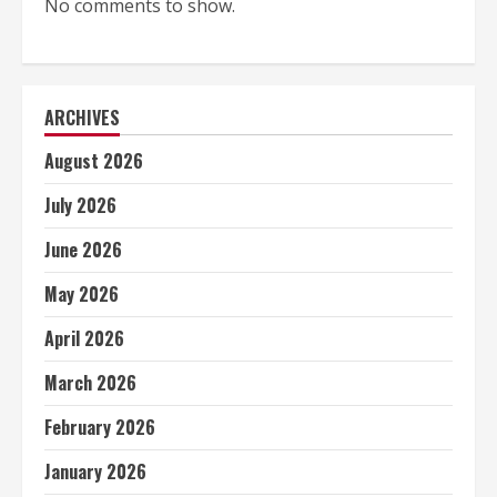
No comments to show.
ARCHIVES
August 2026
July 2026
June 2026
May 2026
April 2026
March 2026
February 2026
January 2026