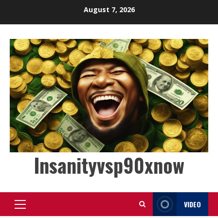
Skip
August 7, 2026
to
content
Insanityvsp90xnow
VIDEO
Primary