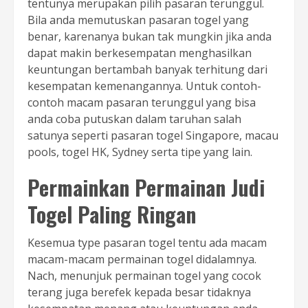
tentunya merupakan pilih pasaran terunggul.
Bila anda memutuskan pasaran togel yang
benar, karenanya bukan tak mungkin jika anda
dapat makin berkesempatan menghasilkan
keuntungan bertambah banyak terhitung dari
kesempatan kemenangannya. Untuk contoh-
contoh macam pasaran terunggul yang bisa
anda coba putuskan dalam taruhan salah
satunya seperti pasaran togel Singapore, macau
pools, togel HK, Sydney serta tipe yang lain.
Permainkan Permainan Judi
Togel Paling Ringan
Kesemua type pasaran togel tentu ada macam
macam-macam permainan togel didalamnya.
Nach, menunjuk permainan togel yang cocok
terang juga berefek kepada besar tidaknya