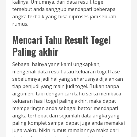
kalinya. Umumnya, dari data result togel
tersebut anda sanggup mendapati beberapa
angka terbaik yang bisa diproses jadi sebuah
rumus.
Mencari Tahu Result Togel
Paling akhir
Sebagai halnya yang kami ungkapkan,
mengenali data result atau keluaran togel fase
sebelumnya jadi hal yang seharusnya dijalankan
tiap penjudi yang main judi togel. Bukan tanpa
argumen, tapi dengan cari tahu serta membaca
keluaran hasil togel paling akhir, maka dapat
memperingan anda sebagai bettor mendapati
angka terhebat dari sejumlah data angka yang
paling komplet sampai dapat juga anda memakai
juga waktu bikin rumus ramalannya maka dari