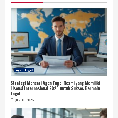
Agen Togel
Strategi Mencari Agen Togel Resmi yang Memiliki
Lisensi Internasional 2026 untuk Sukses Bermain
Togel
July 31, 2026