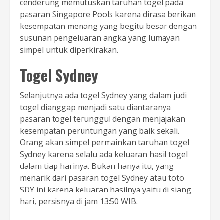
cenderung memutuskan taruhan togel pada
pasaran Singapore Pools karena dirasa berikan
kesempatan menang yang begitu besar dengan
susunan pengeluaran angka yang lumayan
simpel untuk diperkirakan.
Togel Sydney
Selanjutnya ada togel Sydney yang dalam judi
togel dianggap menjadi satu diantaranya
pasaran togel terunggul dengan menjajakan
kesempatan peruntungan yang baik sekali.
Orang akan simpel permainkan taruhan togel
Sydney karena selalu ada keluaran hasil togel
dalam tiap harinya. Bukan hanya itu, yang
menarik dari pasaran togel Sydney atau toto
SDY ini karena keluaran hasilnya yaitu di siang
hari, persisnya di jam 13:50 WIB.