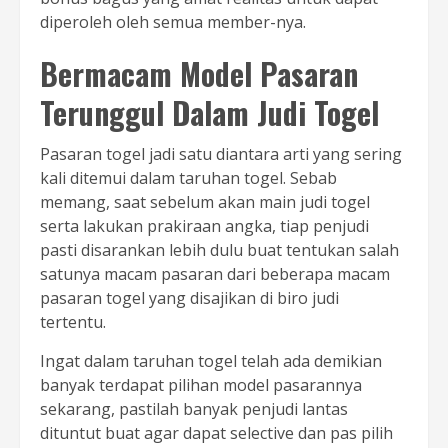
diperoleh oleh semua member-nya.
Bermacam Model Pasaran
Terunggul Dalam Judi Togel
Pasaran togel jadi satu diantara arti yang sering
kali ditemui dalam taruhan togel. Sebab
memang, saat sebelum akan main judi togel
serta lakukan prakiraan angka, tiap penjudi
pasti disarankan lebih dulu buat tentukan salah
satunya macam pasaran dari beberapa macam
pasaran togel yang disajikan di biro judi
tertentu.
Ingat dalam taruhan togel telah ada demikian
banyak terdapat pilihan model pasarannya
sekarang, pastilah banyak penjudi lantas
dituntut buat agar dapat selective dan pas pilih