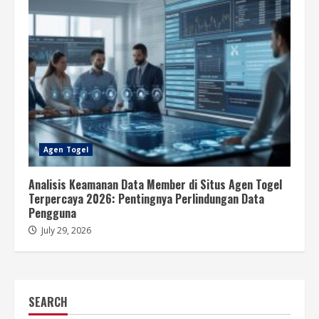
Agen Togel
Analisis Keamanan Data Member di Situs Agen Togel
Terpercaya 2026: Pentingnya Perlindungan Data
Pengguna
July 29, 2026
SEARCH