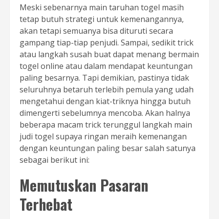
Meski sebenarnya main taruhan togel masih
tetap butuh strategi untuk kemenangannya,
akan tetapi semuanya bisa dituruti secara
gampang tiap-tiap penjudi. Sampai, sedikit trick
atau langkah susah buat dapat menang bermain
togel online atau dalam mendapat keuntungan
paling besarnya. Tapi demikian, pastinya tidak
seluruhnya betaruh terlebih pemula yang udah
mengetahui dengan kiat-triknya hingga butuh
dimengerti sebelumnya mencoba. Akan halnya
beberapa macam trick terunggul langkah main
judi togel supaya ringan meraih kemenangan
dengan keuntungan paling besar salah satunya
sebagai berikut ini:
Memutuskan Pasaran
Terhebat