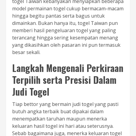
togel Taiwan kebanyakan menyiapkan beberapa
model permainan togel cukup bermacam-macam
hingga begitu pantas serta bagus untuk
dimainkan. Bukan hanya itu, togel Taiwan pun
memberi hasil pengeluaran togel yang paling
terancang hingga sering kesempatan menang
yang dikasihkan oleh pasaran ini pun termasuk
besar sekali.
Langkah Mengenali Perkiraan
Terpilih serta Presisi Dalam
Judi Togel
Tiap bettor yang bermain judi togel yang pasti
butuh angka terbaik buat dipakai dalam
menempatkan taruhan maupun menerka
keluaran hasil togel ini hari atau seterusnya.
Sebab bagaimana juga, menerka keluaran togel