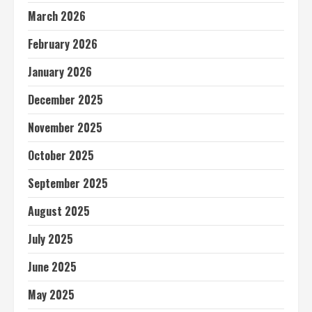
March 2026
February 2026
January 2026
December 2025
November 2025
October 2025
September 2025
August 2025
July 2025
June 2025
May 2025