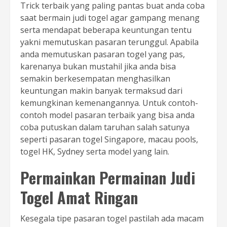
Trick terbaik yang paling pantas buat anda coba
saat bermain judi togel agar gampang menang
serta mendapat beberapa keuntungan tentu
yakni memutuskan pasaran terunggul. Apabila
anda memutuskan pasaran togel yang pas,
karenanya bukan mustahil jika anda bisa
semakin berkesempatan menghasilkan
keuntungan makin banyak termaksud dari
kemungkinan kemenangannya. Untuk contoh-
contoh model pasaran terbaik yang bisa anda
coba putuskan dalam taruhan salah satunya
seperti pasaran togel Singapore, macau pools,
togel HK, Sydney serta model yang lain.
Permainkan Permainan Judi
Togel Amat Ringan
Kesegala tipe pasaran togel pastilah ada macam