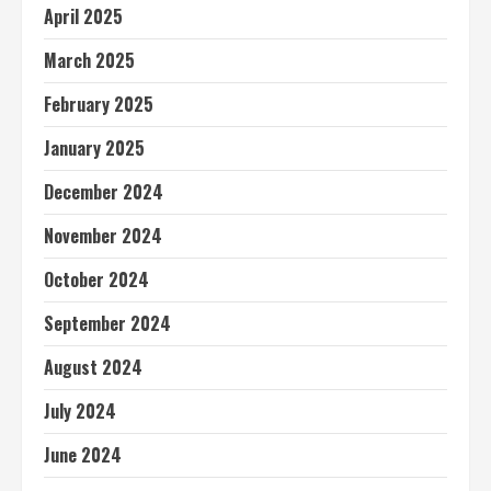
April 2025
March 2025
February 2025
January 2025
December 2024
November 2024
October 2024
September 2024
August 2024
July 2024
June 2024