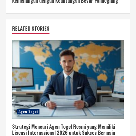
kemenangan dengan Keuntungan Besar Pandeglang
RELATED STORIES
Agen Togel
Strategi Mencari Agen Togel Resmi yang Memiliki
Lisensi Internasional 2026 untuk Sukses Bermain