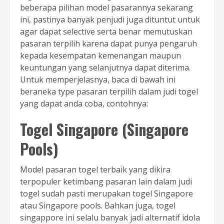
beberapa pilihan model pasarannya sekarang
ini, pastinya banyak penjudi juga dituntut untuk
agar dapat selective serta benar memutuskan
pasaran terpilih karena dapat punya pengaruh
kepada kesempatan kemenangan maupun
keuntungan yang selanjutnya dapat diterima.
Untuk memperjelasnya, baca di bawah ini
beraneka type pasaran terpilih dalam judi togel
yang dapat anda coba, contohnya:
Togel Singapore (Singapore
Pools)
Model pasaran togel terbaik yang dikira
terpopuler ketimbang pasaran lain dalam judi
togel sudah pasti merupakan togel Singapore
atau Singapore pools. Bahkan juga, togel
singappore ini selalu banyak jadi alternatif idola