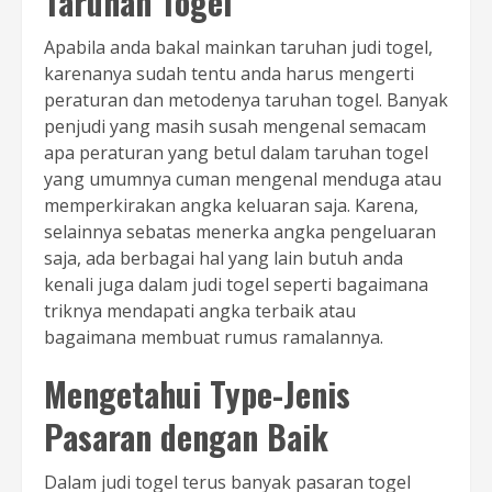
Taruhan Togel
Apabila anda bakal mainkan taruhan judi togel,
karenanya sudah tentu anda harus mengerti
peraturan dan metodenya taruhan togel. Banyak
penjudi yang masih susah mengenal semacam
apa peraturan yang betul dalam taruhan togel
yang umumnya cuman mengenal menduga atau
memperkirakan angka keluaran saja. Karena,
selainnya sebatas menerka angka pengeluaran
saja, ada berbagai hal yang lain butuh anda
kenali juga dalam judi togel seperti bagaimana
triknya mendapati angka terbaik atau
bagaimana membuat rumus ramalannya.
Mengetahui Type-Jenis
Pasaran dengan Baik
Dalam judi togel terus banyak pasaran togel