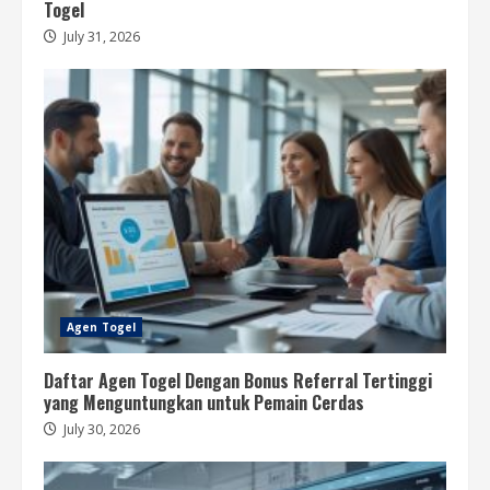
Togel
July 31, 2026
Agen Togel
Daftar Agen Togel Dengan Bonus Referral Tertinggi
yang Menguntungkan untuk Pemain Cerdas
July 30, 2026