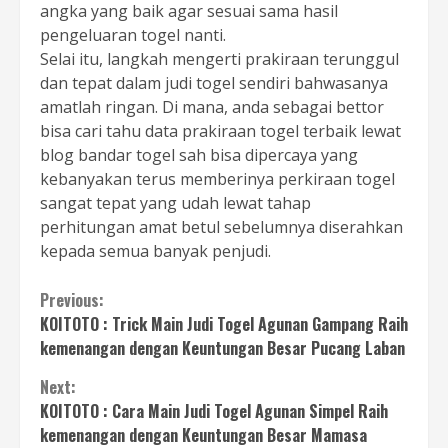
angka yang baik agar sesuai sama hasil
pengeluaran togel nanti.
Selai itu, langkah mengerti prakiraan terunggul
dan tepat dalam judi togel sendiri bahwasanya
amatlah ringan. Di mana, anda sebagai bettor
bisa cari tahu data prakiraan togel terbaik lewat
blog bandar togel sah bisa dipercaya yang
kebanyakan terus memberinya perkiraan togel
sangat tepat yang udah lewat tahap
perhitungan amat betul sebelumnya diserahkan
kepada semua banyak penjudi.
Continue
Previous:
KOITOTO : Trick Main Judi Togel Agunan Gampang Raih
Reading
kemenangan dengan Keuntungan Besar Pucang Laban
Next:
KOITOTO : Cara Main Judi Togel Agunan Simpel Raih
kemenangan dengan Keuntungan Besar Mamasa