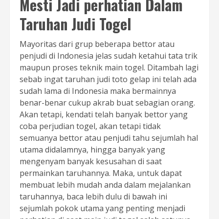
Mesti Jadi perhatian Dalam
Taruhan Judi Togel
Mayoritas dari grup beberapa bettor atau
penjudi di Indonesia jelas sudah ketahui tata trik
maupun proses teknik main togel. Ditambah lagi
sebab ingat taruhan judi toto gelap ini telah ada
sudah lama di Indonesia maka bermainnya
benar-benar cukup akrab buat sebagian orang.
Akan tetapi, kendati telah banyak bettor yang
coba perjudian togel, akan tetapi tidak
semuanya bettor atau penjudi tahu sejumlah hal
utama didalamnya, hingga banyak yang
mengenyam banyak kesusahan di saat
permainkan taruhannya. Maka, untuk dapat
membuat lebih mudah anda dalam mejalankan
taruhannya, baca lebih dulu di bawah ini
sejumlah pokok utama yang penting menjadi