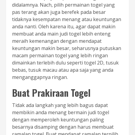
didalamnya. Nach, pilih permainan togel yang
pas terang akan juga berefek pada besar
tidaknya kesempatan menang atau keuntungan
anda nanti. Oleh karena itu, agar dapat makin
membuat anda main judi togel lebih enteng
meraih kemenangan dengan mendapat
keuntungan makin besar, seharusnya putuskan
macam permainan togel yang lebih ringan
dimainkan terlebih dulu seperti togel 2D, tusuk
bebas, tusuk macau atau apa saja yang anda
menganggapnya ringan.
Buat Prakiraan Togel
Tidak ada langkah yang lebih bagus dapat
membikin anda menang bermain judi togel
dengan memperoleh keuntungan paling
besarnya disamping dengan harus membuat
ramalan togel. Buat mendapat ramalan terpilih,