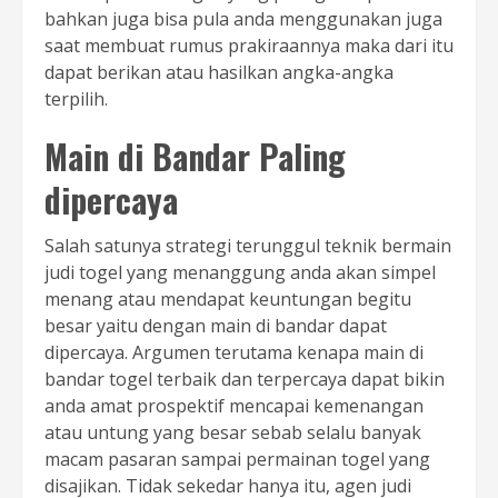
bahkan juga bisa pula anda menggunakan juga
saat membuat rumus prakiraannya maka dari itu
dapat berikan atau hasilkan angka-angka
terpilih.
Main di Bandar Paling
dipercaya
Salah satunya strategi terunggul teknik bermain
judi togel yang menanggung anda akan simpel
menang atau mendapat keuntungan begitu
besar yaitu dengan main di bandar dapat
dipercaya. Argumen terutama kenapa main di
bandar togel terbaik dan terpercaya dapat bikin
anda amat prospektif mencapai kemenangan
atau untung yang besar sebab selalu banyak
macam pasaran sampai permainan togel yang
disajikan. Tidak sekedar hanya itu, agen judi