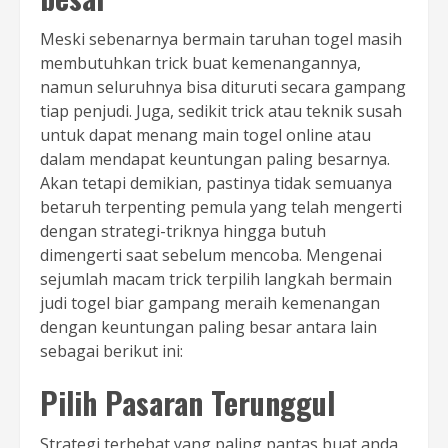
Meski sebenarnya bermain taruhan togel masih
membutuhkan trick buat kemenangannya,
namun seluruhnya bisa dituruti secara gampang
tiap penjudi. Juga, sedikit trick atau teknik susah
untuk dapat menang main togel online atau
dalam mendapat keuntungan paling besarnya.
Akan tetapi demikian, pastinya tidak semuanya
betaruh terpenting pemula yang telah mengerti
dengan strategi-triknya hingga butuh
dimengerti saat sebelum mencoba. Mengenai
sejumlah macam trick terpilih langkah bermain
judi togel biar gampang meraih kemenangan
dengan keuntungan paling besar antara lain
sebagai berikut ini:
Pilih Pasaran Terunggul
Strategi terhebat yang paling pantas buat anda