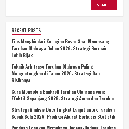
SEARCH
RECENT POSTS
Tips Menghindari Kerugian Besar Saat Memasang
Taruhan Olahraga Online 2026: Strategi Bermain
Lebih Bijak
Teknik Arbitrase Taruhan Olahraga Paling
Menguntungkan di Tahun 2026: Strategi Dan
Risikonya
Cara Mengelola Bankroll Taruhan Olahraga yang
Efektif Sepanjang 2026: Strategi Aman dan Terukur
Strategi Analisis Data Tingkat Lanjut untuk Taruhan
Sepak Bola 2026: Prediksi Akurat Berbasis Statistik
Panduan Lengkap Memahami Undang-Undang Taruhan