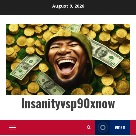
Skip
August 9, 2026
to
content
Insanityvsp90xnow
VIDEO
Primary