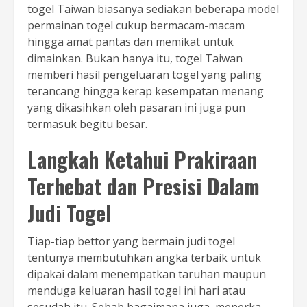
togel Taiwan biasanya sediakan beberapa model
permainan togel cukup bermacam-macam
hingga amat pantas dan memikat untuk
dimainkan. Bukan hanya itu, togel Taiwan
memberi hasil pengeluaran togel yang paling
terancang hingga kerap kesempatan menang
yang dikasihkan oleh pasaran ini juga pun
termasuk begitu besar.
Langkah Ketahui Prakiraan
Terhebat dan Presisi Dalam
Judi Togel
Tiap-tiap bettor yang bermain judi togel
tentunya membutuhkan angka terbaik untuk
dipakai dalam menempatkan taruhan maupun
menduga keluaran hasil togel ini hari atau