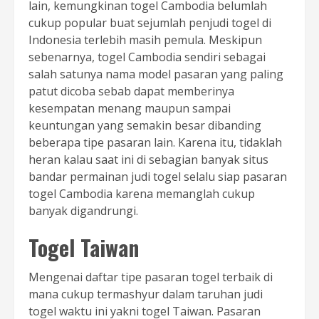
lain, kemungkinan togel Cambodia belumlah
cukup popular buat sejumlah penjudi togel di
Indonesia terlebih masih pemula. Meskipun
sebenarnya, togel Cambodia sendiri sebagai
salah satunya nama model pasaran yang paling
patut dicoba sebab dapat memberinya
kesempatan menang maupun sampai
keuntungan yang semakin besar dibanding
beberapa tipe pasaran lain. Karena itu, tidaklah
heran kalau saat ini di sebagian banyak situs
bandar permainan judi togel selalu siap pasaran
togel Cambodia karena memanglah cukup
banyak digandrungi.
Togel Taiwan
Mengenai daftar tipe pasaran togel terbaik di
mana cukup termashyur dalam taruhan judi
togel waktu ini yakni togel Taiwan. Pasaran