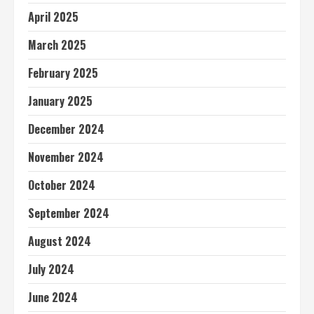
April 2025
March 2025
February 2025
January 2025
December 2024
November 2024
October 2024
September 2024
August 2024
July 2024
June 2024