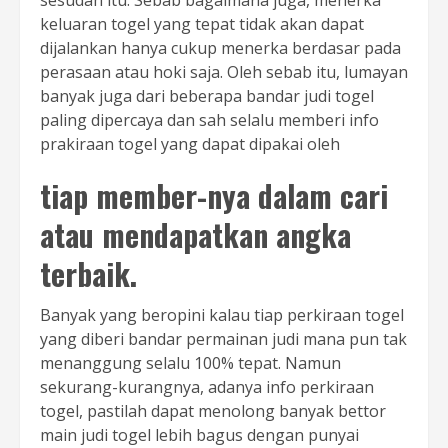
sesudah itu. Sebab bagaimana juga, menerka
keluaran togel yang tepat tidak akan dapat
dijalankan hanya cukup menerka berdasar pada
perasaan atau hoki saja. Oleh sebab itu, lumayan
banyak juga dari beberapa bandar judi togel
paling dipercaya dan sah selalu memberi info
prakiraan togel yang dapat dipakai oleh
tiap member-nya dalam cari
atau mendapatkan angka
terbaik.
Banyak yang beropini kalau tiap perkiraan togel
yang diberi bandar permainan judi mana pun tak
menanggung selalu 100% tepat. Namun
sekurang-kurangnya, adanya info perkiraan
togel, pastilah dapat menolong banyak bettor
main judi togel lebih bagus dengan punyai