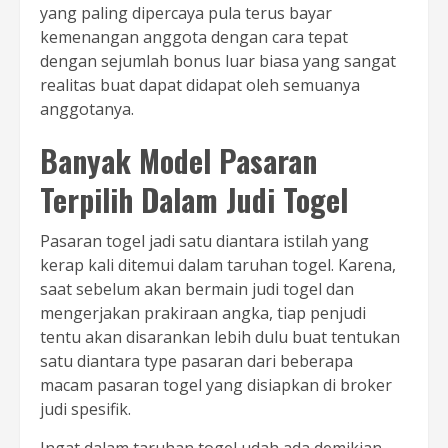
yang paling dipercaya pula terus bayar
kemenangan anggota dengan cara tepat
dengan sejumlah bonus luar biasa yang sangat
realitas buat dapat didapat oleh semuanya
anggotanya.
Banyak Model Pasaran
Terpilih Dalam Judi Togel
Pasaran togel jadi satu diantara istilah yang
kerap kali ditemui dalam taruhan togel. Karena,
saat sebelum akan bermain judi togel dan
mengerjakan prakiraan angka, tiap penjudi
tentu akan disarankan lebih dulu buat tentukan
satu diantara type pasaran dari beberapa
macam pasaran togel yang disiapkan di broker
judi spesifik.