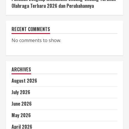
Olahraga Terbaru 2026 dan Perubahannya
RECENT COMMENTS
No comments to show.
ARCHIVES
August 2026
July 2026
June 2026
May 2026
April 2026