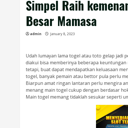
Simpel Raih kemena
Besar Mamasa
admin
January 8, 2023
Udah lumayan lama togel atau toto gelap jadi 
diakui bisa memberinya beberapa keuntungan m
tetapi, buat dapat mendapatkan keluasaan me
togel, banyak pemain atau bettor pula perlu m
Biarpun amat ringan lantaran perlu mengira an
menang main togel cukup dengan berdasar hoki
Main togel memang tidaklah sesukar seperti 