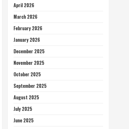
April 2026
March 2026
February 2026
January 2026
December 2025
November 2025
October 2025
September 2025
August 2025
July 2025
June 2025