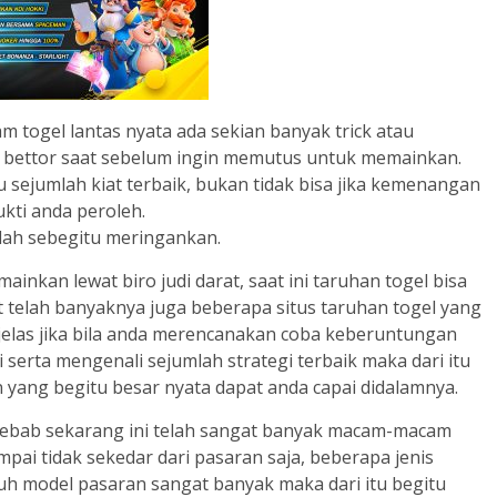
 togel lantas nyata ada sekian banyak trick atau
iap bettor saat sebelum ingin memutus untuk memainkan.
 sejumlah kiat terbaik, bukan tidak bisa jika kemenangan
kti anda peroleh.
udah sebegitu meringankan.
inkan lewat biro judi darat, saat ini taruhan togel bisa
telah banyaknya juga beberapa situs taruhan togel yang
g jelas jika bila anda merencanakan coba keberuntungan
serta mengenali sejumlah strategi terbaik maka dari itu
ng begitu besar nyata dapat anda capai didalamnya.
t sebab sekarang ini telah sangat banyak macam-macam
pai tidak sekedar dari pasaran saja, beberapa jenis
uh model pasaran sangat banyak maka dari itu begitu