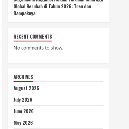
Global Berubah di Tahun 2026: Tren dan
Dampaknya
RECENT COMMENTS
No comments to show.
ARCHIVES
August 2026
July 2026
June 2026
May 2026