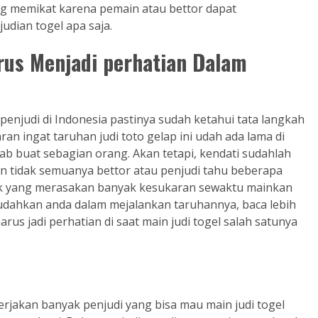
g memikat karena pemain atau bettor dapat
udian togel apa saja.
rus Menjadi perhatian Dalam
enjudi di Indonesia pastinya sudah ketahui tata langkah
ran ingat taruhan judi toto gelap ini udah ada lama di
b buat sebagian orang. Akan tetapi, kendati sudahlah
un tidak semuanya bettor atau penjudi tahu beberapa
k yang merasakan banyak kesukaran sewaktu mainkan
udahkan anda dalam mejalankan taruhannya, baca lebih
rus jadi perhatian di saat main judi togel salah satunya
erjakan banyak penjudi yang bisa mau main judi togel