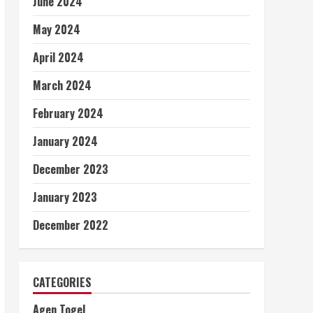
June 2024
May 2024
April 2024
March 2024
February 2024
January 2024
December 2023
January 2023
December 2022
CATEGORIES
Agen Togel