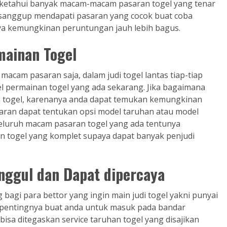
 ketahui banyak macam-macam pasaran togel yang tenar
a sanggup mendapati pasaran yang cocok buat coba
ya kemungkinan peruntungan jauh lebih bagus.
mainan Togel
cam pasaran saja, dalam judi togel lantas tiap-tiap
 permainan togel yang ada sekarang. Jika bagaimana
n togel, karenanya anda dapat temukan kemungkinan
aran dapat tentukan opsi model taruhan atau model
seluruh macam pasaran togel yang ada tentunya
 togel yang komplet supaya dapat banyak penjudi
unggul dan Dapat dipercaya
 bagi para bettor yang ingin main judi togel yakni punyai
h, pentingnya buat anda untuk masuk pada bandar
bisa ditegaskan service taruhan togel yang disajikan