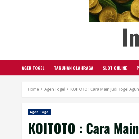
I
AGEN TOGEL
TARUHAN OLAHRAGA
SLOT ONLINE
P
Home
Agen Togel
KOITOTO : Cara Main Judi Togel A
Agen Togel
KOITOTO : Cara Main