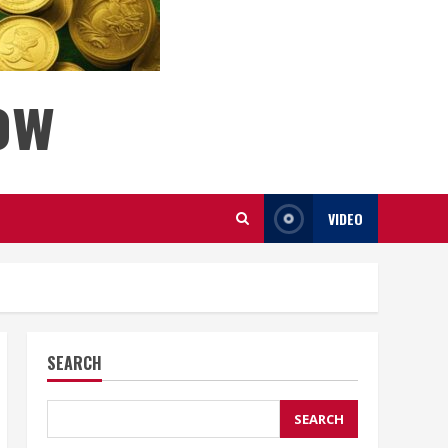
ow
VIDEO
SEARCH
SEARCH