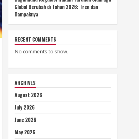
Global Berubah di Tahun 2026: Tren dan
Dampaknya
RECENT COMMENTS
No comments to show.
ARCHIVES
August 2026
July 2026
June 2026
May 2026