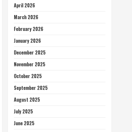
April 2026
March 2026
February 2026
January 2026
December 2025
November 2025
October 2025
September 2025
August 2025
July 2025
June 2025