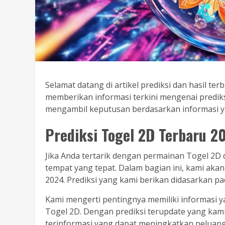
Selamat datang di artikel prediksi dan hasil te
memberikan informasi terkini mengenai prediks
mengambil keputusan berdasarkan informasi y
Prediksi Togel 2D Terbaru 2
Jika Anda tertarik dengan permainan Togel 2D d
tempat yang tepat. Dalam bagian ini, kami aka
2024. Prediksi yang kami berikan didasarkan pa
Kami mengerti pentingnya memiliki informasi
Togel 2D. Dengan prediksi terupdate yang kam
terinformasi yang dapat meningkatkan pelua