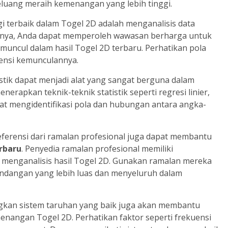
luang meraih kemenangan yang lebih tinggi.
egi terbaik dalam Togel 2D adalah menganalisis data
lumnya, Anda dapat memperoleh wawasan berharga untuk
uncul dalam hasil Togel 2D terbaru. Perhatikan pola
ensi kemunculannya.
stik dapat menjadi alat yang sangat berguna dalam
apkan teknik-teknik statistik seperti regresi linier,
apat mengidentifikasi pola dan hubungan antara angka-
ferensi dari ramalan profesional juga dapat membantu
erbaru
. Penyedia ramalan profesional memiliki
menganalisis hasil Togel 2D. Gunakan ramalan mereka
ndangan yang lebih luas dan menyeluruh dalam
kan sistem taruhan yang baik juga akan membantu
nangan Togel 2D. Perhatikan faktor seperti frekuensi