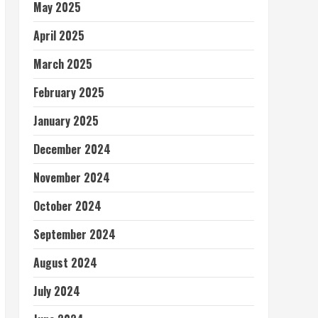
May 2025
April 2025
March 2025
February 2025
January 2025
December 2024
November 2024
October 2024
September 2024
August 2024
July 2024