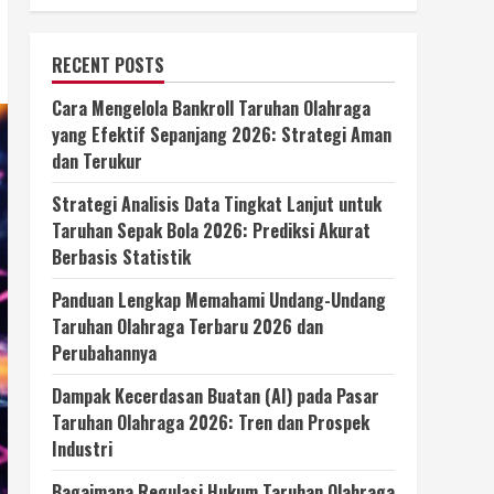
RECENT POSTS
Cara Mengelola Bankroll Taruhan Olahraga
yang Efektif Sepanjang 2026: Strategi Aman
dan Terukur
Strategi Analisis Data Tingkat Lanjut untuk
Taruhan Sepak Bola 2026: Prediksi Akurat
Berbasis Statistik
Panduan Lengkap Memahami Undang-Undang
Taruhan Olahraga Terbaru 2026 dan
Perubahannya
Dampak Kecerdasan Buatan (AI) pada Pasar
Taruhan Olahraga 2026: Tren dan Prospek
Industri
Bagaimana Regulasi Hukum Taruhan Olahraga