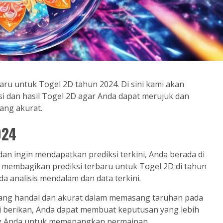
rbaru untuk Togel 2D tahun 2024. Di sini kami akan
i dan hasil Togel 2D agar Anda dapat merujuk dan
ang akurat.
024
an ingin mendapatkan prediksi terkini, Anda berada di
n membagikan prediksi terbaru untuk Togel 2D di tahun
da analisis mendalam dan data terkini.
 yang handal dan akurat dalam memasang taruhan pada
i berikan, Anda dapat membuat keputusan yang lebih
ng Anda untuk memenangkan permainan.