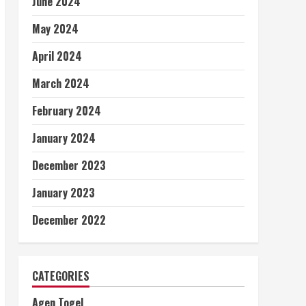
June 2024
May 2024
April 2024
March 2024
February 2024
January 2024
December 2023
January 2023
December 2022
CATEGORIES
Agen Togel