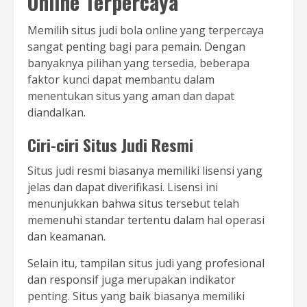
Online Terpercaya
Memilih situs judi bola online yang terpercaya
sangat penting bagi para pemain. Dengan
banyaknya pilihan yang tersedia, beberapa
faktor kunci dapat membantu dalam
menentukan situs yang aman dan dapat
diandalkan.
Ciri-ciri Situs Judi Resmi
Situs judi resmi biasanya memiliki lisensi yang
jelas dan dapat diverifikasi. Lisensi ini
menunjukkan bahwa situs tersebut telah
memenuhi standar tertentu dalam hal operasi
dan keamanan.
Selain itu, tampilan situs judi yang profesional
dan responsif juga merupakan indikator
penting. Situs yang baik biasanya memiliki