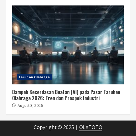
Taruhan Olahraga
Dampak Kecerdasan Buatan (AI) pada Pasar Taruhan
Olahraga 2026: Tren dan Prospek Industri
August 3, 2026
Copyright © 2025 |
OLXTOTO