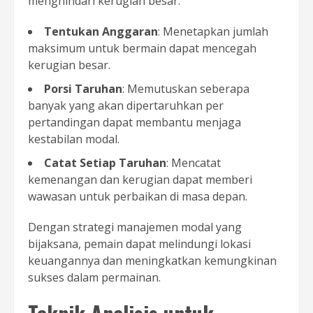
menghindari kerugian besar.
Tentukan Anggaran
: Menetapkan jumlah
maksimum untuk bermain dapat mencegah
kerugian besar.
Porsi Taruhan
: Memutuskan seberapa
banyak yang akan dipertaruhkan per
pertandingan dapat membantu menjaga
kestabilan modal.
Catat Setiap Taruhan
: Mencatat
kemenangan dan kerugian dapat memberi
wawasan untuk perbaikan di masa depan.
Dengan strategi manajemen modal yang
bijaksana, pemain dapat melindungi lokasi
keuangannya dan meningkatkan kemungkinan
sukses dalam permainan.