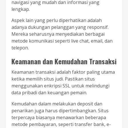
navigasi yang mudah dan informasi yang
lengkap.
Aspek lain yang perlu diperhatikan adalah
adanya dukungan pelanggan yang responsif.
Mereka seharusnya menyediakan berbagai
metode komunikasi seperti live chat, email, dan
telepon.
Keamanan dan Kemudahan Transaksi
Keamanan transaksi adalah faktor paling utama
ketika memilih situs judi. Pastikan situs
menggunakan enkripsi SSL untuk melindungi
data pribadi dan keuangan pemain.
Kemudahan dalam melakukan deposit dan
penarikan juga harus dipertimbangkan. Situs
terpercaya biasanya menawarkan beberapa
metode pembayaran, seperti transfer bank, e-