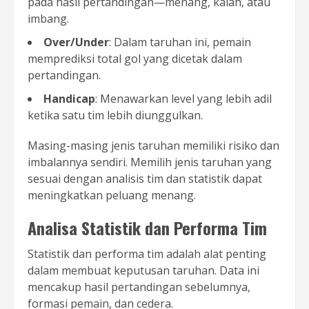
pada hasil pertandingan—menang, kalah, atau
imbang.
Over/Under
: Dalam taruhan ini, pemain
memprediksi total gol yang dicetak dalam
pertandingan.
Handicap
: Menawarkan level yang lebih adil
ketika satu tim lebih diunggulkan.
Masing-masing jenis taruhan memiliki risiko dan
imbalannya sendiri. Memilih jenis taruhan yang
sesuai dengan analisis tim dan statistik dapat
meningkatkan peluang menang.
Analisa Statistik dan Performa Tim
Statistik dan performa tim adalah alat penting
dalam membuat keputusan taruhan. Data ini
mencakup hasil pertandingan sebelumnya,
formasi pemain, dan cedera.