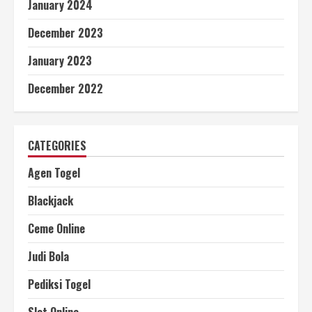
January 2024
December 2023
January 2023
December 2022
CATEGORIES
Agen Togel
Blackjack
Ceme Online
Judi Bola
Pediksi Togel