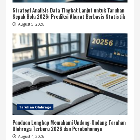
Strategi Analisis Data Tingkat Lanjut untuk Taruhan
Sepak Bola 2026: Prediksi Akurat Berbasis Statistik
August 5, 2026
Taruhan Olahraga
Panduan Lengkap Memahami Undang-Undang Taruhan
Olahraga Terbaru 2026 dan Perubahannya
August 4, 2026