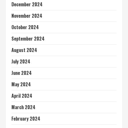
December 2024
November 2024
October 2024
September 2024
August 2024
July 2024
June 2024
May 2024
April 2024
March 2024
February 2024