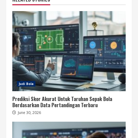
Judi Bola
Prediksi Skor Akurat Untuk Taruhan Sepak Bola
Berdasarkan Data Pertandingan Terbaru
June 30, 2026