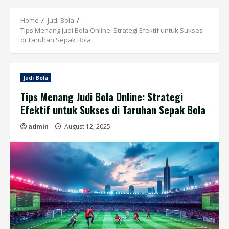
Menu
Home
Judi Bola
Tips Menang Judi Bola Online: Strategi Efektif untuk Sukses
di Taruhan Sepak Bola
Judi Bola
Tips Menang Judi Bola Online: Strategi
Efektif untuk Sukses di Taruhan Sepak Bola
admin
August 12, 2025