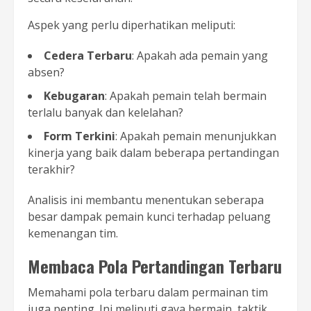
Aspek yang perlu diperhatikan meliputi:
Cedera Terbaru
: Apakah ada pemain yang
absen?
Kebugaran
: Apakah pemain telah bermain
terlalu banyak dan kelelahan?
Form Terkini
: Apakah pemain menunjukkan
kinerja yang baik dalam beberapa pertandingan
terakhir?
Analisis ini membantu menentukan seberapa
besar dampak pemain kunci terhadap peluang
kemenangan tim.
Membaca Pola Pertandingan Terbaru
Memahami pola terbaru dalam permainan tim
juga penting. Ini meliputi gaya bermain, taktik