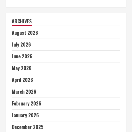
ARCHIVES
August 2026
July 2026
June 2026
May 2026
April 2026
March 2026
February 2026
January 2026
December 2025