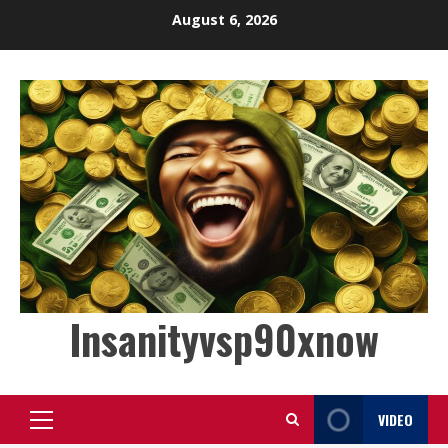
Skip
August 6, 2026
to
content
Insanityvsp90xnow
VIDEO
Primary