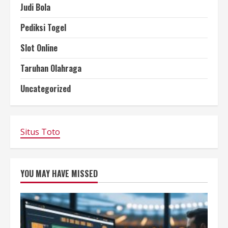
Judi Bola
Pediksi Togel
Slot Online
Taruhan Olahraga
Uncategorized
Situs Toto
YOU MAY HAVE MISSED