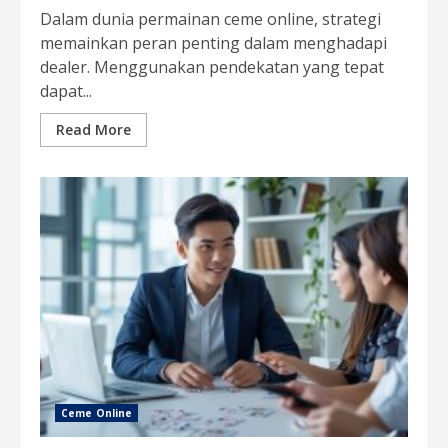
Dalam dunia permainan ceme online, strategi
memainkan peran penting dalam menghadapi
dealer. Menggunakan pendekatan yang tepat
dapat...
Read More
Ceme Online