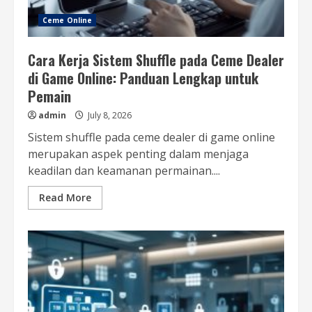
Ceme Online
Cara Kerja Sistem Shuffle pada Ceme Dealer
di Game Online: Panduan Lengkap untuk
Pemain
admin
July 8, 2026
Sistem shuffle pada ceme dealer di game online
merupakan aspek penting dalam menjaga
keadilan dan keamanan permainan....
Read More