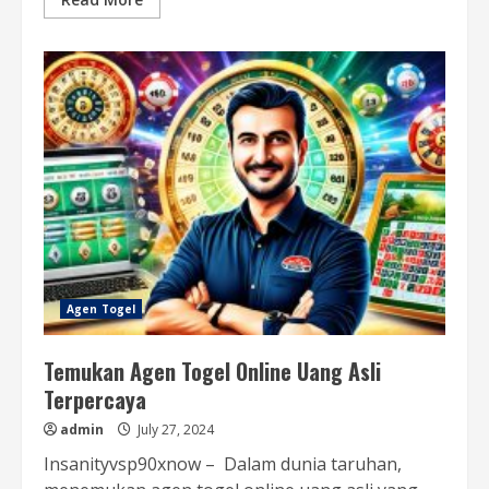
Agen Togel
Temukan Agen Togel Online Uang Asli
Terpercaya
admin
July 27, 2024
Insanityvsp90xnow – Dalam dunia taruhan,