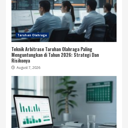
Taruhan Olahraga
Teknik Arbitrase Taruhan Olahraga Paling
Menguntungkan di Tahun 2026: Strategi Dan
Risikonya
August 7, 2026