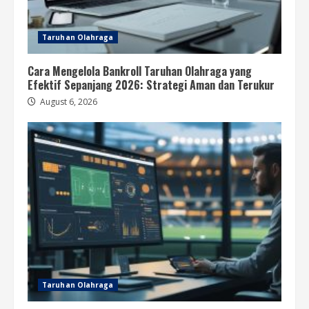
Taruhan Olahraga
Cara Mengelola Bankroll Taruhan Olahraga yang
Efektif Sepanjang 2026: Strategi Aman dan Terukur
August 6, 2026
Taruhan Olahraga