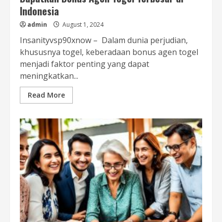
Indonesia
admin
August 1, 2024
Insanityvsp90xnow – Dalam dunia perjudian,
khususnya togel, keberadaan bonus agen togel
menjadi faktor penting yang dapat
meningkatkan...
Read More