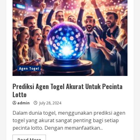
Agen Togel
Prediksi Agen Togel Akurat Untuk Pecinta
Lotto
admin
July 28, 2024
Dalam dunia togel, menggunakan prediksi agen
togel yang akurat sangat penting bagi setiap
pecinta lotto. Dengan memanfaatkan...
Read More