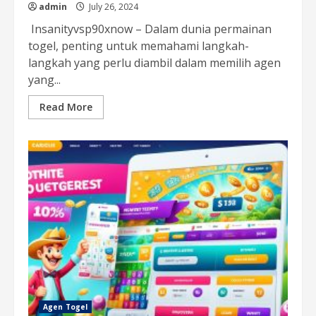
admin
July 26, 2024
Insanityvsp90xnow – Dalam dunia permainan
togel, penting untuk memahami langkah-
langkah yang perlu diambil dalam memilih agen
yang...
Read More
Agen Togel