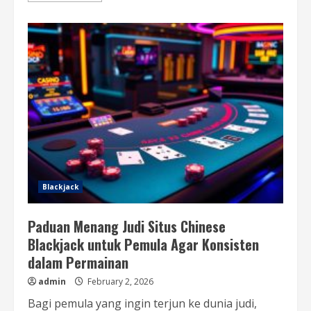
Blackjack
Paduan Menang Judi Situs Chinese
Blackjack untuk Pemula Agar Konsisten
dalam Permainan
admin
February 2, 2026
Bagi pemula yang ingin terjun ke dunia judi,