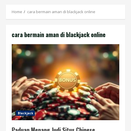
Menu
Home
cara bermain aman di blackjack online
cara bermain aman di blackjack online
Blackjack
Paduan Menang Judi Situs Chinese