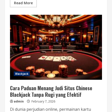
Read More
Blackjack
Cara Paduan Menang Judi Situs Chinese
Blackjack Tanpa Rugi yang Efektif
admin
February 7, 2026
Di dunia perjudian online, permainan kartu