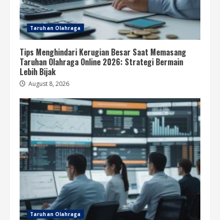
Taruhan Olahraga
Tips Menghindari Kerugian Besar Saat Memasang
Taruhan Olahraga Online 2026: Strategi Bermain
Lebih Bijak
August 8, 2026
Taruhan Olahraga