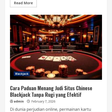
Read More
Blackjack
Cara Paduan Menang Judi Situs Chinese
Blackjack Tanpa Rugi yang Efektif
admin
February 7, 2026
Di dunia perjudian online, permainan kartu