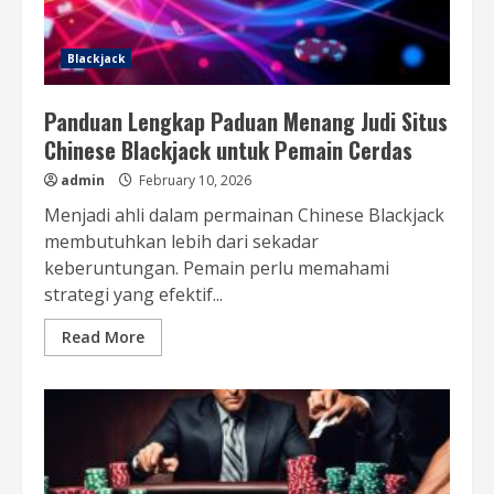
Blackjack
Panduan Lengkap Paduan Menang Judi Situs
Chinese Blackjack untuk Pemain Cerdas
admin
February 10, 2026
Menjadi ahli dalam permainan Chinese Blackjack
membutuhkan lebih dari sekadar
keberuntungan. Pemain perlu memahami
strategi yang efektif...
Read More