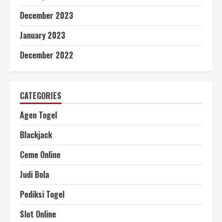
December 2023
January 2023
December 2022
CATEGORIES
Agen Togel
Blackjack
Ceme Online
Judi Bola
Pediksi Togel
Slot Online