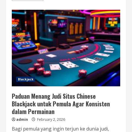
Blackjack
Paduan Menang Judi Situs Chinese
Blackjack untuk Pemula Agar Konsisten
dalam Permainan
admin
February 2, 2026
Bagi pemula yang ingin terjun ke dunia judi,