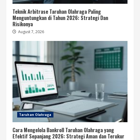
Teknik Arbitrase Taruhan Olahraga Paling
Menguntungkan di Tahun 2026: Strategi Dan
Risikonya
August 7, 2026
Taruhan Olahraga
Cara Mengelola Bankroll Taruhan Olahraga yang
Efektif Sepanjang 2026: Strategi Aman dan Terukur