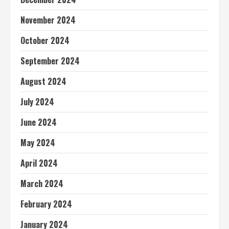
November 2024
October 2024
September 2024
August 2024
July 2024
June 2024
May 2024
April 2024
March 2024
February 2024
January 2024