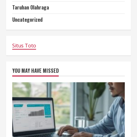
Taruhan Olahraga
Uncategorized
Situs Toto
YOU MAY HAVE MISSED