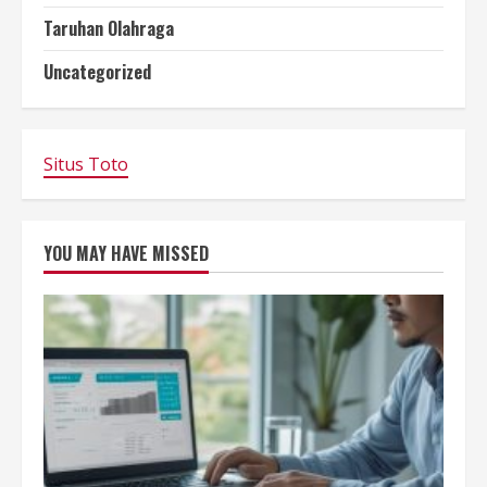
Taruhan Olahraga
Uncategorized
Situs Toto
YOU MAY HAVE MISSED