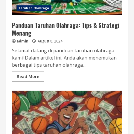
Taruhan Olahraga
Panduan Taruhan Olahraga: Tips & Strategi
Menang
admin
August 8, 2024
Selamat datang di panduan taruhan olahraga
kami! Dalam artikel ini, Anda akan menemukan
berbagai tips taruhan olahraga...
Read More