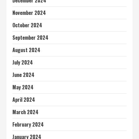
December 2024
November 2024
October 2024
September 2024
August 2024
July 2024
June 2024
May 2024
April 2024
March 2024
February 2024
January 2024