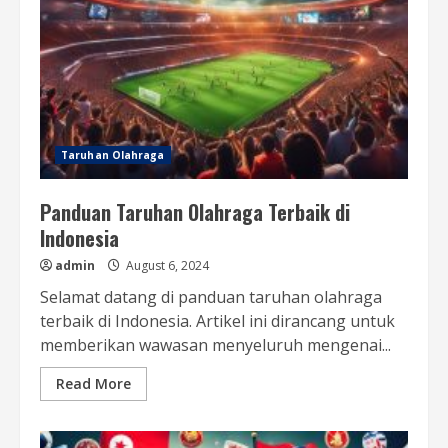
Taruhan Olahraga
Panduan Taruhan Olahraga Terbaik di
Indonesia
admin
August 6, 2024
Selamat datang di panduan taruhan olahraga
terbaik di Indonesia. Artikel ini dirancang untuk
memberikan wawasan menyeluruh mengenai...
Read More