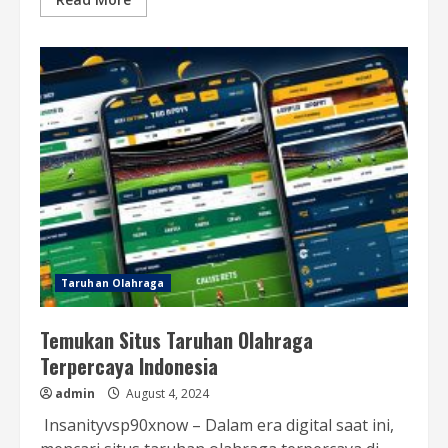
Taruhan Olahraga
Temukan Situs Taruhan Olahraga
Terpercaya Indonesia
admin
August 4, 2024
Insanityvsp90xnow – Dalam era digital saat ini,