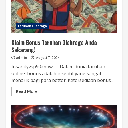
Taruhan Olahraga
Klaim Bonus Taruhan Olahraga Anda
Sekarang!
admin
August 7, 2024
Insanityvsp90xnow – Dalam dunia taruhan
online, bonus adalah insentif yang sangat
menarik bagi para bettor. Ketersediaan bonus...
Read More