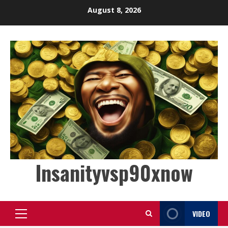
Skip
August 8, 2026
to
content
Insanityvsp90xnow
VIDEO
Primary