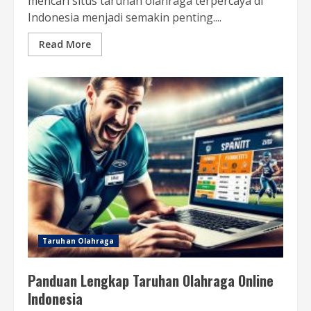
mencari situs taruhan olahraga terpercaya di
Indonesia menjadi semakin penting....
Read More
Taruhan Olahraga
Panduan Lengkap Taruhan Olahraga Online
Indonesia