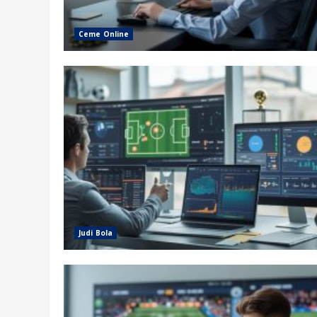
Ceme Online
Judi Bola