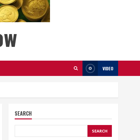
ow
VIDEO
SEARCH
SEARCH