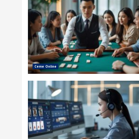
Ceme Online