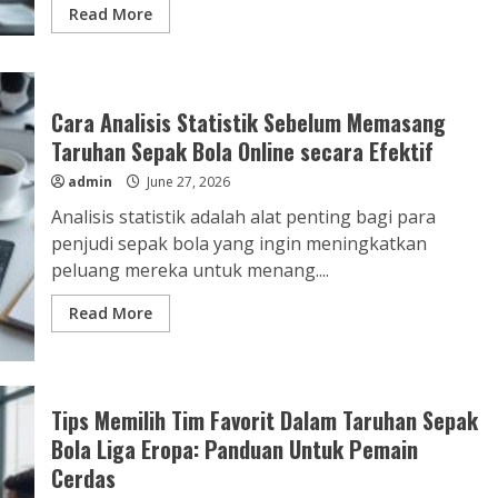
Read More
Cara Analisis Statistik Sebelum Memasang
Taruhan Sepak Bola Online secara Efektif
admin
June 27, 2026
Analisis statistik adalah alat penting bagi para
penjudi sepak bola yang ingin meningkatkan
peluang mereka untuk menang....
Read More
Tips Memilih Tim Favorit Dalam Taruhan Sepak
Bola Liga Eropa: Panduan Untuk Pemain
Cerdas