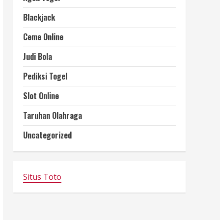
Blackjack
Ceme Online
Judi Bola
Pediksi Togel
Slot Online
Taruhan Olahraga
Uncategorized
Situs Toto