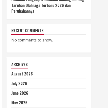
Taruhan Olahraga Terbaru 2026 dan
Perubahannya
RECENT COMMENTS
No comments to show.
ARCHIVES
August 2026
July 2026
June 2026
May 2026