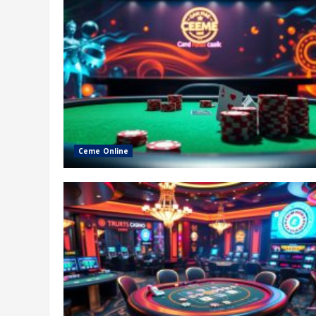
Ceme Online