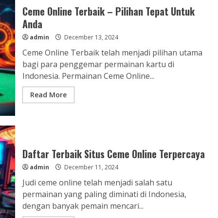
Ceme Online Terbaik – Pilihan Tepat Untuk
Anda
admin
December 13, 2024
Ceme Online Terbaik telah menjadi pilihan utama
bagi para penggemar permainan kartu di
Indonesia. Permainan Ceme Online...
Read More
Daftar Terbaik Situs Ceme Online Terpercaya
admin
December 11, 2024
Judi ceme online telah menjadi salah satu
permainan yang paling diminati di Indonesia,
dengan banyak pemain mencari...