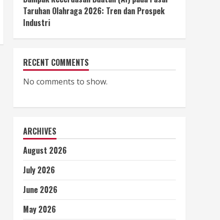
Taruhan Olahraga 2026: Tren dan Prospek
Industri
RECENT COMMENTS
No comments to show.
ARCHIVES
August 2026
July 2026
June 2026
May 2026