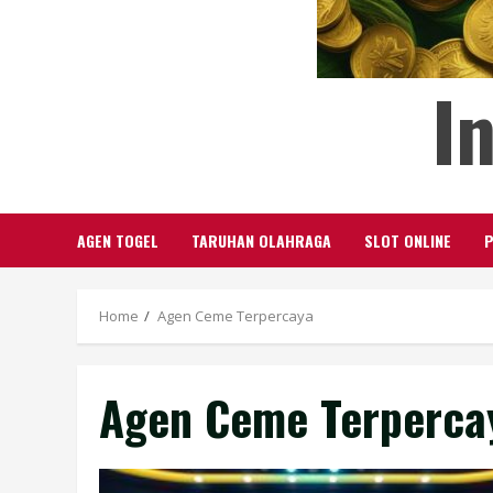
I
AGEN TOGEL
TARUHAN OLAHRAGA
SLOT ONLINE
P
Home
Agen Ceme Terpercaya
Agen Ceme Terperca