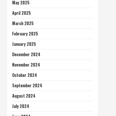
May 2025
April 2025
March 2025
February 2025
January 2025
December 2024
November 2024
October 2024
September 2024
August 2024
July 2024