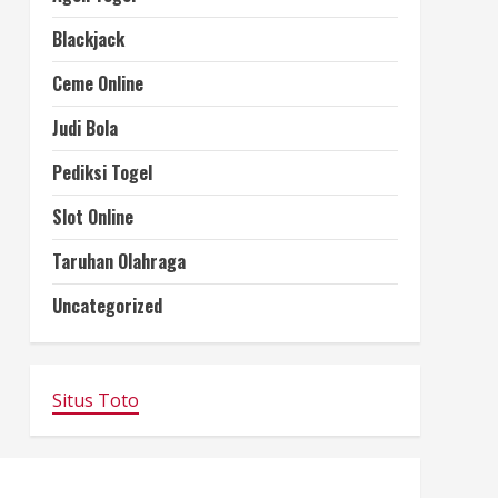
Blackjack
Ceme Online
Judi Bola
Pediksi Togel
Slot Online
Taruhan Olahraga
Uncategorized
Situs Toto