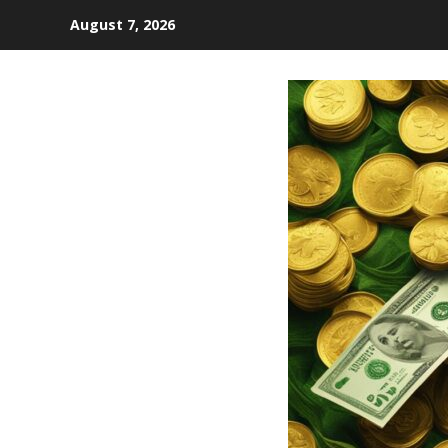
Skip
August 7, 2026
to
content