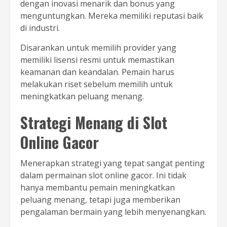
dengan inovasi menarik dan bonus yang
menguntungkan. Mereka memiliki reputasi baik
di industri.
Disarankan untuk memilih provider yang
memiliki lisensi resmi untuk memastikan
keamanan dan keandalan. Pemain harus
melakukan riset sebelum memilih untuk
meningkatkan peluang menang.
Strategi Menang di Slot
Online Gacor
Menerapkan strategi yang tepat sangat penting
dalam permainan slot online gacor. Ini tidak
hanya membantu pemain meningkatkan
peluang menang, tetapi juga memberikan
pengalaman bermain yang lebih menyenangkan.