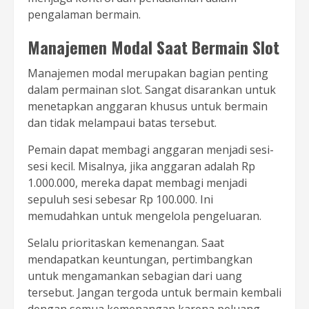
pengalaman bermain.
Manajemen Modal Saat Bermain Slot
Manajemen modal merupakan bagian penting
dalam permainan slot. Sangat disarankan untuk
menetapkan anggaran khusus untuk bermain
dan tidak melampaui batas tersebut.
Pemain dapat membagi anggaran menjadi sesi-
sesi kecil. Misalnya, jika anggaran adalah Rp
1.000.000, mereka dapat membagi menjadi
sepuluh sesi sebesar Rp 100.000. Ini
memudahkan untuk mengelola pengeluaran.
Selalu prioritaskan kemenangan. Saat
mendapatkan keuntungan, pertimbangkan
untuk mengamankan sebagian dari uang
tersebut. Jangan tergoda untuk bermain kembali