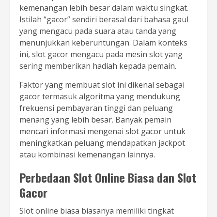
kemenangan lebih besar dalam waktu singkat.
Istilah “gacor” sendiri berasal dari bahasa gaul
yang mengacu pada suara atau tanda yang
menunjukkan keberuntungan. Dalam konteks
ini, slot gacor mengacu pada mesin slot yang
sering memberikan hadiah kepada pemain.
Faktor yang membuat slot ini dikenal sebagai
gacor termasuk algoritma yang mendukung
frekuensi pembayaran tinggi dan peluang
menang yang lebih besar. Banyak pemain
mencari informasi mengenai slot gacor untuk
meningkatkan peluang mendapatkan jackpot
atau kombinasi kemenangan lainnya.
Perbedaan Slot Online Biasa dan Slot
Gacor
Slot online biasa biasanya memiliki tingkat