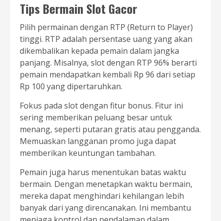
Tips Bermain Slot Gacor
Pilih permainan dengan RTP (Return to Player)
tinggi. RTP adalah persentase uang yang akan
dikembalikan kepada pemain dalam jangka
panjang. Misalnya, slot dengan RTP 96% berarti
pemain mendapatkan kembali Rp 96 dari setiap
Rp 100 yang dipertaruhkan.
Fokus pada slot dengan fitur bonus. Fitur ini
sering memberikan peluang besar untuk
menang, seperti putaran gratis atau pengganda.
Memuaskan langganan promo juga dapat
memberikan keuntungan tambahan.
Pemain juga harus menentukan batas waktu
bermain. Dengan menetapkan waktu bermain,
mereka dapat menghindari kehilangan lebih
banyak dari yang direncanakan. Ini membantu
menjaga kontrol dan pendalaman dalam