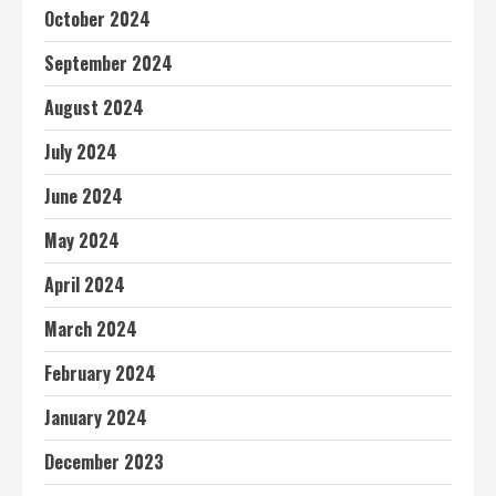
October 2024
September 2024
August 2024
July 2024
June 2024
May 2024
April 2024
March 2024
February 2024
January 2024
December 2023