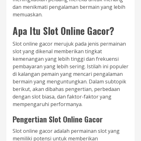
dan menikmati pengalaman bermain yang lebih
memuaskan.
Apa Itu Slot Online Gacor?
Slot online gacor merujuk pada jenis permainan
slot yang dikenal memberikan tingkat
kemenangan yang lebih tinggi dan frekuensi
pembayaran yang lebih sering. Istilah ini populer
di kalangan pemain yang mencari pengalaman
bermain yang menguntungkan. Dalam subtopik
berikut, akan dibahas pengertian, perbedaan
dengan slot biasa, dan faktor-faktor yang
mempengaruhi performanya.
Pengertian Slot Online Gacor
Slot online gacor adalah permainan slot yang
memiliki potensi untuk memberikan