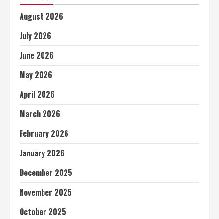
August 2026
July 2026
June 2026
May 2026
April 2026
March 2026
February 2026
January 2026
December 2025
November 2025
October 2025