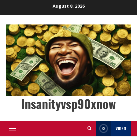
Skip
August 8, 2026
to
content
Insanityvsp90xnow
VIDEO
Primary