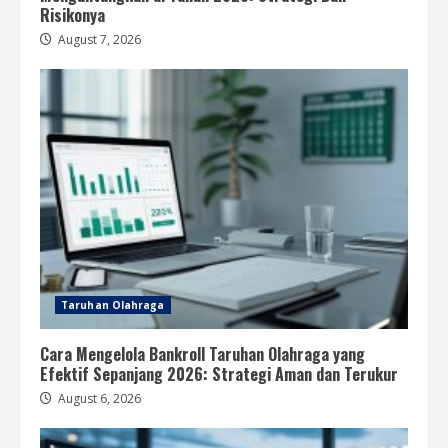
Risikonya
August 7, 2026
Taruhan Olahraga
Cara Mengelola Bankroll Taruhan Olahraga yang
Efektif Sepanjang 2026: Strategi Aman dan Terukur
August 6, 2026