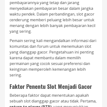
pembayarannya yang tetap dan jarang
menyediakan pembayaran besar dalam jangka
waktu pendek. Dalam perbandingan, slot gacor
cenderung memberi peluang lebih besar untuk
menang dengan lebih banyak pembayaran kecil
yang sering.
Pemain sering kali mengandalkan informasi dari
komunitas dan forum untuk menemukan slot
yang dianggap gacor. Pengetahuan ini penting
karena dapat membantu dalam memilih
permainan yang cocok sesuai preferensi dan
keinginan memperoleh kemenangan lebih
sering.
Faktor Penentu Slot Menjadi Gacor
Beberapa faktor dapat menentukan apakah
sebuah slot dianggap gacor atau tidak. Pertama,
return to player (RTP)
, yang menunjukkan