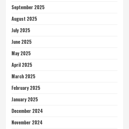
September 2025
August 2025
July 2025
June 2025
May 2025
April 2025
March 2025
February 2025
January 2025
December 2024
November 2024