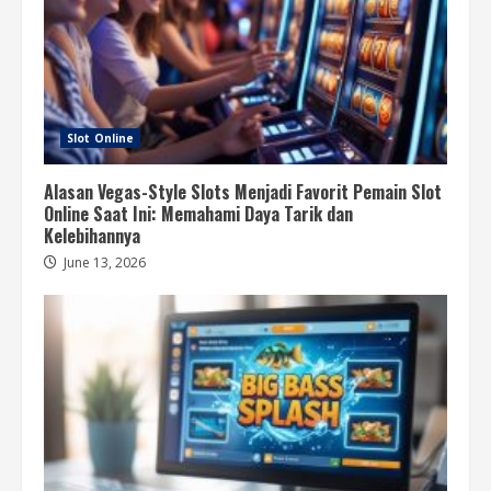
Slot Online
Alasan Vegas-Style Slots Menjadi Favorit Pemain Slot
Online Saat Ini: Memahami Daya Tarik dan
Kelebihannya
June 13, 2026