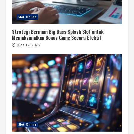
Slot Online
Strategi Bermain Big Bass Splash Slot untuk
Memaksimalkan Bonus Game Secara Efektif
June 12, 2026
Slot Online