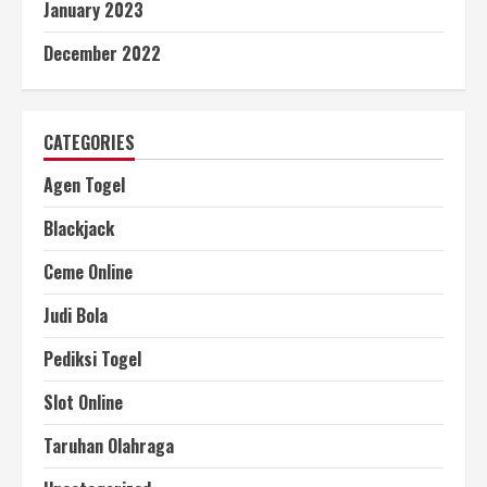
January 2023
December 2022
CATEGORIES
Agen Togel
Blackjack
Ceme Online
Judi Bola
Pediksi Togel
Slot Online
Taruhan Olahraga