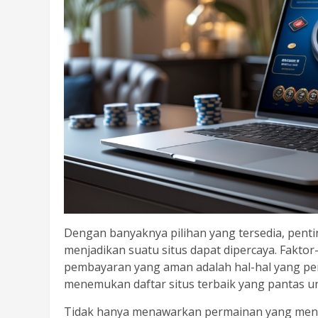
Dengan banyaknya pilihan yang tersedia, penti
menjadikan suatu situs dapat dipercaya. Faktor-
pembayaran yang aman adalah hal-hal yang per
menemukan daftar situs terbaik yang pantas un
Tidak hanya menawarkan permainan yang menar