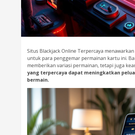
Situs Blackjack Online Terpercaya menawark
untuk para penggemar permainan kartu ini. Ba
memberikan variasi permainan, tetapi juga ke
yang terpercaya dapat meningkatkan pelua
bermain.