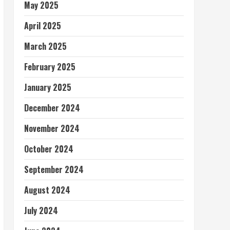
May 2025
April 2025
March 2025
February 2025
January 2025
December 2024
November 2024
October 2024
September 2024
August 2024
July 2024