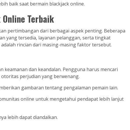
 baik saat bermain blackjack online.
 Online Terbaik
ukan pertimbangan dari berbagai aspek penting. Beberapa
n yang tersedia, layanan pelanggan, serta tingkat
dalah rincian dari masing-masing faktor tersebut.
kan keamanan dan keandalan. Pengguna harus mencari
eh otoritas perjudian yang berwenang.
emberikan gambaran tentang pengalaman pemain lain.
munitas online untuk mengetahui pendapat lebih lanjut
nya lebih dapat diandalkan.