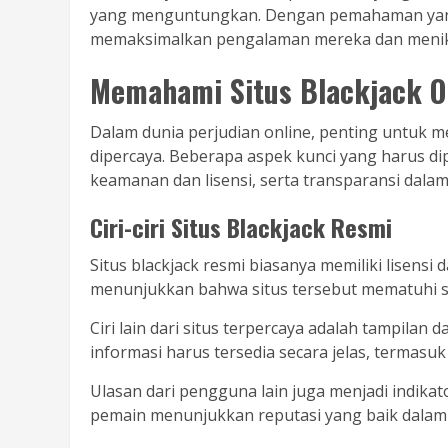
yang menguntungkan. Dengan pemahaman yang t
memaksimalkan pengalaman mereka dan menikma
Memahami Situs Blackjack O
Dalam dunia perjudian online, penting untuk me
dipercaya. Beberapa aspek kunci yang harus dip
keamanan dan lisensi, serta transparansi dala
Ciri-ciri Situs Blackjack Resmi
Situs blackjack resmi biasanya memiliki lisensi da
menunjukkan bahwa situs tersebut mematuhi sta
Ciri lain dari situs terpercaya adalah tampilan
informasi harus tersedia secara jelas, termasuk
Ulasan dari pengguna lain juga menjadi indikato
pemain menunjukkan reputasi yang baik dalam