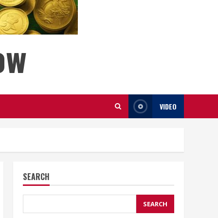
ow
VIDEO
SEARCH
SEARCH