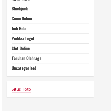
Blackjack
Ceme Online
Judi Bola
Pediksi Togel
Slot Online
Taruhan Olahraga
Uncategorized
Situs Toto