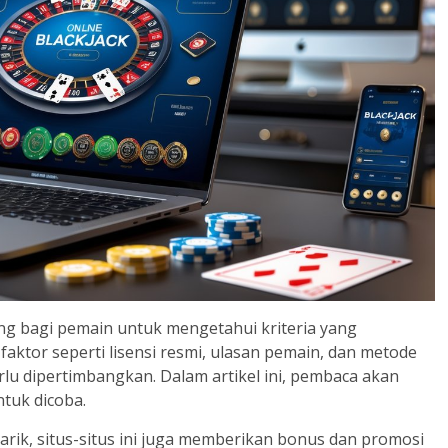
ng bagi pemain untuk mengetahui kriteria yang
faktor seperti lisensi resmi, ulasan pemain, dan metode
lu dipertimbangkan. Dalam artikel ini, pembaca akan
tuk dicoba.
ik, situs-situs ini juga memberikan bonus dan promosi