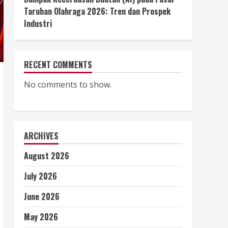
Taruhan Olahraga 2026: Tren dan Prospek
Industri
RECENT COMMENTS
No comments to show.
ARCHIVES
August 2026
July 2026
June 2026
May 2026