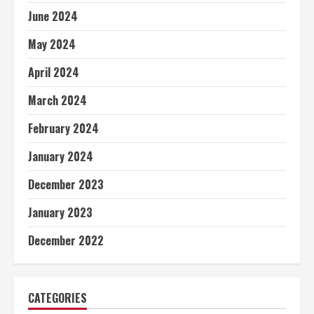
June 2024
May 2024
April 2024
March 2024
February 2024
January 2024
December 2023
January 2023
December 2022
CATEGORIES