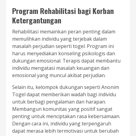
Program Rehabilitasi bagi Korban
Ketergantungan
Rehabilitasi memainkan peran penting dalam
memulihkan individu yang terjebak dalam
masalah perjudian seperti togel. Program ini
harus menyediakan konseling psikologis dan
dukungan emosional. Terapis dapat membantu
individu mengatasi masalah keuangan dan
emosional yang muncul akibat perjudian.
Selain itu, kelompok dukungan seperti Anonim
Togel dapat memberikan wadah bagi individu
untuk berbagi pengalaman dan harapan.
Membangun komunitas yang positif sangat
penting untuk menciptakan rasa kebersamaan.
Dengan cara ini, individu yang terpengaruh
dapat merasa lebih termotivasi untuk berubah