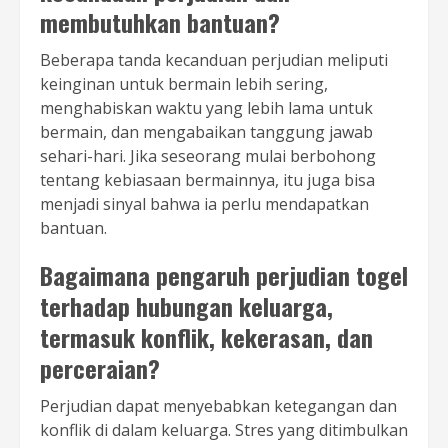
membutuhkan bantuan?
Beberapa tanda kecanduan perjudian meliputi
keinginan untuk bermain lebih sering,
menghabiskan waktu yang lebih lama untuk
bermain, dan mengabaikan tanggung jawab
sehari-hari. Jika seseorang mulai berbohong
tentang kebiasaan bermainnya, itu juga bisa
menjadi sinyal bahwa ia perlu mendapatkan
bantuan.
Bagaimana pengaruh perjudian togel
terhadap hubungan keluarga,
termasuk konflik, kekerasan, dan
perceraian?
Perjudian dapat menyebabkan ketegangan dan
konflik di dalam keluarga. Stres yang ditimbulkan