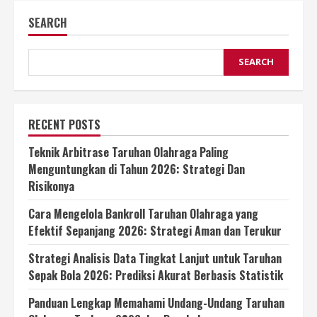
SEARCH
SEARCH
RECENT POSTS
Teknik Arbitrase Taruhan Olahraga Paling
Menguntungkan di Tahun 2026: Strategi Dan
Risikonya
Cara Mengelola Bankroll Taruhan Olahraga yang
Efektif Sepanjang 2026: Strategi Aman dan Terukur
Strategi Analisis Data Tingkat Lanjut untuk Taruhan
Sepak Bola 2026: Prediksi Akurat Berbasis Statistik
Panduan Lengkap Memahami Undang-Undang Taruhan