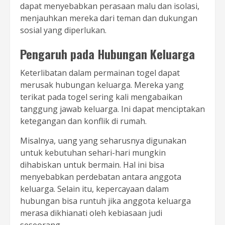
dapat menyebabkan perasaan malu dan isolasi,
menjauhkan mereka dari teman dan dukungan
sosial yang diperlukan.
Pengaruh pada Hubungan Keluarga
Keterlibatan dalam permainan togel dapat
merusak hubungan keluarga. Mereka yang
terikat pada togel sering kali mengabaikan
tanggung jawab keluarga. Ini dapat menciptakan
ketegangan dan konflik di rumah.
Misalnya, uang yang seharusnya digunakan
untuk kebutuhan sehari-hari mungkin
dihabiskan untuk bermain. Hal ini bisa
menyebabkan perdebatan antara anggota
keluarga. Selain itu, kepercayaan dalam
hubungan bisa runtuh jika anggota keluarga
merasa dikhianati oleh kebiasaan judi
seseorang.