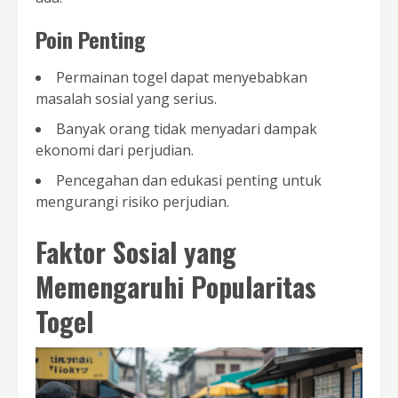
Poin Penting
Permainan togel dapat menyebabkan
masalah sosial yang serius.
Banyak orang tidak menyadari dampak
ekonomi dari perjudian.
Pencegahan dan edukasi penting untuk
mengurangi risiko perjudian.
Faktor Sosial yang
Memengaruhi Popularitas
Togel