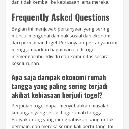
dan tidak kembali ke kebiasaan lama mereka.
Frequently Asked Questions
Bagian ini menjawab pertanyaan yang sering
muncul mengenai dampak sosial dan ekonomi
dari permainan togel. Pertanyaan-pertanyaan ini
menggambarkan bagaimana judi togel
memengaruhi individu dan komunitas secara
keseluruhan.
Apa saja dampak ekonomi rumah
tangga yang paling sering terjadi
akibat kebiasaan berjudi togel?
Perjudian togel dapat menyebabkan masalah
keuangan yang serius bagi rumah tangga.
Banyak orang yang menghabiskan uang untuk
bermain, dan mereka sering kali berhutang. Ini