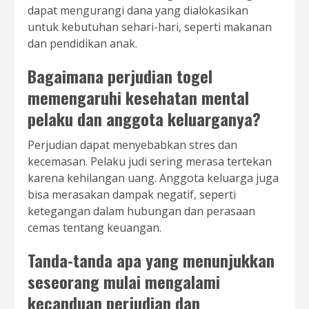
dapat mengurangi dana yang dialokasikan
untuk kebutuhan sehari-hari, seperti makanan
dan pendidikan anak.
Bagaimana perjudian togel
memengaruhi kesehatan mental
pelaku dan anggota keluarganya?
Perjudian dapat menyebabkan stres dan
kecemasan. Pelaku judi sering merasa tertekan
karena kehilangan uang. Anggota keluarga juga
bisa merasakan dampak negatif, seperti
ketegangan dalam hubungan dan perasaan
cemas tentang keuangan.
Tanda-tanda apa yang menunjukkan
seseorang mulai mengalami
kecanduan perjudian dan