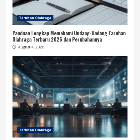
Taruhan Olahraga
Panduan Lengkap Memahami Undang-Undang Taruhan
Olahraga Terbaru 2026 dan Perubahannya
August 4, 2026
Taruhan Olahraga