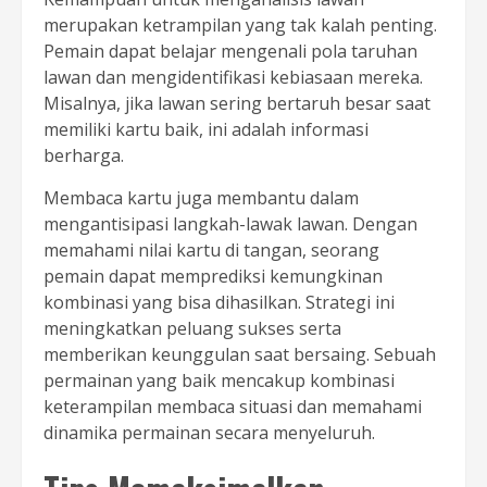
merupakan ketrampilan yang tak kalah penting.
Pemain dapat belajar mengenali pola taruhan
lawan dan mengidentifikasi kebiasaan mereka.
Misalnya, jika lawan sering bertaruh besar saat
memiliki kartu baik, ini adalah informasi
berharga.
Membaca kartu juga membantu dalam
mengantisipasi langkah-lawak lawan. Dengan
memahami nilai kartu di tangan, seorang
pemain dapat memprediksi kemungkinan
kombinasi yang bisa dihasilkan. Strategi ini
meningkatkan peluang sukses serta
memberikan keunggulan saat bersaing. Sebuah
permainan yang baik mencakup kombinasi
keterampilan membaca situasi dan memahami
dinamika permainan secara menyeluruh.