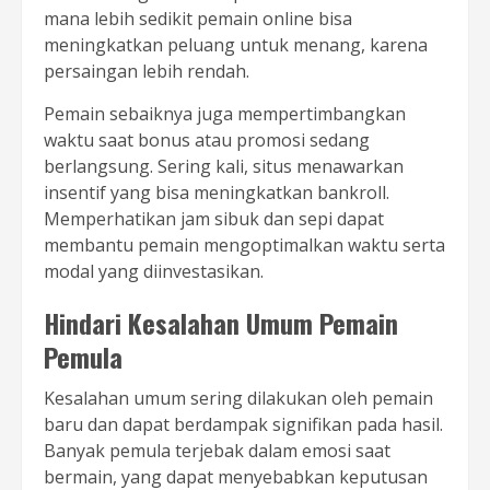
mana lebih sedikit pemain online bisa
meningkatkan peluang untuk menang, karena
persaingan lebih rendah.
Pemain sebaiknya juga mempertimbangkan
waktu saat bonus atau promosi sedang
berlangsung. Sering kali, situs menawarkan
insentif yang bisa meningkatkan bankroll.
Memperhatikan jam sibuk dan sepi dapat
membantu pemain mengoptimalkan waktu serta
modal yang diinvestasikan.
Hindari Kesalahan Umum Pemain
Pemula
Kesalahan umum sering dilakukan oleh pemain
baru dan dapat berdampak signifikan pada hasil.
Banyak pemula terjebak dalam emosi saat
bermain, yang dapat menyebabkan keputusan