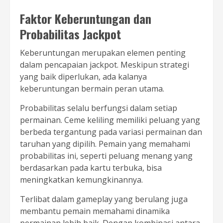
Faktor Keberuntungan dan
Probabilitas Jackpot
Keberuntungan merupakan elemen penting
dalam pencapaian jackpot. Meskipun strategi
yang baik diperlukan, ada kalanya
keberuntungan bermain peran utama.
Probabilitas selalu berfungsi dalam setiap
permainan. Ceme keliling memiliki peluang yang
berbeda tergantung pada variasi permainan dan
taruhan yang dipilih. Pemain yang memahami
probabilitas ini, seperti peluang menang yang
berdasarkan pada kartu terbuka, bisa
meningkatkan kemungkinannya.
Terlibat dalam gameplay yang berulang juga
membantu pemain memahami dinamika