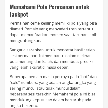
Memahami Pola Permainan untuk
Jackpot
Permainan ceme keliling memiliki pola yang bisa
diamati. Pemain yang menyadari tren tertentu
dapat memanfaatkan momen saat taruhan lebih
menguntungkan.
Sangat disarankan untuk mencatat hasil setiap
sesi permainan. Ini membantu dalam melihat
pola menang dan kalah, dan membuat prediksi
yang lebih akurat di masa depan.
Beberapa pemain masih percaya pada “hot” dan
“cold” numbers, yang adalah angka-angka yang
sering muncul atau tidak muncul dalam
beberapa sesi terakhir. Memahami pola ini bisa
mendukung keputusan dalam bertaruh pada
angka tertentu.