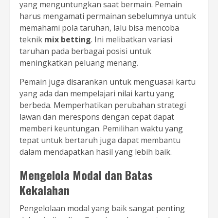
yang menguntungkan saat bermain. Pemain
harus mengamati permainan sebelumnya untuk
memahami pola taruhan, lalu bisa mencoba
teknik
mix betting
. Ini melibatkan variasi
taruhan pada berbagai posisi untuk
meningkatkan peluang menang.
Pemain juga disarankan untuk menguasai kartu
yang ada dan mempelajari nilai kartu yang
berbeda. Memperhatikan perubahan strategi
lawan dan merespons dengan cepat dapat
memberi keuntungan. Pemilihan waktu yang
tepat untuk bertaruh juga dapat membantu
dalam mendapatkan hasil yang lebih baik.
Mengelola Modal dan Batas
Kekalahan
Pengelolaan modal yang baik sangat penting