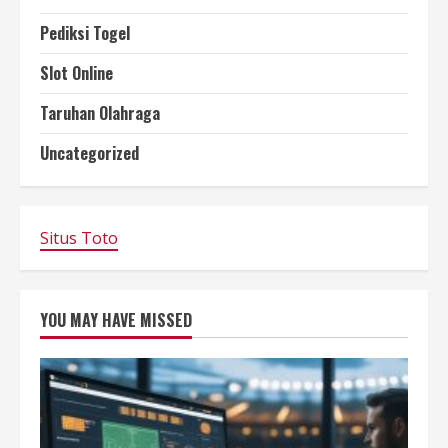
Pediksi Togel
Slot Online
Taruhan Olahraga
Uncategorized
Situs Toto
YOU MAY HAVE MISSED