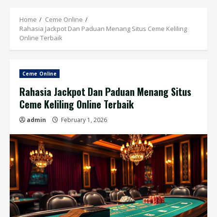
Menu
Home
Ceme Online
Rahasia Jackpot Dan Paduan Menang Situs Ceme Keliling
Online Terbaik
Ceme Online
Rahasia Jackpot Dan Paduan Menang Situs
Ceme Keliling Online Terbaik
admin
February 1, 2026