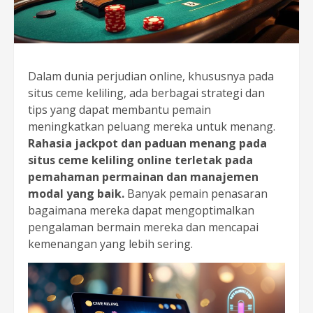
Dalam dunia perjudian online, khususnya pada
situs ceme keliling, ada berbagai strategi dan
tips yang dapat membantu pemain
meningkatkan peluang mereka untuk menang.
Rahasia jackpot dan paduan menang pada
situs ceme keliling online terletak pada
pemahaman permainan dan manajemen
modal yang baik.
Banyak pemain penasaran
bagaimana mereka dapat mengoptimalkan
pengalaman bermain mereka dan mencapai
kemenangan yang lebih sering.