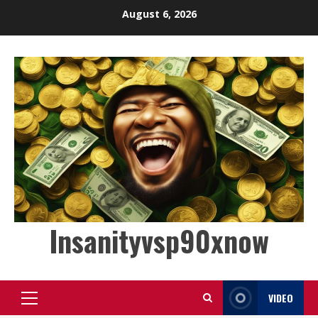
Skip
August 6, 2026
to
content
Insanityvsp90xnow
VIDEO
Primary