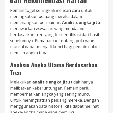
Pemain togel seringkali mencari cara untuk
meningkatkan peluang mereka dalam
memenangkan permainan.
Analisis angka jitu
menawarkan wawasan yang mendalam
berdasarkan tren yang teridentifikasi dari hasil
sebelumnya. Pemahaman tentang pola yang
muncul dapat menjadi kunci bagi pemain dalam
memilih angka tepat.
Analisis Angka Utama Berdasarkan
Tren
Melakukan
analisis angka jitu
tidak hanya
melibatkan keberuntungan. Pemain perlu
memperhatikan angka yang sering muncul
untuk meningkatkan peluang mereka. Dengan
menggunakan data historis, kita dapat melihat
angka-angka mana yang memiliki