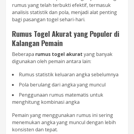
rumus yang telah terbukti efektif, termasuk
analisis statistik dan pola, menjadi alat penting
bagi pasangan togel sehari-hari.
Rumus Togel Akurat yang Populer di
Kalangan Pemain
Beberapa
rumus togel akurat
yang banyak
digunakan oleh pemain antara lain:
Rumus statistik keluaran angka sebelumnya
Pola berulang dari angka yang muncul
Penggunaan rumus matematis untuk
menghitung kombinasi angka
Pemain yang menggunakan rumus ini sering
menemukan angka yang muncul dengan lebih
konsisten dan tepat.