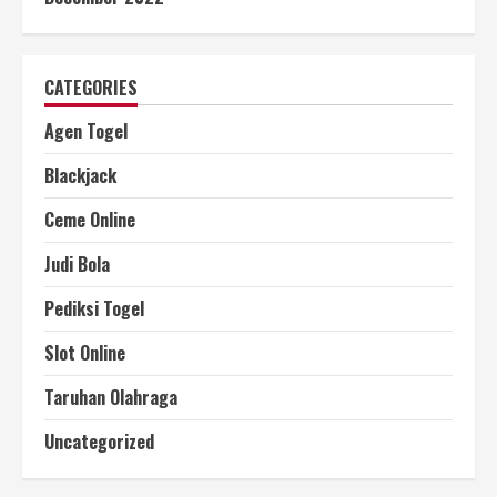
CATEGORIES
Agen Togel
Blackjack
Ceme Online
Judi Bola
Pediksi Togel
Slot Online
Taruhan Olahraga
Uncategorized