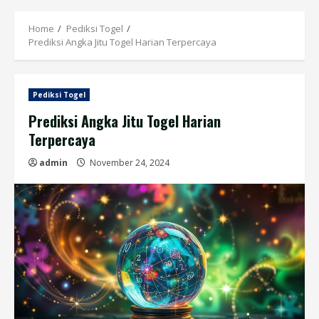
Menu
Home
Pediksi Togel
Prediksi Angka Jitu Togel Harian Terpercaya
Pediksi Togel
Prediksi Angka Jitu Togel Harian
Terpercaya
admin
November 24, 2024