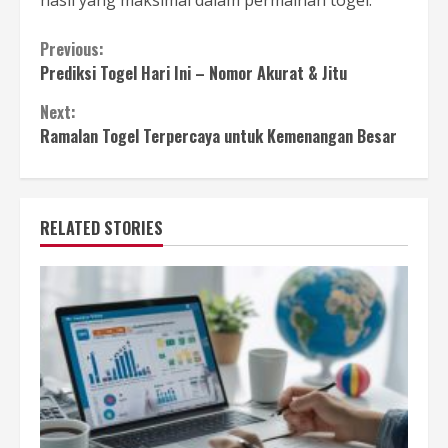
hasil yang maksimal dalam permainan togel.
Continue
Previous:
Prediksi Togel Hari Ini – Nomor Akurat & Jitu
Reading
Next:
Ramalan Togel Terpercaya untuk Kemenangan Besar
RELATED STORIES