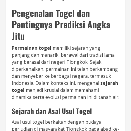
Pengenalan Togel dan
Pentingnya Prediksi Angka
Jitu
Permainan togel
memiliki sejarah yang
panjang dan menarik, berawal dari tradisi lama
yang berasal dari negeri Tiongkok. Sejak
diperkenalkan, permainan ini telah berkembang
dan menyebar ke berbagai negara, termasuk
Indonesia. Dalam konteks ini, mengenal
sejarah
togel
menjadi krusial dalam memahami
dinamika serta evolusi permainan ini di tanah air.
Sejarah dan Asal Usul Togel
Asal usul togel berkaitan dengan budaya
perjudian di masyarakat Tiongkok pada abad ke-