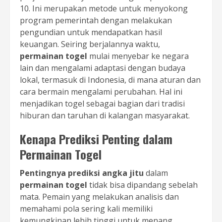
10. Ini merupakan metode untuk menyokong
program pemerintah dengan melakukan
pengundian untuk mendapatkan hasil
keuangan. Seiring berjalannya waktu,
permainan togel
mulai menyebar ke negara
lain dan mengalami adaptasi dengan budaya
lokal, termasuk di Indonesia, di mana aturan dan
cara bermain mengalami perubahan. Hal ini
menjadikan togel sebagai bagian dari tradisi
hiburan dan taruhan di kalangan masyarakat.
Kenapa Prediksi Penting dalam
Permainan Togel
Pentingnya prediksi angka jitu
dalam
permainan togel
tidak bisa dipandang sebelah
mata. Pemain yang melakukan analisis dan
memahami pola sering kali memiliki
kemungkinan lebih tinggi untuk menang.