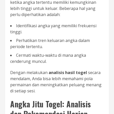
ketika angka tertentu memiliki kemungkinan
lebih tinggi untuk keluar. Beberapa hal yang
perlu diperhatikan adalah:
Identifikasi angka yang memiliki frekuensi
tinggi.
Perhatikan tren keluaran angka dalam
periode tertentu.
Cermati waktu-waktu di mana angka
cenderung muncul.
Dengan melakukan
analisis hasil togel
secara
mendalam, Anda bisa lebih memahami pola
permainan dan meningkatkan peluang menang
di setiap sesi.
Angka Jitu Togel: Analisis
dan Rekomendasi Harian