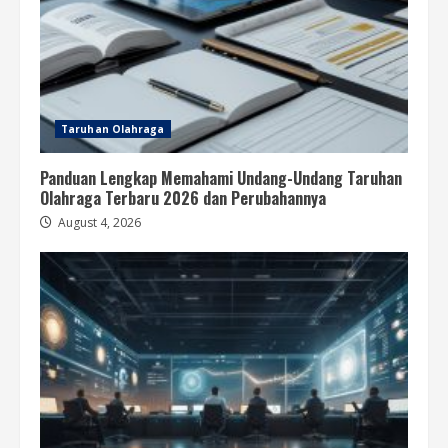
Taruhan Olahraga
Panduan Lengkap Memahami Undang-Undang Taruhan
Olahraga Terbaru 2026 dan Perubahannya
August 4, 2026