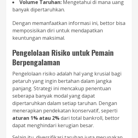
Volume Taruhan:
Mengetahui di mana uang
banyak dipertaruhkan.
Dengan memanfaatkan informasi ini, bettor bisa
memposisikan diri untuk mendapatkan
keuntungan maksimal.
Pengelolaan Risiko untuk Pemain
Berpengalaman
Pengelolaan risiko adalah hal yang krusial bagi
petaruh yang ingin bertahan dalam jangka
panjang. Strategi ini mencakup penentuan
seberapa banyak modal yang dapat
dipertaruhkan dalam setiap taruhan. Dengan
menerapkan pendekatan konservatif, seperti
aturan 1% atau 2%
dari total bankroll, bettor
dapat menghindari kerugian besar.
Selain itu, diversifikasi taruhan juga merupakan