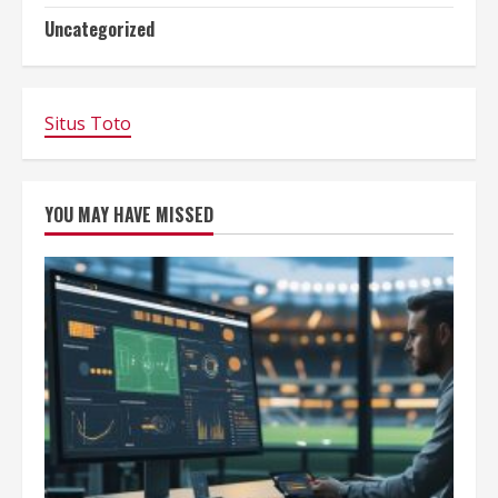
Uncategorized
Situs Toto
YOU MAY HAVE MISSED