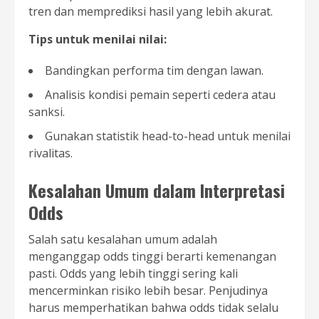
tren dan memprediksi hasil yang lebih akurat.
Tips untuk menilai nilai:
Bandingkan performa tim dengan lawan.
Analisis kondisi pemain seperti cedera atau
sanksi.
Gunakan statistik head-to-head untuk menilai
rivalitas.
Kesalahan Umum dalam Interpretasi
Odds
Salah satu kesalahan umum adalah
menganggap odds tinggi berarti kemenangan
pasti. Odds yang lebih tinggi sering kali
mencerminkan risiko lebih besar. Penjudinya
harus memperhatikan bahwa odds tidak selalu