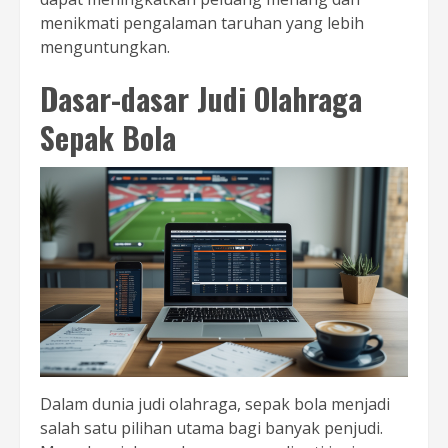
menikmati pengalaman taruhan yang lebih
menguntungkan.
Dasar-dasar Judi Olahraga
Sepak Bola
Dalam dunia judi olahraga, sepak bola menjadi
salah satu pilihan utama bagi banyak penjudi.