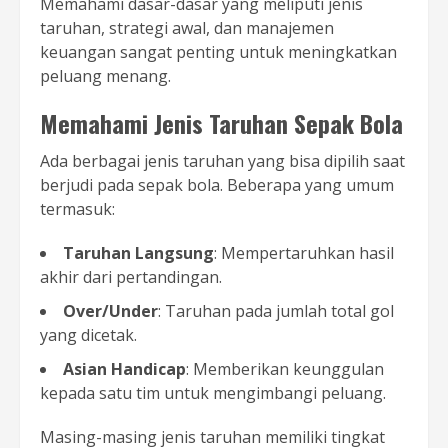
Memahami dasar-dasar yang meliputi jenis
taruhan, strategi awal, dan manajemen
keuangan sangat penting untuk meningkatkan
peluang menang.
Memahami Jenis Taruhan Sepak Bola
Ada berbagai jenis taruhan yang bisa dipilih saat
berjudi pada sepak bola. Beberapa yang umum
termasuk:
Taruhan Langsung
: Mempertaruhkan hasil
akhir dari pertandingan.
Over/Under
: Taruhan pada jumlah total gol
yang dicetak.
Asian Handicap
: Memberikan keunggulan
kepada satu tim untuk mengimbangi peluang.
Masing-masing jenis taruhan memiliki tingkat