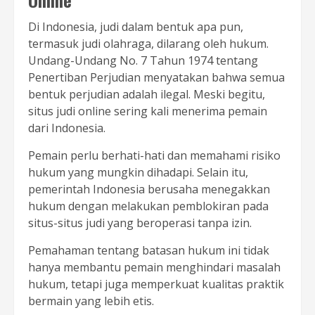
Di Indonesia, judi dalam bentuk apa pun,
termasuk judi olahraga, dilarang oleh hukum.
Undang-Undang No. 7 Tahun 1974 tentang
Penertiban Perjudian menyatakan bahwa semua
bentuk perjudian adalah ilegal. Meski begitu,
situs judi online sering kali menerima pemain
dari Indonesia.
Pemain perlu berhati-hati dan memahami risiko
hukum yang mungkin dihadapi. Selain itu,
pemerintah Indonesia berusaha menegakkan
hukum dengan melakukan pemblokiran pada
situs-situs judi yang beroperasi tanpa izin.
Pemahaman tentang batasan hukum ini tidak
hanya membantu pemain menghindari masalah
hukum, tetapi juga memperkuat kualitas praktik
bermain yang lebih etis.