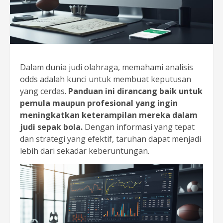
Dalam dunia judi olahraga, memahami analisis
odds adalah kunci untuk membuat keputusan
yang cerdas.
Panduan ini dirancang baik untuk
pemula maupun profesional yang ingin
meningkatkan keterampilan mereka dalam
judi sepak bola.
Dengan informasi yang tepat
dan strategi yang efektif, taruhan dapat menjadi
lebih dari sekadar keberuntungan.