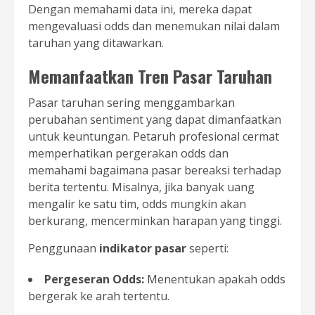
Dengan memahami data ini, mereka dapat
mengevaluasi odds dan menemukan nilai dalam
taruhan yang ditawarkan.
Memanfaatkan Tren Pasar Taruhan
Pasar taruhan sering menggambarkan
perubahan sentiment yang dapat dimanfaatkan
untuk keuntungan. Petaruh profesional cermat
memperhatikan pergerakan odds dan
memahami bagaimana pasar bereaksi terhadap
berita tertentu. Misalnya, jika banyak uang
mengalir ke satu tim, odds mungkin akan
berkurang, mencerminkan harapan yang tinggi.
Penggunaan
indikator pasar
seperti:
Pergeseran Odds:
Menentukan apakah odds
bergerak ke arah tertentu.