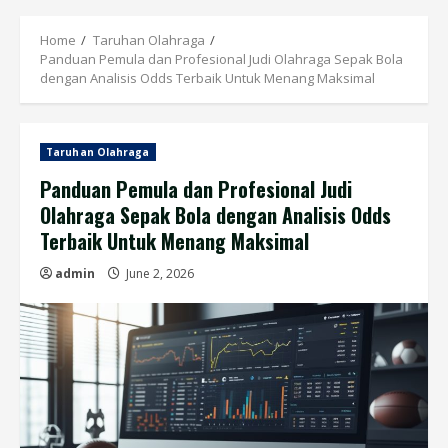
Menu
Home
Taruhan Olahraga
Panduan Pemula dan Profesional Judi Olahraga Sepak Bola
dengan Analisis Odds Terbaik Untuk Menang Maksimal
Taruhan Olahraga
Panduan Pemula dan Profesional Judi
Olahraga Sepak Bola dengan Analisis Odds
Terbaik Untuk Menang Maksimal
admin
June 2, 2026