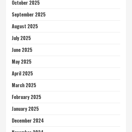
October 2025
September 2025
August 2025
July 2025
June 2025
May 2025
April 2025
March 2025
February 2025
January 2025
December 2024