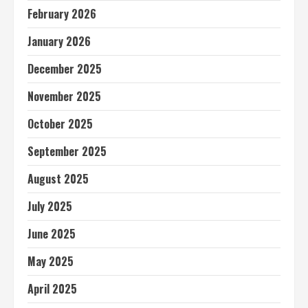
February 2026
January 2026
December 2025
November 2025
October 2025
September 2025
August 2025
July 2025
June 2025
May 2025
April 2025