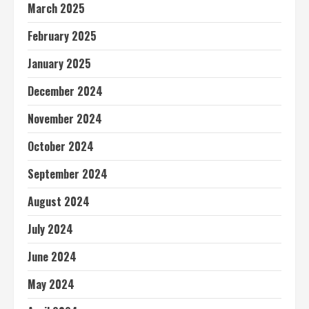
March 2025
February 2025
January 2025
December 2024
November 2024
October 2024
September 2024
August 2024
July 2024
June 2024
May 2024