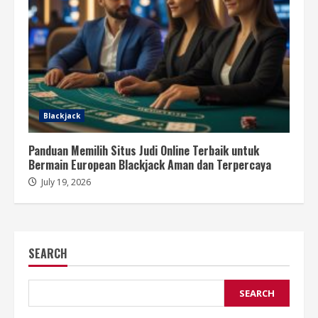
Blackjack
Panduan Memilih Situs Judi Online Terbaik untuk
Bermain European Blackjack Aman dan Terpercaya
July 19, 2026
SEARCH
SEARCH