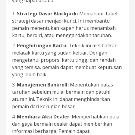
yang dapat dicoba:
Strategi Dasar Blackjack:
Memahami tabel
strategi dasar menjadi kunci. Ini membantu
pemain menentukan kapan harus menambah
kartu, berdiri, atau menggandakan taruhan.
Penghitungan Kartu:
Teknik ini melibatkan
melacak kartu yang sudah keluar. Dengan
mengetahui proporsi kartu tinggi dan rendah
yang tersisa, pemain dapat membuat keputusan
yang lebih baik.
Manajemen Bankroll:
Menentukan batas
taruhan sebelum mulai bermain dan patuhi
aturan ini. Teknik ini dapat menghindarkan
pemain dari kerugian besar.
Membaca Aksi Dealer:
Memperhatikan pola
dan gaya bermain dealer dapat memberikan
informasi berharga. Pemain dapat