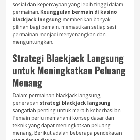
sosial dan kepercayaan yang lebih tinggi dalam
permainan.
Keunggulan bermain di kasino
blackjack langsung
memberikan banyak
pilihan bagi pemain, memastikan setiap sesi
permainan menjadi menyenangkan dan
menguntungkan.
Strategi Blackjack Langsung
untuk Meningkatkan Peluang
Menang
Dalam permainan blackjack langsung,
penerapan
strategi blackjack langsung
sangatlah penting untuk meraih keberhasilan.
Pemain perlu memahami konsep dasar dan
teknik yang dapat meningkatkan peluang
menang. Berikut adalah beberapa pendekatan