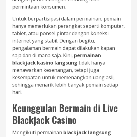
permintaan konsumen.
Untuk berpartisipasi dalam permainan, pemain
hanya memerlukan perangkat seperti komputer,
tablet, atau ponsel pintar dengan koneksi
internet yang stabil. Dengan begitu,
pengalaman bermain dapat dilakukan kapan
saja dan di mana saja. Kini,
permainan
blackjack kasino langsung
tidak hanya
menawarkan kesenangan, tetapi juga
kesempatan untuk memenangkan uang asli,
sehingga menarik lebih banyak pemain setiap
hari.
Keunggulan Bermain di Live
Blackjack Casino
Mengikuti permainan
blackjack langsung