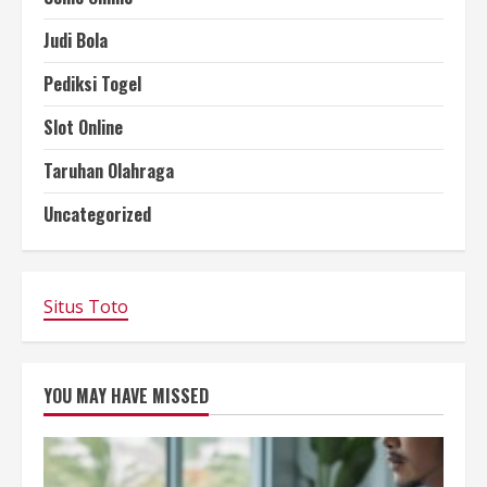
Judi Bola
Pediksi Togel
Slot Online
Taruhan Olahraga
Uncategorized
Situs Toto
YOU MAY HAVE MISSED