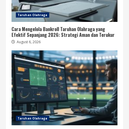
Taruhan Olahraga
Cara Mengelola Bankroll Taruhan Olahraga yang
Efektif Sepanjang 2026: Strategi Aman dan Terukur
August 6, 2026
Taruhan Olahraga