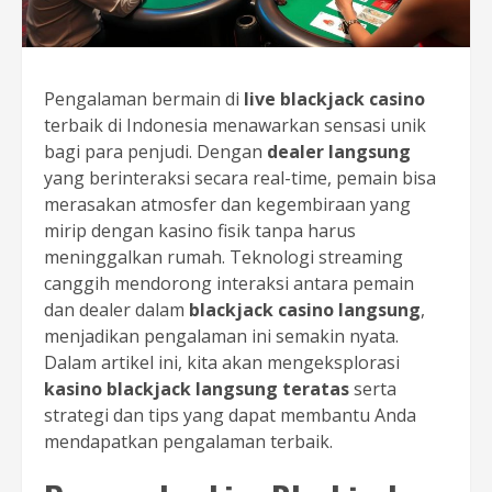
Pengalaman bermain di
live blackjack casino
terbaik di Indonesia menawarkan sensasi unik
bagi para penjudi. Dengan
dealer langsung
yang berinteraksi secara real-time, pemain bisa
merasakan atmosfer dan kegembiraan yang
mirip dengan kasino fisik tanpa harus
meninggalkan rumah. Teknologi streaming
canggih mendorong interaksi antara pemain
dan dealer dalam
blackjack casino langsung
,
menjadikan pengalaman ini semakin nyata.
Dalam artikel ini, kita akan mengeksplorasi
kasino blackjack langsung teratas
serta
strategi dan tips yang dapat membantu Anda
mendapatkan pengalaman terbaik.