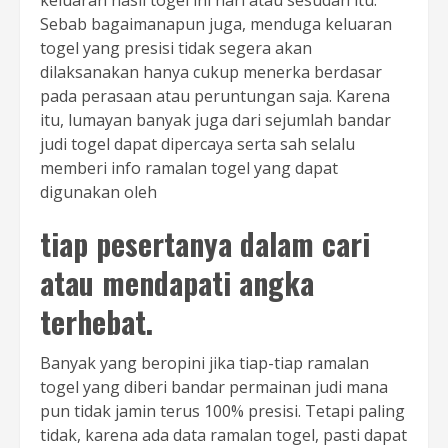
keluaran hasil togel ini hari atau sesudah itu.
Sebab bagaimanapun juga, menduga keluaran
togel yang presisi tidak segera akan
dilaksanakan hanya cukup menerka berdasar
pada perasaan atau peruntungan saja. Karena
itu, lumayan banyak juga dari sejumlah bandar
judi togel dapat dipercaya serta sah selalu
memberi info ramalan togel yang dapat
digunakan oleh
tiap pesertanya dalam cari
atau mendapati angka
terhebat.
Banyak yang beropini jika tiap-tiap ramalan
togel yang diberi bandar permainan judi mana
pun tidak jamin terus 100% presisi. Tetapi paling
tidak, karena ada data ramalan togel, pasti dapat