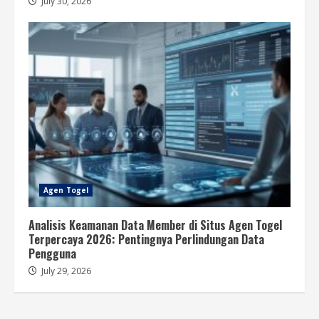
July 30, 2026
Agen Togel
Analisis Keamanan Data Member di Situs Agen Togel
Terpercaya 2026: Pentingnya Perlindungan Data
Pengguna
July 29, 2026