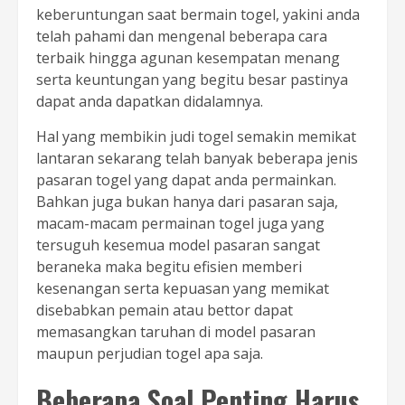
keberuntungan saat bermain togel, yakini anda
telah pahami dan mengenal beberapa cara
terbaik hingga agunan kesempatan menang
serta keuntungan yang begitu besar pastinya
dapat anda dapatkan didalamnya.
Hal yang membikin judi togel semakin memikat
lantaran sekarang telah banyak beberapa jenis
pasaran togel yang dapat anda permainkan.
Bahkan juga bukan hanya dari pasaran saja,
macam-macam permainan togel juga yang
tersuguh kesemua model pasaran sangat
beraneka maka begitu efisien memberi
kesenangan serta kepuasan yang memikat
disebabkan pemain atau bettor dapat
memasangkan taruhan di model pasaran
maupun perjudian togel apa saja.
Beberapa Soal Penting Harus