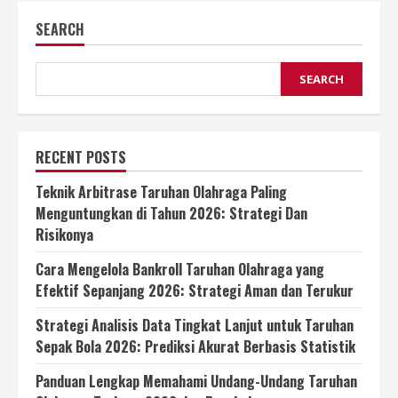
SEARCH
SEARCH
RECENT POSTS
Teknik Arbitrase Taruhan Olahraga Paling
Menguntungkan di Tahun 2026: Strategi Dan
Risikonya
Cara Mengelola Bankroll Taruhan Olahraga yang
Efektif Sepanjang 2026: Strategi Aman dan Terukur
Strategi Analisis Data Tingkat Lanjut untuk Taruhan
Sepak Bola 2026: Prediksi Akurat Berbasis Statistik
Panduan Lengkap Memahami Undang-Undang Taruhan