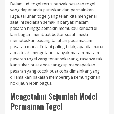
Dalam judi togel terus banyak pasaran togel
yang dapat anda putuskan dan permainkan.
Juga, taruhan togel yang telah kita mengenal
saat ini sediakan semakin banyak macam
pasaran hingga semakin memukau kendati di
lain bagian membuat bettor susah mesti
memutuskan pasang taruhan pada macam
pasaran mana. Tetapi paling tidak, apabila mana
anda telah mengetahui banyak macam-macam
pasaran togel yang tenar sekarang, rasanya tak
kan sukar buat anda sanggup mendapatkan
pasaran yang cocok buat coba dimainkan yang
diramalkan bakalan memberinya kemungkinan
hoki jauh lebih bagus.
Mengetahui Sejumlah Model
Permainan Togel