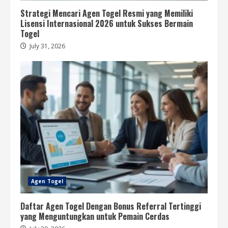
Strategi Mencari Agen Togel Resmi yang Memiliki
Lisensi Internasional 2026 untuk Sukses Bermain
Togel
July 31, 2026
Agen Togel
Daftar Agen Togel Dengan Bonus Referral Tertinggi
yang Menguntungkan untuk Pemain Cerdas