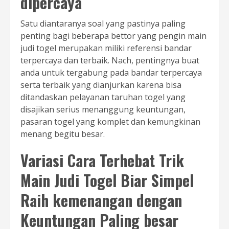
dipercaya
Satu diantaranya soal yang pastinya paling
penting bagi beberapa bettor yang pengin main
judi togel merupakan miliki referensi bandar
terpercaya dan terbaik. Nach, pentingnya buat
anda untuk tergabung pada bandar terpercaya
serta terbaik yang dianjurkan karena bisa
ditandaskan pelayanan taruhan togel yang
disajikan serius menanggung keuntungan,
pasaran togel yang komplet dan kemungkinan
menang begitu besar.
Variasi Cara Terhebat Trik
Main Judi Togel Biar Simpel
Raih kemenangan dengan
Keuntungan Paling besar