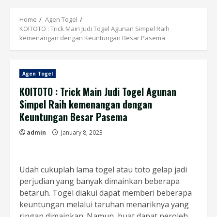
Menu
Home
Agen Togel
KOITOTO : Trick Main Judi Togel Agunan Simpel Raih
kemenangan dengan Keuntungan Besar Pasema
Agen Togel
KOITOTO : Trick Main Judi Togel Agunan
Simpel Raih kemenangan dengan
Keuntungan Besar Pasema
admin
January 8, 2023
Udah cukuplah lama togel atau toto gelap jadi
perjudian yang banyak dimainkan beberapa
betaruh. Togel diakui dapat memberi beberapa
keuntungan melalui taruhan menariknya yang
ringan dimainkan. Namun, buat dapat peroleh