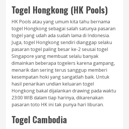
Togel Hongkong (HK Pools)
HK Pools atau yang umum kita tahu bernama
togel Hongkong sebagai salah satunya pasaran
togel yang udah ada sudah lama di Indonesia.
Juga, togel Hongkong sendiri dianggap selaku
pasaran togel paling besar ke-2 seusai togel
Singapore yang membuat selalu banyak
dimainkan beberapa togelers karena gampang,
menarik dan sering terus sanggup memberi
kesempatan hoki yang sangatlah baik. Untuk
hasil penarikan undian keluaran togel
Hongkong bakal dijalankan drawing pada waktu
23:00 WIB dalam tiap harinya, dikarenakan
pasaran toto HK ini tak punya hari liburan.
Togel Cambodia