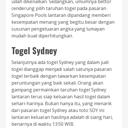
udah dikenalkan. Sedangkan, umumnya bettor
cenderung pilih taruhan togel pada pasaran
Singapore Pools lantaran dipandang memberi
kesempatan menang yang begitu besar dengan
susunan pengeluaran angka yang lumayan
mudah buat diperhitungkan.
Togel Sydney
Selanjutnya ada togel Sydney yang dalam judi
togel dianggap menjadi salah satunya pasaran
togel terbaik dengan tawarkan kesempatan
peruntungan yang baik sekali. Orang akan
gampang permainkan taruhan togel Sydney
lantaran terus siap keluaran hasil togel dalam
sehari-harinya. Bukan hanya itu, yang menarik
dari pasaran togel Sydney atau toto SDY ini
lantaran keluaran hasilnya adalah di siang hari,
benarnya di waktu 13:50 WIB.