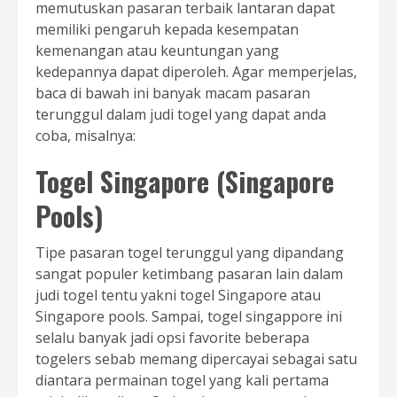
memutuskan pasaran terbaik lantaran dapat
memiliki pengaruh kepada kesempatan
kemenangan atau keuntungan yang
kedepannya dapat diperoleh. Agar memperjelas,
baca di bawah ini banyak macam pasaran
terunggul dalam judi togel yang dapat anda
coba, misalnya:
Togel Singapore (Singapore
Pools)
Tipe pasaran togel terunggul yang dipandang
sangat populer ketimbang pasaran lain dalam
judi togel tentu yakni togel Singapore atau
Singapore pools. Sampai, togel singappore ini
selalu banyak jadi opsi favorite beberapa
togelers sebab memang dipercayai sebagai satu
diantara permainan togel yang kali pertama