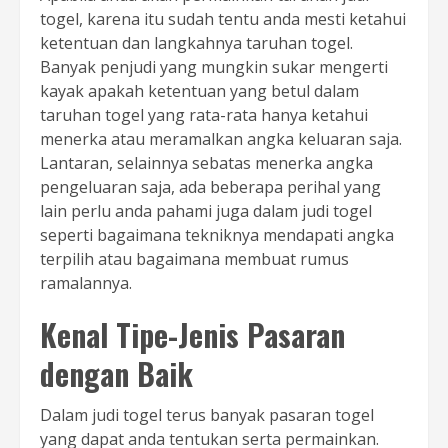
togel, karena itu sudah tentu anda mesti ketahui
ketentuan dan langkahnya taruhan togel.
Banyak penjudi yang mungkin sukar mengerti
kayak apakah ketentuan yang betul dalam
taruhan togel yang rata-rata hanya ketahui
menerka atau meramalkan angka keluaran saja.
Lantaran, selainnya sebatas menerka angka
pengeluaran saja, ada beberapa perihal yang
lain perlu anda pahami juga dalam judi togel
seperti bagaimana tekniknya mendapati angka
terpilih atau bagaimana membuat rumus
ramalannya.
Kenal Tipe-Jenis Pasaran
dengan Baik
Dalam judi togel terus banyak pasaran togel
yang dapat anda tentukan serta permainkan.