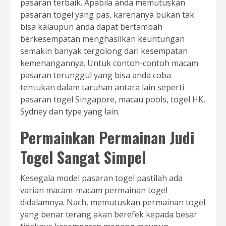
pasaran terbaik. Apabila anda memutuskan
pasaran togel yang pas, karenanya bukan tak
bisa kalaupun anda dapat bertambah
berkesempatan menghasilkan keuntungan
semakin banyak tergolong dari kesempatan
kemenangannya. Untuk contoh-contoh macam
pasaran terunggul yang bisa anda coba
tentukan dalam taruhan antara lain seperti
pasaran togel Singapore, macau pools, togel HK,
Sydney dan type yang lain.
Permainkan Permainan Judi
Togel Sangat Simpel
Kesegala model pasaran togel pastilah ada
varian macam-macam permainan togel
didalamnya. Nach, memutuskan permainan togel
yang benar terang akan berefek kepada besar