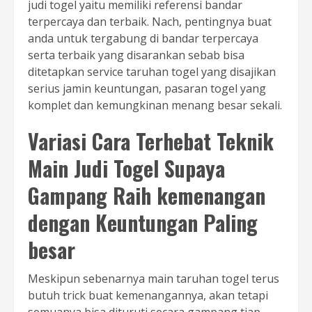
judi togel yaitu memiliki referensi bandar
terpercaya dan terbaik. Nach, pentingnya buat
anda untuk tergabung di bandar terpercaya
serta terbaik yang disarankan sebab bisa
ditetapkan service taruhan togel yang disajikan
serius jamin keuntungan, pasaran togel yang
komplet dan kemungkinan menang besar sekali.
Variasi Cara Terhebat Teknik
Main Judi Togel Supaya
Gampang Raih kemenangan
dengan Keuntungan Paling
besar
Meskipun sebenarnya main taruhan togel terus
butuh trick buat kemenangannya, akan tetapi