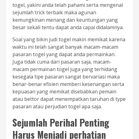
togel, yakini anda telah pahami serta mengenal
sejumlah trick terbaik maka agunan
kemungkinan menang dan keuntungan yang
besar sekali tentu dapat anda capai didalamnya.
Soal yang bikin judi togel makin memikat karena
waktu ini telah sangat banyak macam-macam
pasaran togel yang dapat anda permainkan.
Juga tidak cuma dari pasaran saja, macam-
macam permainan togel juga yang terhidang
kesegala tipe pasaran sangat bervariasi maka
benar-benar efisien memberi kesenangan serta
kepuasan yang memikat disebabkan pemain
atau bettor dapat menempatkan taruhan di type
pasaran atau perjudian togel apa saja.
Sejumlah Perihal Penting
Harus Menjadi perhatian