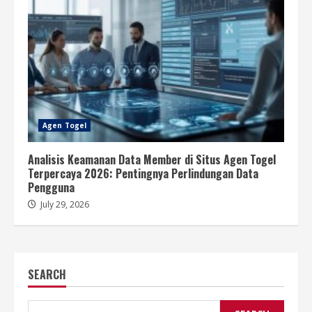
Agen Togel
Analisis Keamanan Data Member di Situs Agen Togel
Terpercaya 2026: Pentingnya Perlindungan Data
Pengguna
July 29, 2026
SEARCH