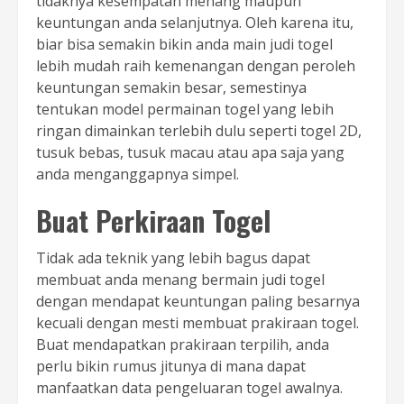
tidaknya kesempatan menang maupun
keuntungan anda selanjutnya. Oleh karena itu,
biar bisa semakin bikin anda main judi togel
lebih mudah raih kemenangan dengan peroleh
keuntungan semakin besar, semestinya
tentukan model permainan togel yang lebih
ringan dimainkan terlebih dulu seperti togel 2D,
tusuk bebas, tusuk macau atau apa saja yang
anda menganggapnya simpel.
Buat Perkiraan Togel
Tidak ada teknik yang lebih bagus dapat
membuat anda menang bermain judi togel
dengan mendapat keuntungan paling besarnya
kecuali dengan mesti membuat prakiraan togel.
Buat mendapatkan prakiraan terpilih, anda
perlu bikin rumus jitunya di mana dapat
manfaatkan data pengeluaran togel awalnya.