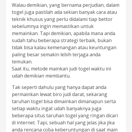
Walau demikian, yang bernama perjudian, dalam
togel juga pastilah ada sekian banyak cara atau
teknik khusus yang perlu didalami tiap bettor
sebelumnya ingin memastikan untuk
memainkan. Tapi demikian, apabila mana anda
sudah tahu beberapa strategi terbaik, bukan
tidak bisa kalau kemenangan atau keuntungan
paling besar semakin lebih terjaga anda
temukan.
Saat itu, metode mainkan judi togel waktu ini
udah demikian membantu.
Tak seperti dahulu yang hanya dapat anda
permainkan lewat biro judi darat, sekarang
taruhan togel bisa dimainkan dimanapun serta
setiap waktu ingat udah banyaknya juga
beberapa situs taruhan togel yang ringan dicari
di internet. Tapi, sebuah hal yang jelas jika jika
anda rencana coba keberuntungan di saat main