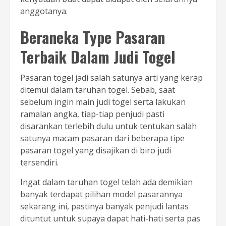
anggotanya.
Beraneka Type Pasaran
Terbaik Dalam Judi Togel
Pasaran togel jadi salah satunya arti yang kerap
ditemui dalam taruhan togel. Sebab, saat
sebelum ingin main judi togel serta lakukan
ramalan angka, tiap-tiap penjudi pasti
disarankan terlebih dulu untuk tentukan salah
satunya macam pasaran dari beberapa tipe
pasaran togel yang disajikan di biro judi
tersendiri.
Ingat dalam taruhan togel telah ada demikian
banyak terdapat pilihan model pasarannya
sekarang ini, pastinya banyak penjudi lantas
dituntut untuk supaya dapat hati-hati serta pas