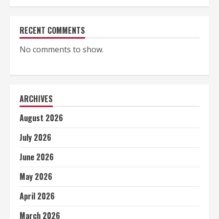
RECENT COMMENTS
No comments to show.
ARCHIVES
August 2026
July 2026
June 2026
May 2026
April 2026
March 2026