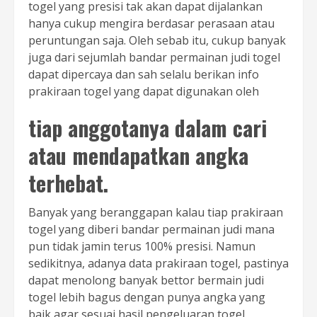
togel yang presisi tak akan dapat dijalankan
hanya cukup mengira berdasar perasaan atau
peruntungan saja. Oleh sebab itu, cukup banyak
juga dari sejumlah bandar permainan judi togel
dapat dipercaya dan sah selalu berikan info
prakiraan togel yang dapat digunakan oleh
tiap anggotanya dalam cari
atau mendapatkan angka
terhebat.
Banyak yang beranggapan kalau tiap prakiraan
togel yang diberi bandar permainan judi mana
pun tidak jamin terus 100% presisi. Namun
sedikitnya, adanya data prakiraan togel, pastinya
dapat menolong banyak bettor bermain judi
togel lebih bagus dengan punya angka yang
baik agar sesuai hasil pengeluaran togel