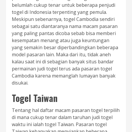
belumlah cukup tenar untuk beberapa penjudi
togel di Indonesia terpenting yang pemula.
Meskipun sebenarnya, togel Cambodia sendiri
sebagai satu diantaranya nama macam pasaran
yang paling pantas dicoba sebab bisa memberi
kesempatan menang atau juga keuntungan
yang semakin besar diperbandingkan beberapa
model pasaran lain. Maka dari itu, tidak aneh
kalau saat ini di sebagian banyak situs bandar
permainan judi togel terus ada pasaran togel
Cambodia karena memanglah lumayan banyak
disukai.
Togel Taiwan
Tentang hal daftar macam pasaran togel terpilih
di mana cukup tenar dalam taruhan judi togel
waktu ini ialah togel Taiwan. Pasaran togel
Taiwan kebanyakan menyiapkan beberapa