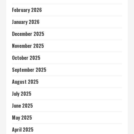
February 2026
January 2026
December 2025
November 2025
October 2025
September 2025
August 2025
July 2025
June 2025
May 2025
April 2025