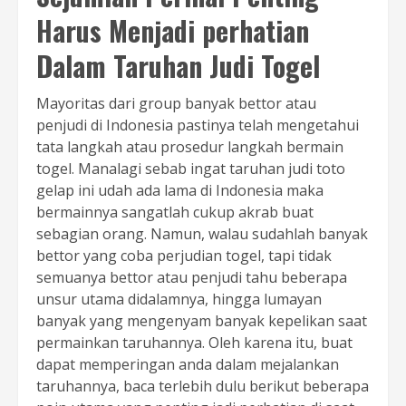
Harus Menjadi perhatian
Dalam Taruhan Judi Togel
Mayoritas dari group banyak bettor atau
penjudi di Indonesia pastinya telah mengetahui
tata langkah atau prosedur langkah bermain
togel. Manalagi sebab ingat taruhan judi toto
gelap ini udah ada lama di Indonesia maka
bermainnya sangatlah cukup akrab buat
sebagian orang. Namun, walau sudahlah banyak
bettor yang coba perjudian togel, tapi tidak
semuanya bettor atau penjudi tahu beberapa
unsur utama didalamnya, hingga lumayan
banyak yang mengenyam banyak kepelikan saat
permainkan taruhannya. Oleh karena itu, buat
dapat memperingan anda dalam mejalankan
taruhannya, baca terlebih dulu berikut beberapa