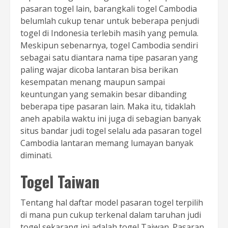
pasaran togel lain, barangkali togel Cambodia
belumlah cukup tenar untuk beberapa penjudi
togel di Indonesia terlebih masih yang pemula.
Meskipun sebenarnya, togel Cambodia sendiri
sebagai satu diantara nama tipe pasaran yang
paling wajar dicoba lantaran bisa berikan
kesempatan menang maupun sampai
keuntungan yang semakin besar dibanding
beberapa tipe pasaran lain. Maka itu, tidaklah
aneh apabila waktu ini juga di sebagian banyak
situs bandar judi togel selalu ada pasaran togel
Cambodia lantaran memang lumayan banyak
diminati.
Togel Taiwan
Tentang hal daftar model pasaran togel terpilih
di mana pun cukup terkenal dalam taruhan judi
togel sekarang ini adalah togel Taiwan. Pasaran