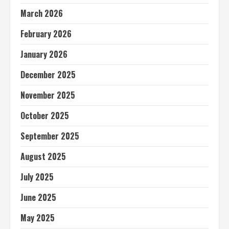
March 2026
February 2026
January 2026
December 2025
November 2025
October 2025
September 2025
August 2025
July 2025
June 2025
May 2025