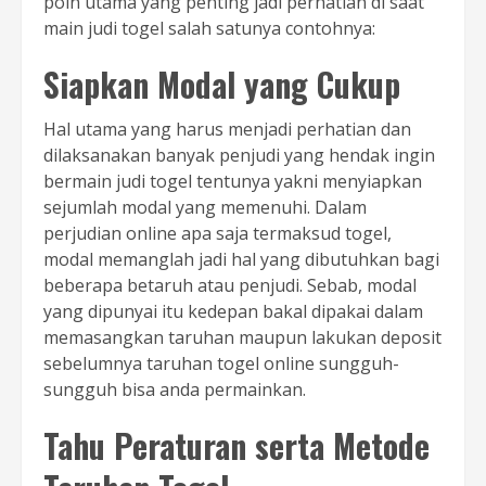
poin utama yang penting jadi perhatian di saat
main judi togel salah satunya contohnya:
Siapkan Modal yang Cukup
Hal utama yang harus menjadi perhatian dan
dilaksanakan banyak penjudi yang hendak ingin
bermain judi togel tentunya yakni menyiapkan
sejumlah modal yang memenuhi. Dalam
perjudian online apa saja termaksud togel,
modal memanglah jadi hal yang dibutuhkan bagi
beberapa betaruh atau penjudi. Sebab, modal
yang dipunyai itu kedepan bakal dipakai dalam
memasangkan taruhan maupun lakukan deposit
sebelumnya taruhan togel online sungguh-
sungguh bisa anda permainkan.
Tahu Peraturan serta Metode