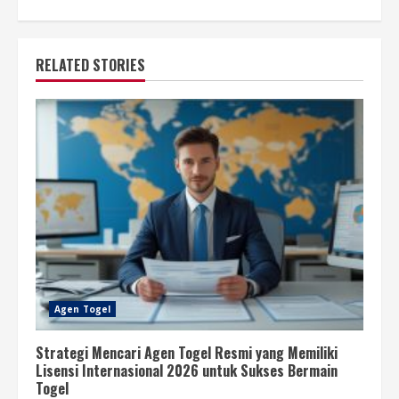
RELATED STORIES
Agen Togel
Strategi Mencari Agen Togel Resmi yang Memiliki
Lisensi Internasional 2026 untuk Sukses Bermain
Togel