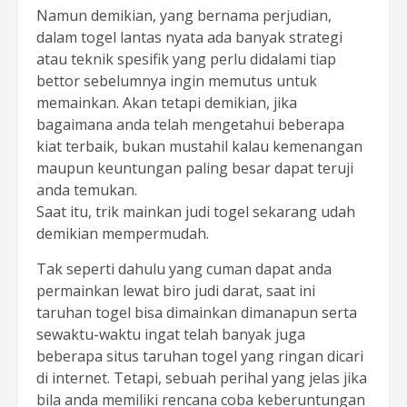
Namun demikian, yang bernama perjudian,
dalam togel lantas nyata ada banyak strategi
atau teknik spesifik yang perlu didalami tiap
bettor sebelumnya ingin memutus untuk
memainkan. Akan tetapi demikian, jika
bagaimana anda telah mengetahui beberapa
kiat terbaik, bukan mustahil kalau kemenangan
maupun keuntungan paling besar dapat teruji
anda temukan.
Saat itu, trik mainkan judi togel sekarang udah
demikian mempermudah.
Tak seperti dahulu yang cuman dapat anda
permainkan lewat biro judi darat, saat ini
taruhan togel bisa dimainkan dimanapun serta
sewaktu-waktu ingat telah banyak juga
beberapa situs taruhan togel yang ringan dicari
di internet. Tetapi, sebuah perihal yang jelas jika
bila anda memiliki rencana coba keberuntungan