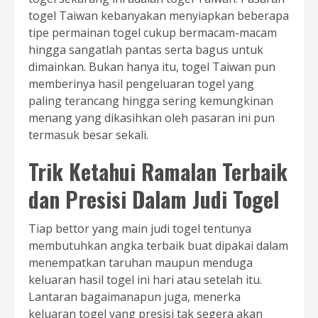
togel Taiwan kebanyakan menyiapkan beberapa
tipe permainan togel cukup bermacam-macam
hingga sangatlah pantas serta bagus untuk
dimainkan. Bukan hanya itu, togel Taiwan pun
memberinya hasil pengeluaran togel yang
paling terancang hingga sering kemungkinan
menang yang dikasihkan oleh pasaran ini pun
termasuk besar sekali.
Trik Ketahui Ramalan Terbaik
dan Presisi Dalam Judi Togel
Tiap bettor yang main judi togel tentunya
membutuhkan angka terbaik buat dipakai dalam
menempatkan taruhan maupun menduga
keluaran hasil togel ini hari atau setelah itu.
Lantaran bagaimanapun juga, menerka
keluaran togel yang presisi tak segera akan