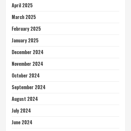
April 2025
March 2025
February 2025
January 2025
December 2024
November 2024
October 2024
September 2024
August 2024
July 2024
June 2024