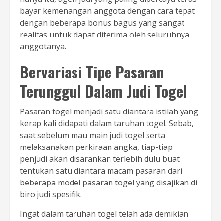
bayar kemenangan anggota dengan cara tepat
dengan beberapa bonus bagus yang sangat
realitas untuk dapat diterima oleh seluruhnya
anggotanya.
Bervariasi Tipe Pasaran
Terunggul Dalam Judi Togel
Pasaran togel menjadi satu diantara istilah yang
kerap kali didapati dalam taruhan togel. Sebab,
saat sebelum mau main judi togel serta
melaksanakan perkiraan angka, tiap-tiap
penjudi akan disarankan terlebih dulu buat
tentukan satu diantara macam pasaran dari
beberapa model pasaran togel yang disajikan di
biro judi spesifik.
Ingat dalam taruhan togel telah ada demikian