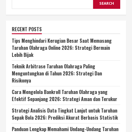
SEARCH
RECENT POSTS
Tips Menghindari Kerugian Besar Saat Memasang
Taruhan Olahraga Online 2026: Strategi Bermain
Lebih Bijak
Teknik Arbitrase Taruhan Olahraga Paling
Menguntungkan di Tahun 2026: Strategi Dan
Risikonya
Cara Mengelola Bankroll Taruhan Olahraga yang
Efektif Sepanjang 2026: Strategi Aman dan Terukur
Strategi Analisis Data Tingkat Lanjut untuk Taruhan
Sepak Bola 2026: Prediksi Akurat Berbasis Statistik
Panduan Lengkap Memahami Undang-Undang Taruhan