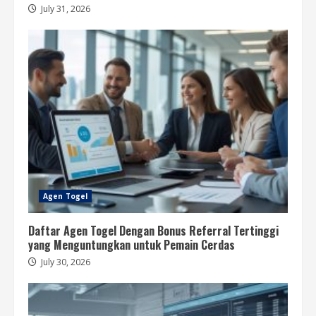
July 31, 2026
Agen Togel
Daftar Agen Togel Dengan Bonus Referral Tertinggi
yang Menguntungkan untuk Pemain Cerdas
July 30, 2026