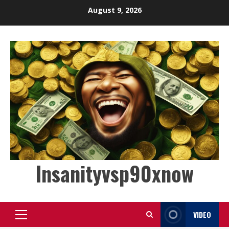
Skip
August 9, 2026
to
content
Insanityvsp90xnow
VIDEO
Primary