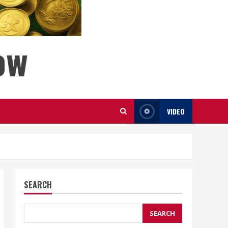
ow
VIDEO
SEARCH
SEARCH