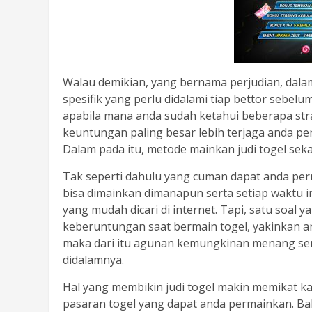
Walau demikian, yang bernama perjudian, dalam 
spesifik yang perlu didalami tiap bettor sebe
apabila mana anda sudah ketahui beberapa stra
keuntungan paling besar lebih terjaga anda pe
Dalam pada itu, metode mainkan judi togel s
Tak seperti dahulu yang cuman dapat anda perm
bisa dimainkan dimanapun serta setiap waktu i
yang mudah dicari di internet. Tapi, satu soal
keberuntungan saat bermain togel, yakinkan an
maka dari itu agunan kemungkinan menang ser
didalamnya.
Hal yang membikin judi togel makin memikat k
pasaran togel yang dapat anda permainkan. Ba