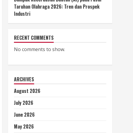
Taruhan Olahraga 2026: Tren dan Prospek
Industri
RECENT COMMENTS
No comments to show.
ARCHIVES
August 2026
July 2026
June 2026
May 2026