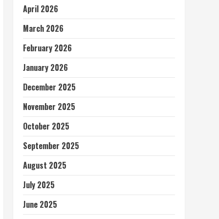
April 2026
March 2026
February 2026
January 2026
December 2025
November 2025
October 2025
September 2025
August 2025
July 2025
June 2025