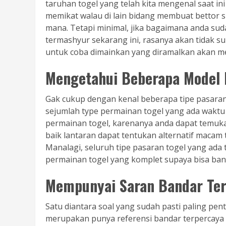
taruhan togel yang telah kita mengenal saat in
memikat walau di lain bidang membuat bettor 
mana. Tetapi minimal, jika bagaimana anda sud
termashyur sekarang ini, rasanya akan tidak 
untuk coba dimainkan yang diramalkan akan m
Mengetahui Beberapa Model 
Gak cukup dengan kenal beberapa tipe pasaran s
sejumlah type permainan togel yang ada waktu
permainan togel, karenanya anda dapat temu
baik lantaran dapat tentukan alternatif macam 
Manalagi, seluruh tipe pasaran togel yang ad
permainan togel yang komplet supaya bisa ban
Mempunyai Saran Bandar Terp
Satu diantara soal yang sudah pasti paling pen
merupakan punya referensi bandar terpercaya 