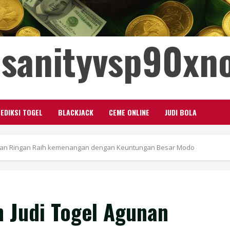
nsanityvsp90xn
EDIKSI TOGEL
BLACKJACK
CEME ONLINE
JUDI BOLA
gunan Ringan Raih kemenangan dengan Keuntungan Besar Modo
n Judi Togel Agunan