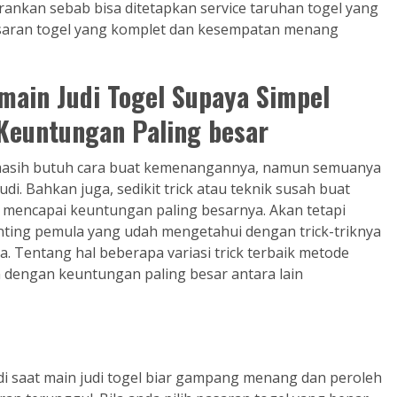
rankan sebab bisa ditetapkan service taruhan togel yang
saran togel yang komplet dan kesempatan menang
rmain Judi Togel Supaya Simpel
Keuntungan Paling besar
masih butuh cara buat kemenangannya, namun semuanya
di. Bahkan juga, sedikit trick atau teknik susah buat
 mencapai keuntungan paling besarnya. Akan tetapi
enting pemula yang udah mengetahui dengan trick-triknya
 Tentang hal beberapa variasi trick terbaik metode
 dengan keuntungan paling besar antara lain
 di saat main judi togel biar gampang menang dan peroleh