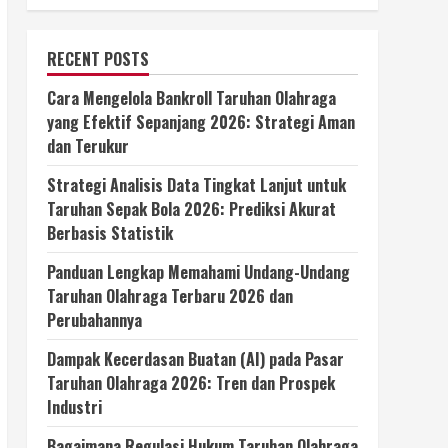
RECENT POSTS
Cara Mengelola Bankroll Taruhan Olahraga
yang Efektif Sepanjang 2026: Strategi Aman
dan Terukur
Strategi Analisis Data Tingkat Lanjut untuk
Taruhan Sepak Bola 2026: Prediksi Akurat
Berbasis Statistik
Panduan Lengkap Memahami Undang-Undang
Taruhan Olahraga Terbaru 2026 dan
Perubahannya
Dampak Kecerdasan Buatan (AI) pada Pasar
Taruhan Olahraga 2026: Tren dan Prospek
Industri
Bagaimana Regulasi Hukum Taruhan Olahraga