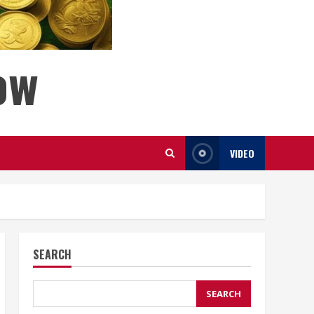
ow
VIDEO
SEARCH
SEARCH