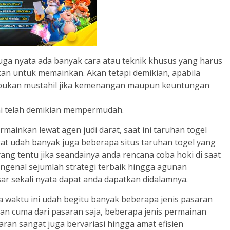
uga nyata ada banyak cara atau teknik khusus yang harus
an untuk memainkan. Akan tetapi demikian, apabila
, bukan mustahil jika kemenangan maupun keuntungan
ini telah demikian mempermudah.
mainkan lewat agen judi darat, saat ini taruhan togel
gat udah banyak juga beberapa situs taruhan togel yang
 yang tentu jika seandainya anda rencana coba hoki di saat
engenal sejumlah strategi terbaik hingga agunan
 sekali nyata dapat anda dapatkan didalamnya.
na waktu ini udah begitu banyak beberapa jenis pasaran
an cuma dari pasaran saja, beberapa jenis permainan
aran sangat juga bervariasi hingga amat efisien