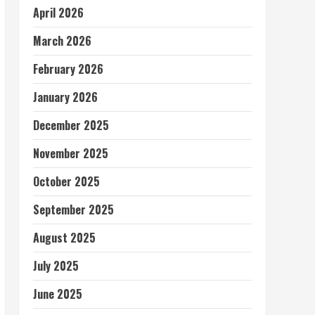
April 2026
March 2026
February 2026
January 2026
December 2025
November 2025
October 2025
September 2025
August 2025
July 2025
June 2025