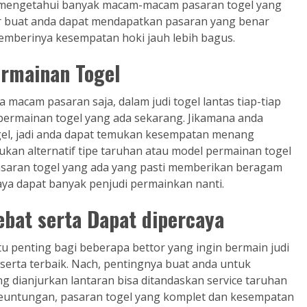
ah mengetahui banyak macam-macam pasaran togel yang
ar buat anda dapat mendapatkan pasaran yang benar
emberinya kesempatan hoki jauh lebih bagus.
rmainan Togel
acam pasaran saja, dalam judi togel lantas tiap-tiap
permainan togel yang ada sekarang. Jikamana anda
gel, jadi anda dapat temukan kesempatan menang
ukan alternatif tipe taruhan atau model permainan togel
pasaran togel yang ada yang pasti memberikan beragam
aya dapat banyak penjudi permainkan nanti.
bat serta Dapat dipercaya
tu penting bagi beberapa bettor yang ingin bermain judi
 serta terbaik. Nach, pentingnya buat anda untuk
g dianjurkan lantaran bisa ditandaskan service taruhan
keuntungan, pasaran togel yang komplet dan kesempatan