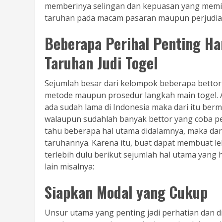
memberinya selingan dan kepuasan yang memi
taruhan pada macam pasaran maupun perjudian 
Beberapa Perihal Penting Ha
Taruhan Judi Togel
Sejumlah besar dari kelompok beberapa bettor a
metode maupun prosedur langkah main togel. Apa
ada sudah lama di Indonesia maka dari itu ber
walaupun sudahlah banyak bettor yang coba pe
tahu beberapa hal utama didalamnya, maka dar
taruhannya. Karena itu, buat dapat membuat l
terlebih dulu berikut sejumlah hal utama yang 
lain misalnya:
Siapkan Modal yang Cukup
Unsur utama yang penting jadi perhatian dan d