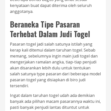
kenyataan buat dapat diterima oleh seluruh
anggotanya.
Beraneka Tipe Pasaran
Terhebat Dalam Judi Togel
Pasaran togel jadi salah satunya istilah yang
kerap kali ditemui dalam taruhan togel. Sebab
memang, sebelumnya ingin main judi togel dan
mengerjakan ramalan angka, tiap-tiap penjudi
akan disarankan lebih dulu untuk tentukan
salah satunya type pasaran dari beberapa model
pasaran togel yang disiapkan di biro judi
tersendiri.
Ingat dalam taruhan togel udah ada demikian
banyak ada pilihan macam pasarannya waktu ini,
pasti banyak penjudi lantas dituntut untuk