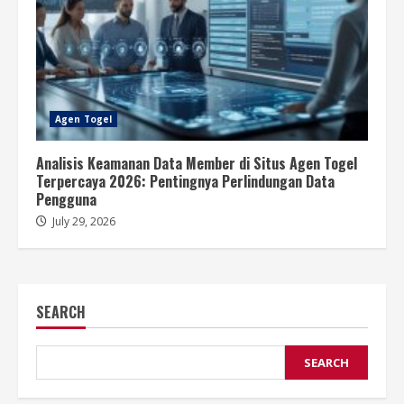
Agen Togel
Analisis Keamanan Data Member di Situs Agen Togel
Terpercaya 2026: Pentingnya Perlindungan Data
Pengguna
July 29, 2026
SEARCH
SEARCH