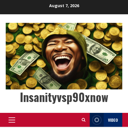
Skip
August 7, 2026
to
content
Insanityvsp90xnow
VIDEO
Primary