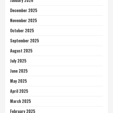
January 2026
December 2025
November 2025
October 2025
September 2025
August 2025
July 2025
June 2025
May 2025
April 2025
March 2025
February 2025