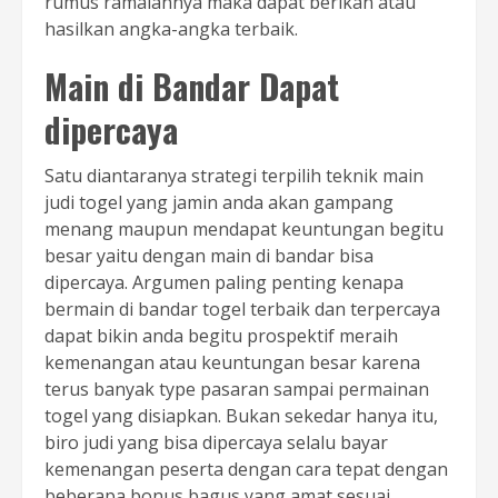
rumus ramalannya maka dapat berikan atau
hasilkan angka-angka terbaik.
Main di Bandar Dapat
dipercaya
Satu diantaranya strategi terpilih teknik main
judi togel yang jamin anda akan gampang
menang maupun mendapat keuntungan begitu
besar yaitu dengan main di bandar bisa
dipercaya. Argumen paling penting kenapa
bermain di bandar togel terbaik dan terpercaya
dapat bikin anda begitu prospektif meraih
kemenangan atau keuntungan besar karena
terus banyak type pasaran sampai permainan
togel yang disiapkan. Bukan sekedar hanya itu,
biro judi yang bisa dipercaya selalu bayar
kemenangan peserta dengan cara tepat dengan
beberapa bonus bagus yang amat sesuai