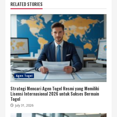
RELATED STORIES
Agen Togel
Strategi Mencari Agen Togel Resmi yang Memiliki
Lisensi Internasional 2026 untuk Sukses Bermain
Togel
July 31, 2026