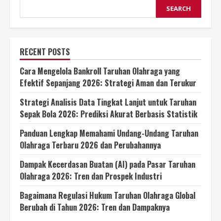
SEARCH
RECENT POSTS
Cara Mengelola Bankroll Taruhan Olahraga yang
Efektif Sepanjang 2026: Strategi Aman dan Terukur
Strategi Analisis Data Tingkat Lanjut untuk Taruhan
Sepak Bola 2026: Prediksi Akurat Berbasis Statistik
Panduan Lengkap Memahami Undang-Undang Taruhan
Olahraga Terbaru 2026 dan Perubahannya
Dampak Kecerdasan Buatan (AI) pada Pasar Taruhan
Olahraga 2026: Tren dan Prospek Industri
Bagaimana Regulasi Hukum Taruhan Olahraga Global
Berubah di Tahun 2026: Tren dan Dampaknya