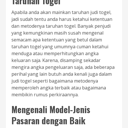
Taruhan Togel
Apabila anda akan mainkan taruhan judi togel,
jadi sudah tentu anda harus ketahui ketentuan
dan metodenya taruhan togel. Banyak penjudi
yang kemungkinan masih susah mengenal
semacam apa ketentuan yang betul dalam
taruhan togel yang umumnya cuman ketahui
menduga atau memperhitungkan angka
keluaran saja. Karena, disamping sekadar
mengira angka pengeluaran saja, ada beberapa
perihal yang lain butuh anda kenali juga dalam
judi togel seperti bagaimana metodenya
memperoleh angka terbaik atau bagaimana
membikin rumus perkiraannya.
Mengenali Model-Jenis
Pasaran dengan Baik