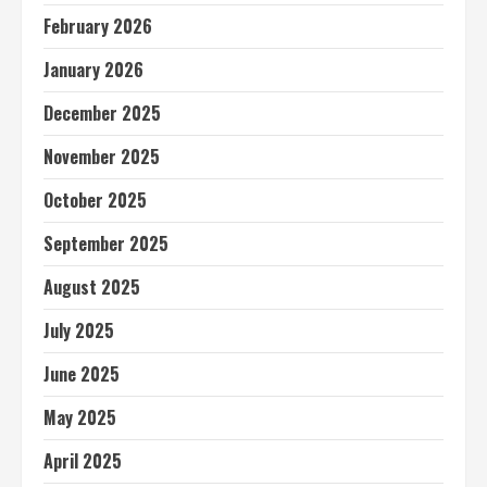
February 2026
January 2026
December 2025
November 2025
October 2025
September 2025
August 2025
July 2025
June 2025
May 2025
April 2025