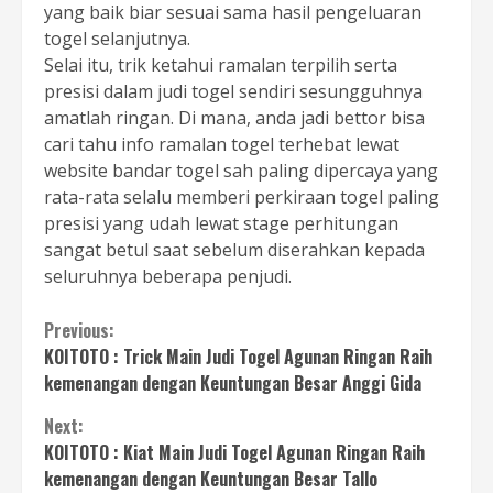
yang baik biar sesuai sama hasil pengeluaran
togel selanjutnya.
Selai itu, trik ketahui ramalan terpilih serta
presisi dalam judi togel sendiri sesungguhnya
amatlah ringan. Di mana, anda jadi bettor bisa
cari tahu info ramalan togel terhebat lewat
website bandar togel sah paling dipercaya yang
rata-rata selalu memberi perkiraan togel paling
presisi yang udah lewat stage perhitungan
sangat betul saat sebelum diserahkan kepada
seluruhnya beberapa penjudi.
Continue
Previous:
KOITOTO : Trick Main Judi Togel Agunan Ringan Raih
Reading
kemenangan dengan Keuntungan Besar Anggi Gida
Next:
KOITOTO : Kiat Main Judi Togel Agunan Ringan Raih
kemenangan dengan Keuntungan Besar Tallo