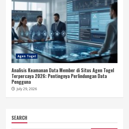
Agen Togel
Analisis Keamanan Data Member di Situs Agen Togel
Terpercaya 2026: Pentingnya Perlindungan Data
Pengguna
July 29, 2026
SEARCH