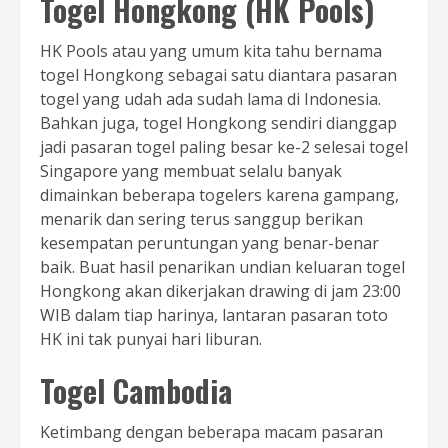
Togel Hongkong (HK Pools)
HK Pools atau yang umum kita tahu bernama
togel Hongkong sebagai satu diantara pasaran
togel yang udah ada sudah lama di Indonesia.
Bahkan juga, togel Hongkong sendiri dianggap
jadi pasaran togel paling besar ke-2 selesai togel
Singapore yang membuat selalu banyak
dimainkan beberapa togelers karena gampang,
menarik dan sering terus sanggup berikan
kesempatan peruntungan yang benar-benar
baik. Buat hasil penarikan undian keluaran togel
Hongkong akan dikerjakan drawing di jam 23:00
WIB dalam tiap harinya, lantaran pasaran toto
HK ini tak punyai hari liburan.
Togel Cambodia
Ketimbang dengan beberapa macam pasaran