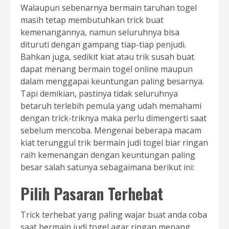
Walaupun sebenarnya bermain taruhan togel
masih tetap membutuhkan trick buat
kemenangannya, namun seluruhnya bisa
dituruti dengan gampang tiap-tiap penjudi.
Bahkan juga, sedikit kiat atau trik susah buat
dapat menang bermain togel online maupun
dalam menggapai keuntungan paling besarnya.
Tapi demikian, pastinya tidak seluruhnya
betaruh terlebih pemula yang udah memahami
dengan trick-triknya maka perlu dimengerti saat
sebelum mencoba. Mengenai beberapa macam
kiat terunggul trik bermain judi togel biar ringan
raih kemenangan dengan keuntungan paling
besar salah satunya sebagaimana berikut ini:
Pilih Pasaran Terhebat
Trick terhebat yang paling wajar buat anda coba
saat bermain judi togel agar ringan menang