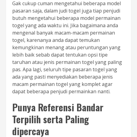
Gak cukup cuman mengetahui beberapa model
pasaran saja, dalam judi togel juga tiap penjudi
butuh mengetahui beberapa model permainan
togel yang ada waktu ini. Jika bagaimana anda
mengenal banyak macam-macam permainan
togel, karenanya anda dapat temukan
kemungkinan menang atau peruntungan yang
lebih baik sebab dapat tentukan opsi tipe
taruhan atau jenis permainan togel yang paling
pas. Apa lagi, seluruh tipe pasaran togel yang
ada yang pasti menyediakan beberapa jenis
macam permainan togel yang komplet agar
dapat beberapa penjudi permainkan nanti.
Punya Referensi Bandar
Terpilih serta Paling
dipercaya