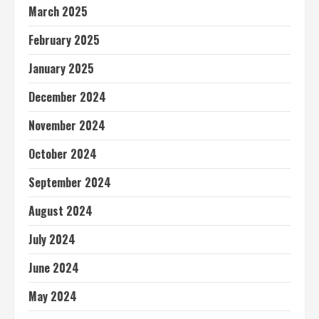
March 2025
February 2025
January 2025
December 2024
November 2024
October 2024
September 2024
August 2024
July 2024
June 2024
May 2024