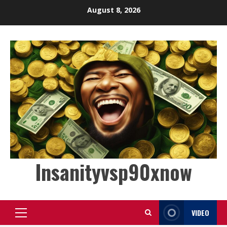
Skip
August 8, 2026
to
content
Insanityvsp90xnow
VIDEO
Primary