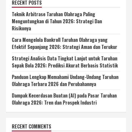
RECENT POSTS
Teknik Arbitrase Taruhan Olahraga Paling
Menguntungkan di Tahun 2026: Strategi Dan
Risikonya
Cara Mengelola Bankroll Taruhan Olahraga yang
Efektif Sepanjang 2026: Strategi Aman dan Terukur
Strategi Analisis Data Tingkat Lanjut untuk Taruhan
Sepak Bola 2026: Prediksi Akurat Berbasis Statistik
Panduan Lengkap Memahami Undang-Undang Taruhan
Olahraga Terbaru 2026 dan Perubahannya
Dampak Kecerdasan Buatan (AI) pada Pasar Taruhan
Olahraga 2026: Tren dan Prospek Industri
RECENT COMMENTS