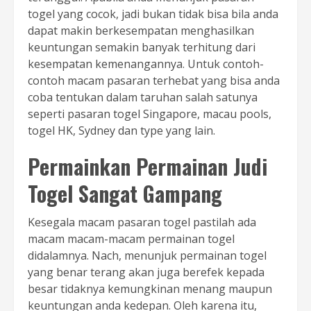
togel yang cocok, jadi bukan tidak bisa bila anda
dapat makin berkesempatan menghasilkan
keuntungan semakin banyak terhitung dari
kesempatan kemenangannya. Untuk contoh-
contoh macam pasaran terhebat yang bisa anda
coba tentukan dalam taruhan salah satunya
seperti pasaran togel Singapore, macau pools,
togel HK, Sydney dan type yang lain.
Permainkan Permainan Judi
Togel Sangat Gampang
Kesegala macam pasaran togel pastilah ada
macam macam-macam permainan togel
didalamnya. Nach, menunjuk permainan togel
yang benar terang akan juga berefek kepada
besar tidaknya kemungkinan menang maupun
keuntungan anda kedepan. Oleh karena itu,