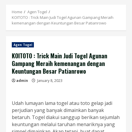
Menu
Home
Agen Togel
KOITOTO : Trick Main Judi Togel Agunan Gampang Meraih
kemenangan dengan Keuntungan Besar Patianrowo
Agen Togel
KOITOTO : Trick Main Judi Togel Agunan
Gampang Meraih kemenangan dengan
Keuntungan Besar Patianrowo
admin
January 8, 2023
Udah lumayan lama togel atau toto gelap jadi
perjudian yang banyak dimainkan banyak
betaruh. Togel diakui sanggup berikan sejumlah
keuntungan melalui taruhan menariknya yang
simpel dimainkan. Akan tetapi, buat dapat