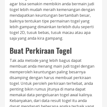
agar bisa semakin membikin anda bermain judi
togel lebih mudah meraih kemenangan dengan
mendapatkan keuntungan bertambah besar,
baiknya tentukan tipe permainan togel yang
lebih gampang dimainkan terlebih dulu seperti
togel 2D, tusuk bebas, tusuk macau atau apa
saja yang anda kira gampang.
Buat Perkiraan Togel
Tak ada metode yang lebih bagus dapat
membuat anda menang main judi togel dengan
memperoleh keuntungan paling besarnya
disamping dengan harus membuat perkiraan
togel. Untuk peroleh perkiraan terhebat, anda
penting bikin rumus jitunya di mana dapat
memakai data pengeluaran togel awal kalinya.
Kebanyakan, dari data result togel itu anda
dapat mendapati beberapa angka terbaik yang