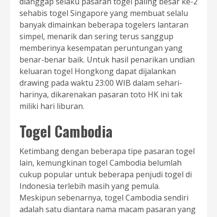
dianggap selaku pasaran togel paling besar ke-2
sehabis togel Singapore yang membuat selalu
banyak dimainkan beberapa togelers lantaran
simpel, menarik dan sering terus sanggup
memberinya kesempatan peruntungan yang
benar-benar baik. Untuk hasil penarikan undian
keluaran togel Hongkong dapat dijalankan
drawing pada waktu 23:00 WIB dalam sehari-
harinya, dikarenakan pasaran toto HK ini tak
miliki hari liburan.
Togel Cambodia
Ketimbang dengan beberapa tipe pasaran togel
lain, kemungkinan togel Cambodia belumlah
cukup popular untuk beberapa penjudi togel di
Indonesia terlebih masih yang pemula.
Meskipun sebenarnya, togel Cambodia sendiri
adalah satu diantara nama macam pasaran yang