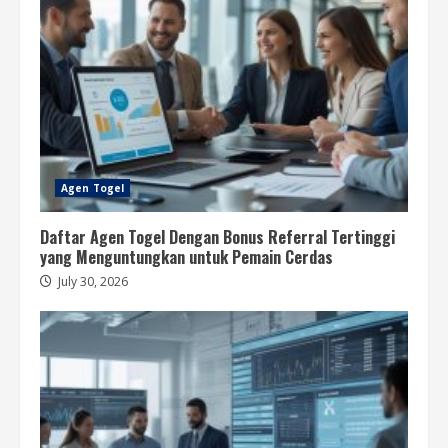
Agen Togel
Daftar Agen Togel Dengan Bonus Referral Tertinggi
yang Menguntungkan untuk Pemain Cerdas
July 30, 2026