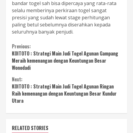
bandar togel sah bisa dipercaya yang rata-rata
selalu memberinya perkiraan togel sangat
presisi yang sudah lewat stage perhitungan
paling betul sebelumnya diserahkan kepada
seluruhnya banyak penjudi.
Continue
Previous:
KOITOTO : Strategi Main Judi Togel Agunan Gampang
Reading
Meraih kemenangan dengan Keuntungan Besar
Wonodadi
Next:
KOITOTO : Strategi Main Judi Togel Agunan Ringan
Raih kemenangan dengan Keuntungan Besar Kundur
Utara
RELATED STORIES