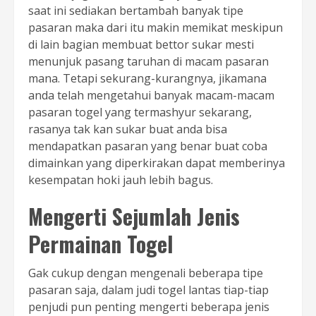
saat ini sediakan bertambah banyak tipe
pasaran maka dari itu makin memikat meskipun
di lain bagian membuat bettor sukar mesti
menunjuk pasang taruhan di macam pasaran
mana. Tetapi sekurang-kurangnya, jikamana
anda telah mengetahui banyak macam-macam
pasaran togel yang termashyur sekarang,
rasanya tak kan sukar buat anda bisa
mendapatkan pasaran yang benar buat coba
dimainkan yang diperkirakan dapat memberinya
kesempatan hoki jauh lebih bagus.
Mengerti Sejumlah Jenis
Permainan Togel
Gak cukup dengan mengenali beberapa tipe
pasaran saja, dalam judi togel lantas tiap-tiap
penjudi pun penting mengerti beberapa jenis