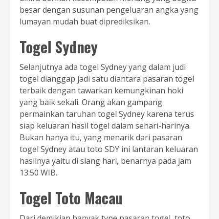
besar dengan susunan pengeluaran angka yang
lumayan mudah buat diprediksikan.
Togel Sydney
Selanjutnya ada togel Sydney yang dalam judi
togel dianggap jadi satu diantara pasaran togel
terbaik dengan tawarkan kemungkinan hoki
yang baik sekali. Orang akan gampang
permainkan taruhan togel Sydney karena terus
siap keluaran hasil togel dalam sehari-harinya.
Bukan hanya itu, yang menarik dari pasaran
togel Sydney atau toto SDY ini lantaran keluaran
hasilnya yaitu di siang hari, benarnya pada jam
13:50 WIB.
Togel Toto Macau
Dari demikian banyak type pasaran togel, toto