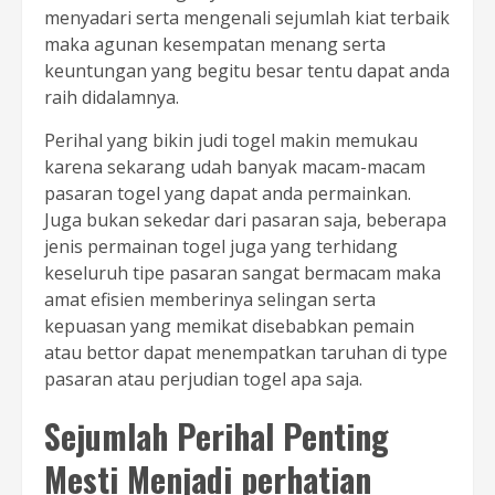
menyadari serta mengenali sejumlah kiat terbaik
maka agunan kesempatan menang serta
keuntungan yang begitu besar tentu dapat anda
raih didalamnya.
Perihal yang bikin judi togel makin memukau
karena sekarang udah banyak macam-macam
pasaran togel yang dapat anda permainkan.
Juga bukan sekedar dari pasaran saja, beberapa
jenis permainan togel juga yang terhidang
keseluruh tipe pasaran sangat bermacam maka
amat efisien memberinya selingan serta
kepuasan yang memikat disebabkan pemain
atau bettor dapat menempatkan taruhan di type
pasaran atau perjudian togel apa saja.
Sejumlah Perihal Penting
Mesti Menjadi perhatian