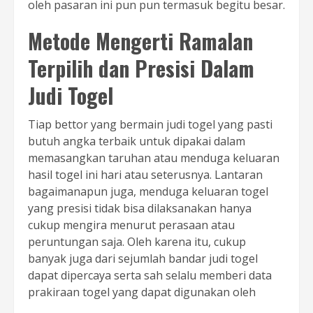
oleh pasaran ini pun pun termasuk begitu besar.
Metode Mengerti Ramalan
Terpilih dan Presisi Dalam
Judi Togel
Tiap bettor yang bermain judi togel yang pasti
butuh angka terbaik untuk dipakai dalam
memasangkan taruhan atau menduga keluaran
hasil togel ini hari atau seterusnya. Lantaran
bagaimanapun juga, menduga keluaran togel
yang presisi tidak bisa dilaksanakan hanya
cukup mengira menurut perasaan atau
peruntungan saja. Oleh karena itu, cukup
banyak juga dari sejumlah bandar judi togel
dapat dipercaya serta sah selalu memberi data
prakiraan togel yang dapat digunakan oleh