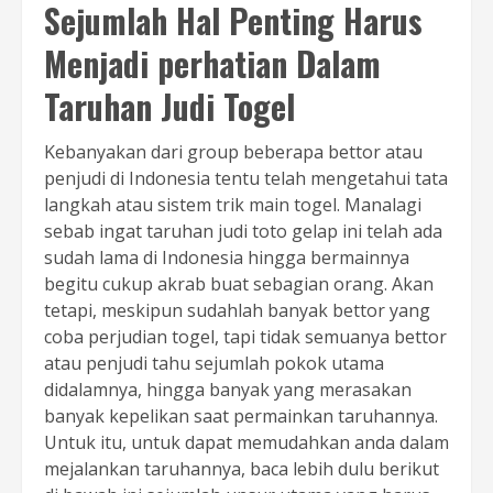
Sejumlah Hal Penting Harus
Menjadi perhatian Dalam
Taruhan Judi Togel
Kebanyakan dari group beberapa bettor atau
penjudi di Indonesia tentu telah mengetahui tata
langkah atau sistem trik main togel. Manalagi
sebab ingat taruhan judi toto gelap ini telah ada
sudah lama di Indonesia hingga bermainnya
begitu cukup akrab buat sebagian orang. Akan
tetapi, meskipun sudahlah banyak bettor yang
coba perjudian togel, tapi tidak semuanya bettor
atau penjudi tahu sejumlah pokok utama
didalamnya, hingga banyak yang merasakan
banyak kepelikan saat permainkan taruhannya.
Untuk itu, untuk dapat memudahkan anda dalam
mejalankan taruhannya, baca lebih dulu berikut