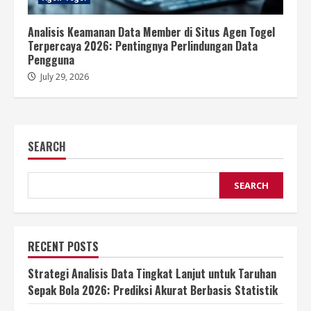
Analisis Keamanan Data Member di Situs Agen Togel
Terpercaya 2026: Pentingnya Perlindungan Data
Pengguna
July 29, 2026
SEARCH
SEARCH
RECENT POSTS
Strategi Analisis Data Tingkat Lanjut untuk Taruhan
Sepak Bola 2026: Prediksi Akurat Berbasis Statistik