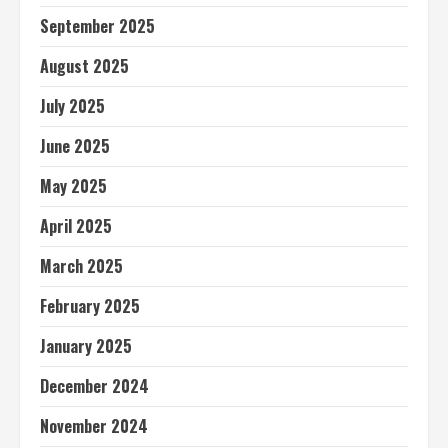
September 2025
August 2025
July 2025
June 2025
May 2025
April 2025
March 2025
February 2025
January 2025
December 2024
November 2024