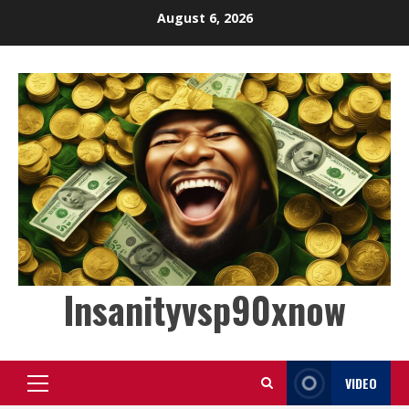
Skip
August 6, 2026
to
content
Insanityvsp90xnow
VIDEO
Primary