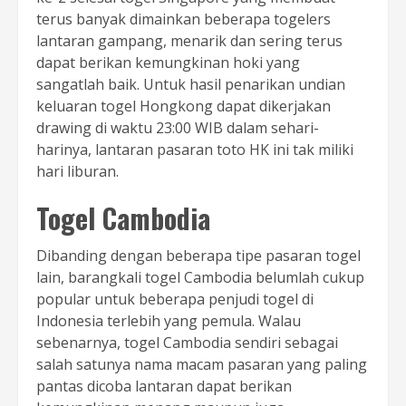
terus banyak dimainkan beberapa togelers
lantaran gampang, menarik dan sering terus
dapat berikan kemungkinan hoki yang
sangatlah baik. Untuk hasil penarikan undian
keluaran togel Hongkong dapat dikerjakan
drawing di waktu 23:00 WIB dalam sehari-
harinya, lantaran pasaran toto HK ini tak miliki
hari liburan.
Togel Cambodia
Dibanding dengan beberapa tipe pasaran togel
lain, barangkali togel Cambodia belumlah cukup
popular untuk beberapa penjudi togel di
Indonesia terlebih yang pemula. Walau
sebenarnya, togel Cambodia sendiri sebagai
salah satunya nama macam pasaran yang paling
pantas dicoba lantaran dapat berikan