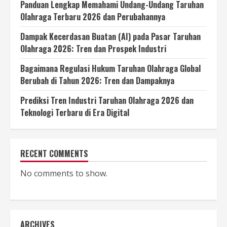
Panduan Lengkap Memahami Undang-Undang Taruhan
Olahraga Terbaru 2026 dan Perubahannya
Dampak Kecerdasan Buatan (AI) pada Pasar Taruhan
Olahraga 2026: Tren dan Prospek Industri
Bagaimana Regulasi Hukum Taruhan Olahraga Global
Berubah di Tahun 2026: Tren dan Dampaknya
Prediksi Tren Industri Taruhan Olahraga 2026 dan
Teknologi Terbaru di Era Digital
RECENT COMMENTS
No comments to show.
ARCHIVES