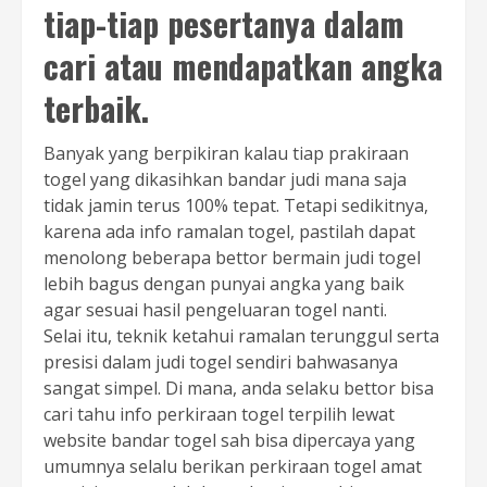
tiap-tiap pesertanya dalam
cari atau mendapatkan angka
terbaik.
Banyak yang berpikiran kalau tiap prakiraan
togel yang dikasihkan bandar judi mana saja
tidak jamin terus 100% tepat. Tetapi sedikitnya,
karena ada info ramalan togel, pastilah dapat
menolong beberapa bettor bermain judi togel
lebih bagus dengan punyai angka yang baik
agar sesuai hasil pengeluaran togel nanti.
Selai itu, teknik ketahui ramalan terunggul serta
presisi dalam judi togel sendiri bahwasanya
sangat simpel. Di mana, anda selaku bettor bisa
cari tahu info perkiraan togel terpilih lewat
website bandar togel sah bisa dipercaya yang
umumnya selalu berikan perkiraan togel amat