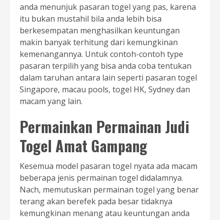
anda menunjuk pasaran togel yang pas, karena
itu bukan mustahil bila anda lebih bisa
berkesempatan menghasilkan keuntungan
makin banyak terhitung dari kemungkinan
kemenangannya. Untuk contoh-contoh type
pasaran terpilih yang bisa anda coba tentukan
dalam taruhan antara lain seperti pasaran togel
Singapore, macau pools, togel HK, Sydney dan
macam yang lain.
Permainkan Permainan Judi
Togel Amat Gampang
Kesemua model pasaran togel nyata ada macam
beberapa jenis permainan togel didalamnya.
Nach, memutuskan permainan togel yang benar
terang akan berefek pada besar tidaknya
kemungkinan menang atau keuntungan anda