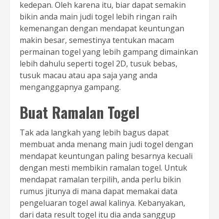
kedepan. Oleh karena itu, biar dapat semakin
bikin anda main judi togel lebih ringan raih
kemenangan dengan mendapat keuntungan
makin besar, semestinya tentukan macam
permainan togel yang lebih gampang dimainkan
lebih dahulu seperti togel 2D, tusuk bebas,
tusuk macau atau apa saja yang anda
menganggapnya gampang.
Buat Ramalan Togel
Tak ada langkah yang lebih bagus dapat
membuat anda menang main judi togel dengan
mendapat keuntungan paling besarnya kecuali
dengan mesti membikin ramalan togel. Untuk
mendapat ramalan terpilih, anda perlu bikin
rumus jitunya di mana dapat memakai data
pengeluaran togel awal kalinya. Kebanyakan,
dari data result togel itu dia anda sanggup