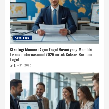
Agen Togel
Strategi Mencari Agen Togel Resmi yang Memiliki
Lisensi Internasional 2026 untuk Sukses Bermain
Togel
July 31, 2026