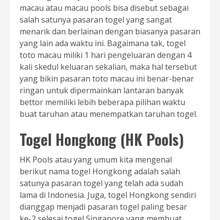
macau atau macau pools bisa disebut sebagai
salah satunya pasaran togel yang sangat
menarik dan berlainan dengan biasanya pasaran
yang lain ada waktu ini. Bagaimana tak, togel
toto macau miliki 1 hari pengeluaran dengan 4
kali skedul keluaran sekalian, maka hal tersebut
yang bikin pasaran toto macau ini benar-benar
ringan untuk dipermainkan lantaran banyak
bettor memiliki lebih beberapa pilihan waktu
buat taruhan atau menempatkan taruhan togel.
Togel Hongkong (HK Pools)
HK Pools atau yang umum kita mengenal
berikut nama togel Hongkong adalah salah
satunya pasaran togel yang telah ada sudah
lama di Indonesia. Juga, togel Hongkong sendiri
dianggap menjadi pasaran togel paling besar
ke-2 selesai togel Singapore yang membuat