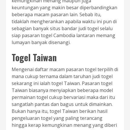
kemungkinan menang maupun juga
keuntungan yang makin besar diperbandingkan
beberapa macam pasaran lain. Sebab itu,
tidaklah mengherankan apabila waktu ini pun di
sebagian banyak situs bandar judi togel selalu
siap pasaran togel Cambodia lantaran memang
lumayan banyak disenangi.
Togel Taiwan
Mengenai daftar macam pasaran togel terpilih di
mana cukup ternama dalam taruhan judi togel
sekarang ini ialah togel Taiwan. Pasaran togel
Taiwan biasanya menyiapkan beberapa model
permainan togel cukup bervariasi maka dari itu
sangatlah pantas dan bagus untuk dimainkan.
Bukan hanya itu, togel Taiwan berikan hasil
pengeluaran togel yang paling terancang
hingga kerap kemungkinan menang yang diberi