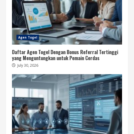
Agen Togel
Daftar Agen Togel Dengan Bonus Referral Tertinggi
yang Menguntungkan untuk Pemain Cerdas
July 30, 2026