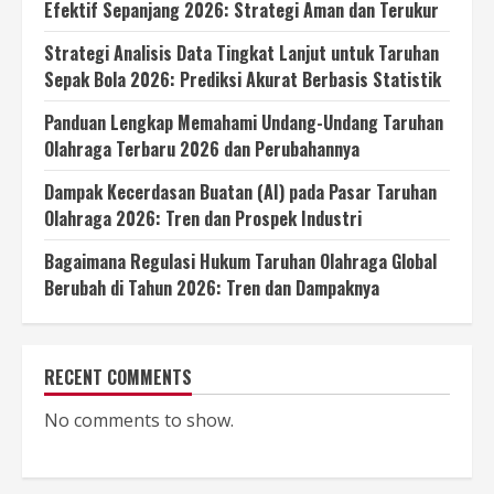
Efektif Sepanjang 2026: Strategi Aman dan Terukur
Strategi Analisis Data Tingkat Lanjut untuk Taruhan
Sepak Bola 2026: Prediksi Akurat Berbasis Statistik
Panduan Lengkap Memahami Undang-Undang Taruhan
Olahraga Terbaru 2026 dan Perubahannya
Dampak Kecerdasan Buatan (AI) pada Pasar Taruhan
Olahraga 2026: Tren dan Prospek Industri
Bagaimana Regulasi Hukum Taruhan Olahraga Global
Berubah di Tahun 2026: Tren dan Dampaknya
RECENT COMMENTS
No comments to show.