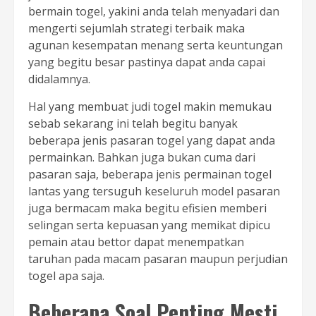
bermain togel, yakini anda telah menyadari dan
mengerti sejumlah strategi terbaik maka
agunan kesempatan menang serta keuntungan
yang begitu besar pastinya dapat anda capai
didalamnya.
Hal yang membuat judi togel makin memukau
sebab sekarang ini telah begitu banyak
beberapa jenis pasaran togel yang dapat anda
permainkan. Bahkan juga bukan cuma dari
pasaran saja, beberapa jenis permainan togel
lantas yang tersuguh keseluruh model pasaran
juga bermacam maka begitu efisien memberi
selingan serta kepuasan yang memikat dipicu
pemain atau bettor dapat menempatkan
taruhan pada macam pasaran maupun perjudian
togel apa saja.
Beberapa Soal Penting Mesti