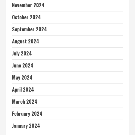
November 2024
October 2024
September 2024
August 2024
July 2024
June 2024
May 2024
April 2024
March 2024
February 2024
January 2024