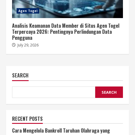
Agen Togel
Analisis Keamanan Data Member di Situs Agen Togel
Terpercaya 2026: Pentingnya Perlindungan Data
Pengguna
July 29, 2026
SEARCH
SEARCH
RECENT POSTS
Cara Mengelola Bankroll Taruhan Olahraga yang