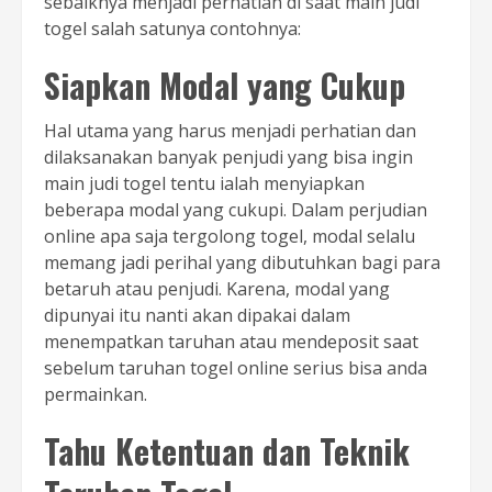
sebaiknya menjadi perhatian di saat main judi
togel salah satunya contohnya:
Siapkan Modal yang Cukup
Hal utama yang harus menjadi perhatian dan
dilaksanakan banyak penjudi yang bisa ingin
main judi togel tentu ialah menyiapkan
beberapa modal yang cukupi. Dalam perjudian
online apa saja tergolong togel, modal selalu
memang jadi perihal yang dibutuhkan bagi para
betaruh atau penjudi. Karena, modal yang
dipunyai itu nanti akan dipakai dalam
menempatkan taruhan atau mendeposit saat
sebelum taruhan togel online serius bisa anda
permainkan.
Tahu Ketentuan dan Teknik