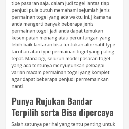
tipe pasaran saja, dalam judi togel lantas tiap
penjudi pula butuh memahami sejumlah jenis
permainan togel yang ada waktu ini. Jikamana
anda mengerti banyak beberapa jenis
permainan togel, jadi anda dapat temukan
kesempatan menang atau peruntungan yang
lebih baik lantaran bisa tentukan alternatif type
taruhan atau type permainan togel yang paling
tepat. Manalagi, seluruh model pasaran togel
yang ada tentunya menyuguhkan pelbagai
varian macam permainan togel yang komplet
agar dapat beberapa penjudi permemainkan
nanti.
Punya Rujukan Bandar
Terpilih serta Bisa dipercaya
Salah satunya perihal yang tentu penting untuk