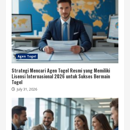
Agen Togel
Strategi Mencari Agen Togel Resmi yang Memiliki
Lisensi Internasional 2026 untuk Sukses Bermain
Togel
July 31, 2026