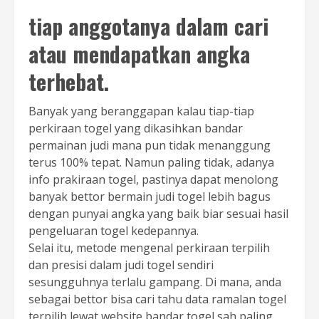
tiap anggotanya dalam cari
atau mendapatkan angka
terhebat.
Banyak yang beranggapan kalau tiap-tiap
perkiraan togel yang dikasihkan bandar
permainan judi mana pun tidak menanggung
terus 100% tepat. Namun paling tidak, adanya
info prakiraan togel, pastinya dapat menolong
banyak bettor bermain judi togel lebih bagus
dengan punyai angka yang baik biar sesuai hasil
pengeluaran togel kedepannya.
Selai itu, metode mengenal perkiraan terpilih
dan presisi dalam judi togel sendiri
sesungguhnya terlalu gampang. Di mana, anda
sebagai bettor bisa cari tahu data ramalan togel
terpilih lewat website bandar togel sah paling