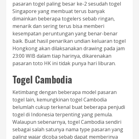
pasaran togel paling besar ke-2 sesudah togel
Singapore yang membuat terus banyak
dimainkan beberapa togelers sebab ringan,
menarik dan sering terus bisa memberi
kesempatan peruntungan yang benar-benar
baik. Buat hasil penarikan undian keluaran togel
Hongkong akan dilaksanakan drawing pada jam
23:00 WIB dalam tiap harinya, dikarenakan
pasaran toto HK ini tidak punya hari liburan.
Togel Cambodia
Ketimbang dengan beberapa model pasaran
togel lain, kemungkinan togel Cambodia
belumlah cukup terkenal buat beberapa penjudi
togel di Indonesia terpenting yang pemula.
Walaupun sebenarnya, togel Cambodia sendiri
sebagai salah satunya nama type pasaran yang
paling wajar dicoba sebab dapat memberinya