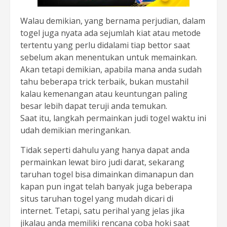
Walau demikian, yang bernama perjudian, dalam
togel juga nyata ada sejumlah kiat atau metode
tertentu yang perlu didalami tiap bettor saat
sebelum akan menentukan untuk memainkan.
Akan tetapi demikian, apabila mana anda sudah
tahu beberapa trick terbaik, bukan mustahil
kalau kemenangan atau keuntungan paling
besar lebih dapat teruji anda temukan.
Saat itu, langkah permainkan judi togel waktu ini
udah demikian meringankan.
Tidak seperti dahulu yang hanya dapat anda
permainkan lewat biro judi darat, sekarang
taruhan togel bisa dimainkan dimanapun dan
kapan pun ingat telah banyak juga beberapa
situs taruhan togel yang mudah dicari di
internet. Tetapi, satu perihal yang jelas jika
jikalau anda memiliki rencana coba hoki saat