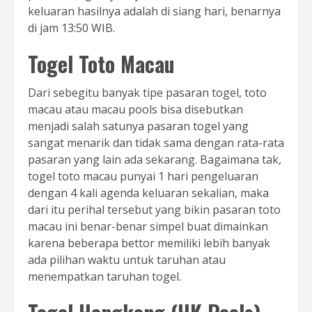
keluaran hasilnya adalah di siang hari, benarnya
di jam 13:50 WIB.
Togel Toto Macau
Dari sebegitu banyak tipe pasaran togel, toto
macau atau macau pools bisa disebutkan
menjadi salah satunya pasaran togel yang
sangat menarik dan tidak sama dengan rata-rata
pasaran yang lain ada sekarang. Bagaimana tak,
togel toto macau punyai 1 hari pengeluaran
dengan 4 kali agenda keluaran sekalian, maka
dari itu perihal tersebut yang bikin pasaran toto
macau ini benar-benar simpel buat dimainkan
karena beberapa bettor memiliki lebih banyak
ada pilihan waktu untuk taruhan atau
menempatkan taruhan togel.