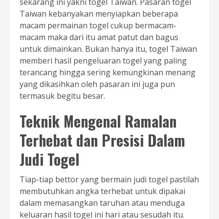
sekarang ini yakni togel Taiwan. Pasaran togel
Taiwan kebanyakan menyiapkan beberapa
macam permainan togel cukup bermacam-
macam maka dari itu amat patut dan bagus
untuk dimainkan. Bukan hanya itu, togel Taiwan
memberi hasil pengeluaran togel yang paling
terancang hingga sering kemungkinan menang
yang dikasihkan oleh pasaran ini juga pun
termasuk begitu besar.
Teknik Mengenal Ramalan
Terhebat dan Presisi Dalam
Judi Togel
Tiap-tiap bettor yang bermain judi togel pastilah
membutuhkan angka terhebat untuk dipakai
dalam memasangkan taruhan atau menduga
keluaran hasil togel ini hari atau sesudah itu.