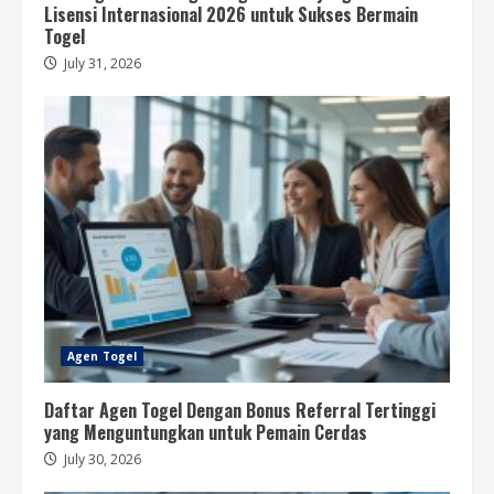
Lisensi Internasional 2026 untuk Sukses Bermain
Togel
July 31, 2026
Agen Togel
Daftar Agen Togel Dengan Bonus Referral Tertinggi
yang Menguntungkan untuk Pemain Cerdas
July 30, 2026