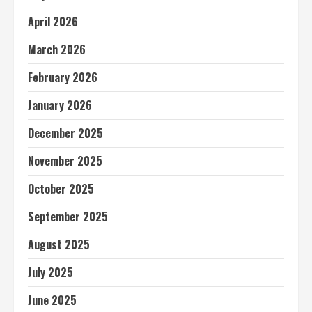
April 2026
March 2026
February 2026
January 2026
December 2025
November 2025
October 2025
September 2025
August 2025
July 2025
June 2025