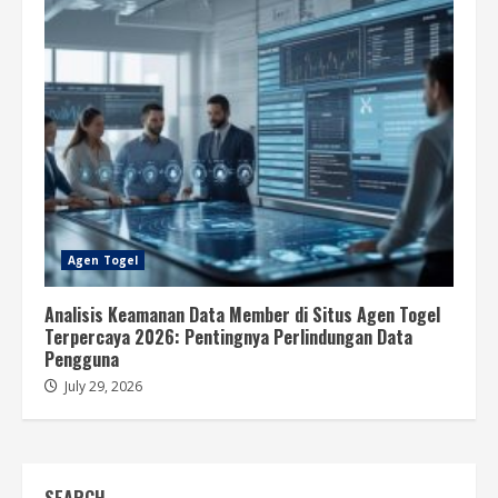
Agen Togel
Analisis Keamanan Data Member di Situs Agen Togel
Terpercaya 2026: Pentingnya Perlindungan Data
Pengguna
July 29, 2026