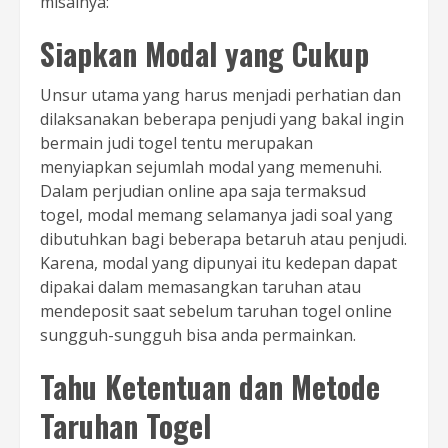
misalnya:
Siapkan Modal yang Cukup
Unsur utama yang harus menjadi perhatian dan
dilaksanakan beberapa penjudi yang bakal ingin
bermain judi togel tentu merupakan
menyiapkan sejumlah modal yang memenuhi.
Dalam perjudian online apa saja termaksud
togel, modal memang selamanya jadi soal yang
dibutuhkan bagi beberapa betaruh atau penjudi.
Karena, modal yang dipunyai itu kedepan dapat
dipakai dalam memasangkan taruhan atau
mendeposit saat sebelum taruhan togel online
sungguh-sungguh bisa anda permainkan.
Tahu Ketentuan dan Metode
Taruhan Togel