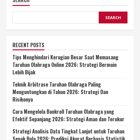
SEARCH
SEARCH
RECENT POSTS
Tips Menghindari Kerugian Besar Saat Memasang
Taruhan Olahraga Online 2026: Strategi Bermain
Lebih Bijak
Teknik Arbitrase Taruhan Olahraga Paling
Menguntungkan di Tahun 2026: Strategi Dan
Risikonya
Cara Mengelola Bankroll Taruhan Olahraga yang
Efektif Sepanjang 2026: Strategi Aman dan Terukur
Strategi Analisis Data Tingkat Lanjut untuk Taruhan
Sepak Bola 2026: Prediksi Akurat Berbasis Statistik