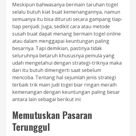
Meskipun bahwasanya bermain taruhan togel
selalu butuh kiat buat kemenangannya, namun
semuanya itu bisa dituruti secara gampang tiap-
tiap penjudi. Juga, sedikit cara atau metode
susah buat dapat menang bermain togel online
atau dalam menggapai keuntungan paling
besarnya. Tapi demikian, pastinya tidak
seluruhnya betaruh khususnya pemula yang
udah mengetahui dengan strategi-triknya maka
dari itu butuh dimengerti saat sebelum
mencoba. Tentang hal sejumlah jenis strategi
terbaik trik main judi togel biar ringan meraih
kemenangan dengan keuntungan paling besar
antara lain sebagai berikut ini:
Memutuskan Pasaran
Terunggul