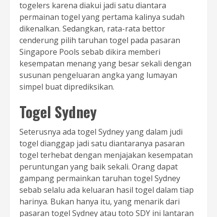
togelers karena diakui jadi satu diantara
permainan togel yang pertama kalinya sudah
dikenalkan. Sedangkan, rata-rata bettor
cenderung pilih taruhan togel pada pasaran
Singapore Pools sebab dikira memberi
kesempatan menang yang besar sekali dengan
susunan pengeluaran angka yang lumayan
simpel buat diprediksikan.
Togel Sydney
Seterusnya ada togel Sydney yang dalam judi
togel dianggap jadi satu diantaranya pasaran
togel terhebat dengan menjajakan kesempatan
peruntungan yang baik sekali. Orang dapat
gampang permainkan taruhan togel Sydney
sebab selalu ada keluaran hasil togel dalam tiap
harinya. Bukan hanya itu, yang menarik dari
pasaran togel Sydney atau toto SDY ini lantaran