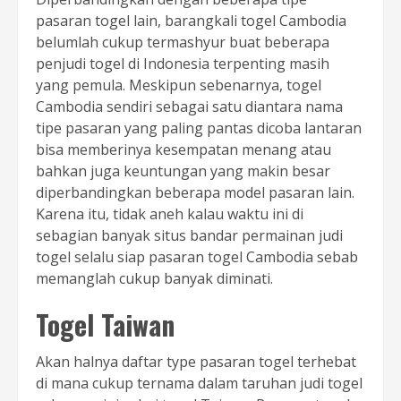
pasaran togel lain, barangkali togel Cambodia
belumlah cukup termashyur buat beberapa
penjudi togel di Indonesia terpenting masih
yang pemula. Meskipun sebenarnya, togel
Cambodia sendiri sebagai satu diantara nama
tipe pasaran yang paling pantas dicoba lantaran
bisa memberinya kesempatan menang atau
bahkan juga keuntungan yang makin besar
diperbandingkan beberapa model pasaran lain.
Karena itu, tidak aneh kalau waktu ini di
sebagian banyak situs bandar permainan judi
togel selalu siap pasaran togel Cambodia sebab
memanglah cukup banyak diminati.
Togel Taiwan
Akan halnya daftar type pasaran togel terhebat
di mana cukup ternama dalam taruhan judi togel