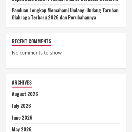
Panduan Lengkap Memahami Undang-Undang Taruhan
Olahraga Terbaru 2026 dan Perubahannya
RECENT COMMENTS
No comments to show.
ARCHIVES
August 2026
July 2026
June 2026
May 2026