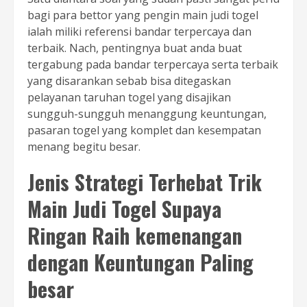
bagi para bettor yang pengin main judi togel
ialah miliki referensi bandar terpercaya dan
terbaik. Nach, pentingnya buat anda buat
tergabung pada bandar terpercaya serta terbaik
yang disarankan sebab bisa ditegaskan
pelayanan taruhan togel yang disajikan
sungguh-sungguh menanggung keuntungan,
pasaran togel yang komplet dan kesempatan
menang begitu besar.
Jenis Strategi Terhebat Trik
Main Judi Togel Supaya
Ringan Raih kemenangan
dengan Keuntungan Paling
besar