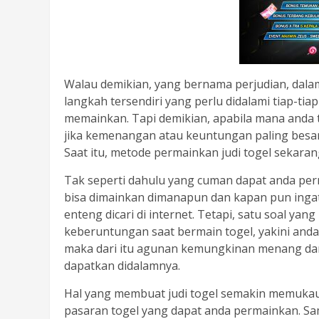
Walau demikian, yang bernama perjudian, dalam 
langkah tersendiri yang perlu didalami tiap-t
memainkan. Tapi demikian, apabila mana anda t
jika kemenangan atau keuntungan paling besar 
Saat itu, metode permainkan judi togel sekara
Tak seperti dahulu yang cuman dapat anda perm
bisa dimainkan dimanapun dan kapan pun ingat
enteng dicari di internet. Tetapi, satu soal ya
keberuntungan saat bermain togel, yakini and
maka dari itu agunan kemungkinan menang dan
dapatkan didalamnya.
Hal yang membuat judi togel semakin memuka
pasaran togel yang dapat anda permainkan. Sam