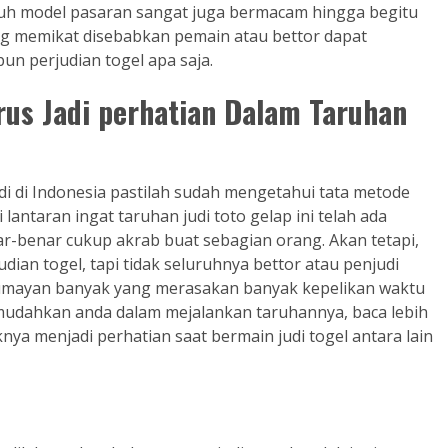
ruh model pasaran sangat juga bermacam hingga begitu
g memikat disebabkan pemain atau bettor dapat
 perjudian togel apa saja.
rus Jadi perhatian Dalam Taruhan
di di Indonesia pastilah sudah mengetahui tata metode
antaran ingat taruhan judi toto gelap ini telah ada
r-benar cukup akrab buat sebagian orang. Akan tetapi,
dian togel, tapi tidak seluruhnya bettor atau penjudi
lumayan banyak yang merasakan banyak kepelikan waktu
udahkan anda dalam mejalankan taruhannya, baca lebih
ya menjadi perhatian saat bermain judi togel antara lain