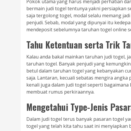
Pokok utama yang harus menjadi perhatian dan
bermain judi togel tentunya yakni persiapkan 
saja tergolong togel, modal selalu memang jad
penjudi. Sebab, modal yang dipunyai itu ked
mendeposit sebelumnya taruhan togel online s
Tahu Ketentuan serta Trik T
Kalau anda bakal mainkan taruhan judi togel, ja
taruhan togel. Banyak penjudi yang kemungki
betul dalam taruhan togel yang kebanyakan c
saja. Lantaran, kecuali sebatas mengira angka 
kenali juga dalam judi togel seperti bagaiman
membuat rumus perkiraannya.
Mengetahui Type-Jenis Pasa
Dalam judi togel terus banyak pasaran togel y
togel yang telah kita tahu saat ini menyiapka