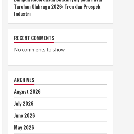
Taruhan Olahraga 2026: Tren dan Prospek
Industri
RECENT COMMENTS
No comments to show.
ARCHIVES
August 2026
July 2026
June 2026
May 2026