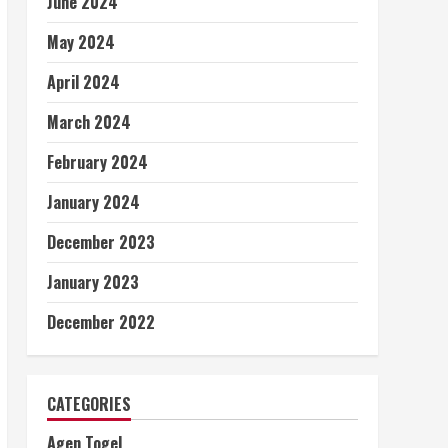
June 2024
May 2024
April 2024
March 2024
February 2024
January 2024
December 2023
January 2023
December 2022
CATEGORIES
Agen Togel