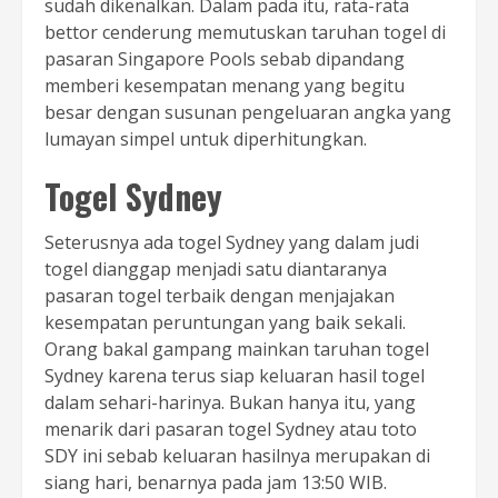
sudah dikenalkan. Dalam pada itu, rata-rata
bettor cenderung memutuskan taruhan togel di
pasaran Singapore Pools sebab dipandang
memberi kesempatan menang yang begitu
besar dengan susunan pengeluaran angka yang
lumayan simpel untuk diperhitungkan.
Togel Sydney
Seterusnya ada togel Sydney yang dalam judi
togel dianggap menjadi satu diantaranya
pasaran togel terbaik dengan menjajakan
kesempatan peruntungan yang baik sekali.
Orang bakal gampang mainkan taruhan togel
Sydney karena terus siap keluaran hasil togel
dalam sehari-harinya. Bukan hanya itu, yang
menarik dari pasaran togel Sydney atau toto
SDY ini sebab keluaran hasilnya merupakan di
siang hari, benarnya pada jam 13:50 WIB.