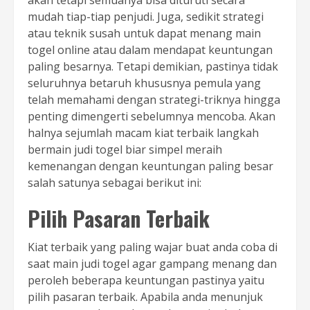
akan tetapi semuanya bisa dituruti secara
mudah tiap-tiap penjudi. Juga, sedikit strategi
atau teknik susah untuk dapat menang main
togel online atau dalam mendapat keuntungan
paling besarnya. Tetapi demikian, pastinya tidak
seluruhnya betaruh khususnya pemula yang
telah memahami dengan strategi-triknya hingga
penting dimengerti sebelumnya mencoba. Akan
halnya sejumlah macam kiat terbaik langkah
bermain judi togel biar simpel meraih
kemenangan dengan keuntungan paling besar
salah satunya sebagai berikut ini:
Pilih Pasaran Terbaik
Kiat terbaik yang paling wajar buat anda coba di
saat main judi togel agar gampang menang dan
peroleh beberapa keuntungan pastinya yaitu
pilih pasaran terbaik. Apabila anda menunjuk