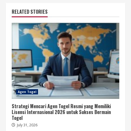
RELATED STORIES
Agen Togel
Strategi Mencari Agen Togel Resmi yang Memiliki
Lisensi Internasional 2026 untuk Sukses Bermain
Togel
July 31, 2026