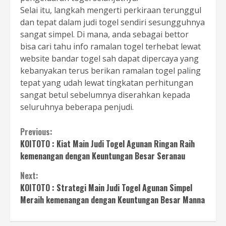
Selai itu, langkah mengerti perkiraan terunggul
dan tepat dalam judi togel sendiri sesungguhnya
sangat simpel. Di mana, anda sebagai bettor
bisa cari tahu info ramalan togel terhebat lewat
website bandar togel sah dapat dipercaya yang
kebanyakan terus berikan ramalan togel paling
tepat yang udah lewat tingkatan perhitungan
sangat betul sebelumnya diserahkan kepada
seluruhnya beberapa penjudi.
Continue
Previous:
KOITOTO : Kiat Main Judi Togel Agunan Ringan Raih
Reading
kemenangan dengan Keuntungan Besar Seranau
Next:
KOITOTO : Strategi Main Judi Togel Agunan Simpel
Meraih kemenangan dengan Keuntungan Besar Manna