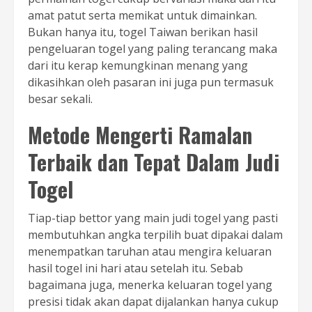
amat patut serta memikat untuk dimainkan.
Bukan hanya itu, togel Taiwan berikan hasil
pengeluaran togel yang paling terancang maka
dari itu kerap kemungkinan menang yang
dikasihkan oleh pasaran ini juga pun termasuk
besar sekali.
Metode Mengerti Ramalan
Terbaik dan Tepat Dalam Judi
Togel
Tiap-tiap bettor yang main judi togel yang pasti
membutuhkan angka terpilih buat dipakai dalam
menempatkan taruhan atau mengira keluaran
hasil togel ini hari atau setelah itu. Sebab
bagaimana juga, menerka keluaran togel yang
presisi tidak akan dapat dijalankan hanya cukup