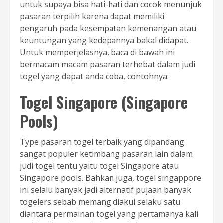
untuk supaya bisa hati-hati dan cocok menunjuk
pasaran terpilih karena dapat memiliki
pengaruh pada kesempatan kemenangan atau
keuntungan yang kedepannya bakal didapat.
Untuk memperjelasnya, baca di bawah ini
bermacam macam pasaran terhebat dalam judi
togel yang dapat anda coba, contohnya:
Togel Singapore (Singapore
Pools)
Type pasaran togel terbaik yang dipandang
sangat populer ketimbang pasaran lain dalam
judi togel tentu yaitu togel Singapore atau
Singapore pools. Bahkan juga, togel singappore
ini selalu banyak jadi alternatif pujaan banyak
togelers sebab memang diakui selaku satu
diantara permainan togel yang pertamanya kali