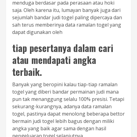
menduga berdasar pada perasaan atau hoki
saja. Oleh karena itu, lumayan banyak juga dari
sejumlah bandar judi togel paling dipercaya dan
sah terus memberinya data ramalan togel yang
dapat digunakan oleh
tiap pesertanya dalam cari
atau mendapati angka
terbaik.
Banyak yang beropini kalau tiap-tiap ramalan
togel yang diberi bandar permainan judi mana
pun tak menanggung selalu 100% presisi. Tetapi
sekurang-kurangnya, adanya data ramalan
togel, pastinya dapat menolong beberapa bettor
bermain judi togel lebih bagus dengan miliki
angka yang baik agar sama dengan hasil
pengeluaran togel selanjutnya.