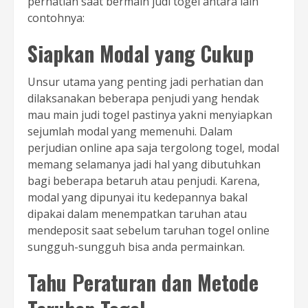
perhatian saat bermain judi togel antara lain
contohnya:
Siapkan Modal yang Cukup
Unsur utama yang penting jadi perhatian dan
dilaksanakan beberapa penjudi yang hendak
mau main judi togel pastinya yakni menyiapkan
sejumlah modal yang memenuhi. Dalam
perjudian online apa saja tergolong togel, modal
memang selamanya jadi hal yang dibutuhkan
bagi beberapa betaruh atau penjudi. Karena,
modal yang dipunyai itu kedepannya bakal
dipakai dalam menempatkan taruhan atau
mendeposit saat sebelum taruhan togel online
sungguh-sungguh bisa anda permainkan.
Tahu Peraturan dan Metode