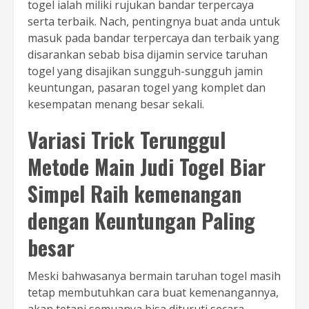
togel ialah miliki rujukan bandar terpercaya
serta terbaik. Nach, pentingnya buat anda untuk
masuk pada bandar terpercaya dan terbaik yang
disarankan sebab bisa dijamin service taruhan
togel yang disajikan sungguh-sungguh jamin
keuntungan, pasaran togel yang komplet dan
kesempatan menang besar sekali.
Variasi Trick Terunggul
Metode Main Judi Togel Biar
Simpel Raih kemenangan
dengan Keuntungan Paling
besar
Meski bahwasanya bermain taruhan togel masih
tetap membutuhkan cara buat kemenangannya,