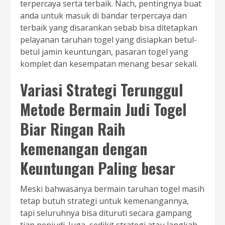
terpercaya serta terbaik. Nach, pentingnya buat
anda untuk masuk di bandar terpercaya dan
terbaik yang disarankan sebab bisa ditetapkan
pelayanan taruhan togel yang disiapkan betul-
betul jamin keuntungan, pasaran togel yang
komplet dan kesempatan menang besar sekali.
Variasi Strategi Terunggul
Metode Bermain Judi Togel
Biar Ringan Raih
kemenangan dengan
Keuntungan Paling besar
Meski bahwasanya bermain taruhan togel masih
tetap butuh strategi untuk kemenangannya,
tapi seluruhnya bisa dituruti secara gampang