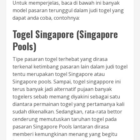
Untuk memperjelas, baca di bawah ini banyak
model pasaran terunggul dalam judi togel yang
dapat anda coba, contohnya:
Togel Singapore (Singapore
Pools)
Tipe pasaran togel terhebat yang dirasa
terkenal ketimbang pasaran lain dalam judi togel
tentu merupakan togel Singapore atau
Singapore pools. Sampai, togel singappore ini
terus banyak jadi alternatif pujaan banyak
togelers sebab memang diyakini sebagai satu
diantara permainan togel yang pertamanya kali
sudah dikenalkan. Sedangkan, rata-rata bettor
cenderung memutuskan taruhan togel pada
pasaran Singapore Pools lantaran dirasa
memberi kemungkinan menang yang begitu