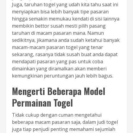
Juga, taruhan togel yang udah kita tahu saat ini
menyiapkan bisa lebih banyak tipe pasaran
hingga semakin memukau kendati di sisi lainnya
membikin bettor susah mesti pilih pasang
taruhan di macam pasaran mana. Namun
sedikitnya, jikamana anda sudah ketahui banyak
macam-macam pasaran togel yang tenar
sekarang, rasanya tidak susah buat anda dapat
mendapati pasaran yang pas untuk coba
dimainkan yang diramalkan akan memberi
kemungkinan peruntungan jauh lebih bagus.
Mengerti Beberapa Model
Permainan Togel
Tidak cukup dengan cuman mengetahui
beberapa macam pasaran saja, dalam judi togel
juga tiap penjudi penting memahami sejumlah