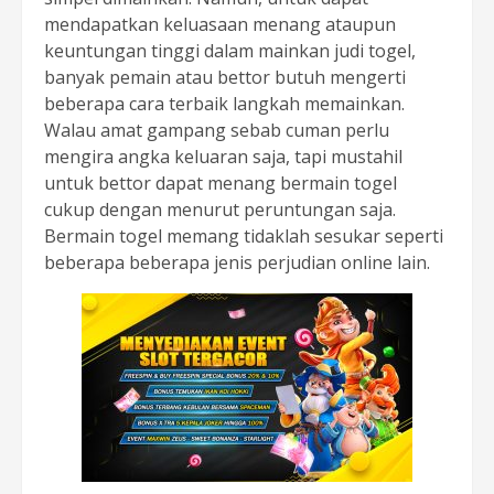
mendapatkan keluasaan menang ataupun
keuntungan tinggi dalam mainkan judi togel,
banyak pemain atau bettor butuh mengerti
beberapa cara terbaik langkah memainkan.
Walau amat gampang sebab cuman perlu
mengira angka keluaran saja, tapi mustahil
untuk bettor dapat menang bermain togel
cukup dengan menurut peruntungan saja.
Bermain togel memang tidaklah sesukar seperti
beberapa beberapa jenis perjudian online lain.