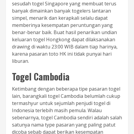
sesudah togel Singapore yang membuat terus
banyak dimainkan banyak togelers lantaran
simpel, menarik dan kerapkali selalu dapat
memberinya kesempatan peruntungan yang
benar-benar baik. Buat hasil penarikan undian
keluaran togel Hongkong dapat dilaksanakan
drawing di waktu 23:00 WIB dalam tiap harinya,
karena pasaran toto HK ini tidak punyai hari
liburan.
Togel Cambodia
Ketimbang dengan beberapa tipe pasaran togel
lain, barangkali togel Cambodia belumlah cukup
termashyur untuk sejumlah penjudi togel di
Indonesia terlebih masih pemula. Walau
sebenarnya, togel Cambodia sendiri adalah salah
satunya nama type pasaran yang paling patut
dicoba sebab dapat berikan kesempatan