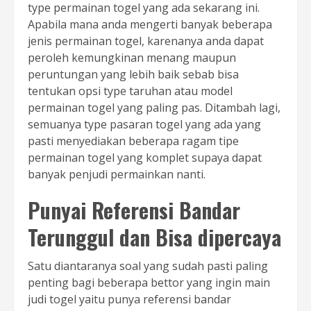
type permainan togel yang ada sekarang ini.
Apabila mana anda mengerti banyak beberapa
jenis permainan togel, karenanya anda dapat
peroleh kemungkinan menang maupun
peruntungan yang lebih baik sebab bisa
tentukan opsi type taruhan atau model
permainan togel yang paling pas. Ditambah lagi,
semuanya type pasaran togel yang ada yang
pasti menyediakan beberapa ragam tipe
permainan togel yang komplet supaya dapat
banyak penjudi permainkan nanti.
Punyai Referensi Bandar
Terunggul dan Bisa dipercaya
Satu diantaranya soal yang sudah pasti paling
penting bagi beberapa bettor yang ingin main
judi togel yaitu punya referensi bandar