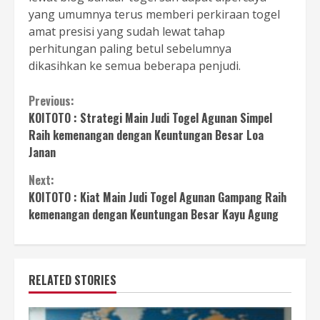
yang umumnya terus memberi perkiraan togel
amat presisi yang sudah lewat tahap
perhitungan paling betul sebelumnya
dikasihkan ke semua beberapa penjudi.
Continue
Previous:
KOITOTO : Strategi Main Judi Togel Agunan Simpel
Reading
Raih kemenangan dengan Keuntungan Besar Loa
Janan
Next:
KOITOTO : Kiat Main Judi Togel Agunan Gampang Raih
kemenangan dengan Keuntungan Besar Kayu Agung
RELATED STORIES