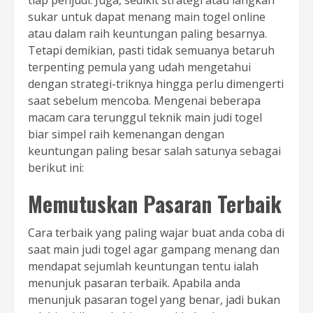
tiap penjudi. Juga, sedikit strategi atau langkah
sukar untuk dapat menang main togel online
atau dalam raih keuntungan paling besarnya.
Tetapi demikian, pasti tidak semuanya betaruh
terpenting pemula yang udah mengetahui
dengan strategi-triknya hingga perlu dimengerti
saat sebelum mencoba. Mengenai beberapa
macam cara terunggul teknik main judi togel
biar simpel raih kemenangan dengan
keuntungan paling besar salah satunya sebagai
berikut ini:
Memutuskan Pasaran Terbaik
Cara terbaik yang paling wajar buat anda coba di
saat main judi togel agar gampang menang dan
mendapat sejumlah keuntungan tentu ialah
menunjuk pasaran terbaik. Apabila anda
menunjuk pasaran togel yang benar, jadi bukan