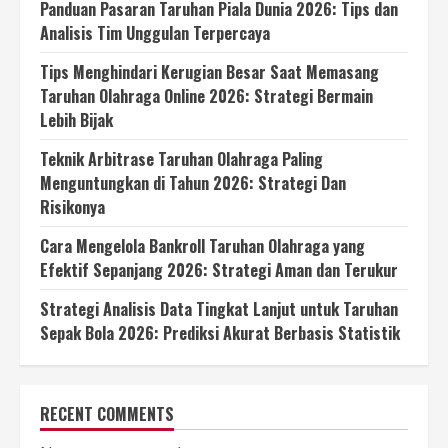
Panduan Pasaran Taruhan Piala Dunia 2026: Tips dan
Analisis Tim Unggulan Terpercaya
Tips Menghindari Kerugian Besar Saat Memasang
Taruhan Olahraga Online 2026: Strategi Bermain
Lebih Bijak
Teknik Arbitrase Taruhan Olahraga Paling
Menguntungkan di Tahun 2026: Strategi Dan
Risikonya
Cara Mengelola Bankroll Taruhan Olahraga yang
Efektif Sepanjang 2026: Strategi Aman dan Terukur
Strategi Analisis Data Tingkat Lanjut untuk Taruhan
Sepak Bola 2026: Prediksi Akurat Berbasis Statistik
RECENT COMMENTS