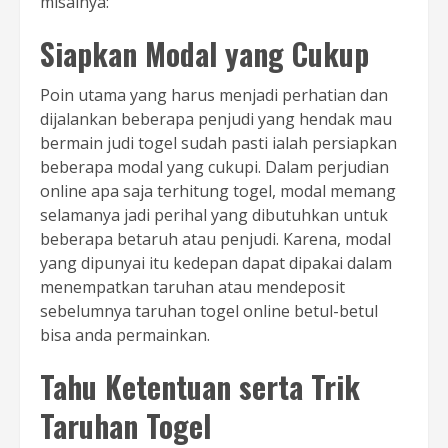
misalnya:
Siapkan Modal yang Cukup
Poin utama yang harus menjadi perhatian dan
dijalankan beberapa penjudi yang hendak mau
bermain judi togel sudah pasti ialah persiapkan
beberapa modal yang cukupi. Dalam perjudian
online apa saja terhitung togel, modal memang
selamanya jadi perihal yang dibutuhkan untuk
beberapa betaruh atau penjudi. Karena, modal
yang dipunyai itu kedepan dapat dipakai dalam
menempatkan taruhan atau mendeposit
sebelumnya taruhan togel online betul-betul
bisa anda permainkan.
Tahu Ketentuan serta Trik
Taruhan Togel