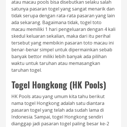
atau macau pools bisa disebutkan selaku salah
satunya pasaran togel yang sangat menarik dan
tidak serupa dengan rata-rata pasaran yang lain
ada sekarang. Bagaimana tidak, togel toto
macau memiliki 1 hari pengeluaran dengan 4 kali
skedul keluaran sekalian, maka dari itu perihal
tersebut yang membikin pasaran toto macau ini
benar-benar simpel untuk dipermainkan sebab
banyak bettor miliki lebih banyak ada pilihan
waktu untuk taruhan atau memasangkan
taruhan togel.
Togel Hongkong (HK Pools)
HK Pools atau yang umum kita tahu berikut
nama togel Hongkong adalah satu diantara
pasaran togel yang telah ada sudah lama di
Indonesia. Sampai, togel Hongkong sendiri
dianggap jadi pasaran togel paling besar ke-2