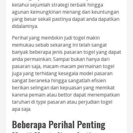
ketahui sejumlah strategi terbaik hingga
agunan kemungkinan menang dan keuntungan
yang besar sekali pastinya dapat anda dapatkan
didalamnya.
Perihal yang membikin judi togel makin
memukau sebab sekarang ini telah sangat
banyak beberapa jenis pasaran togel yang dapat
anda permainkan. Sampai bukan hanya dari
pasaran saja, macam-macam permainan togel
juga yang terhidang kesegala model pasaran
sangat beraneka hingga sangatlah efisien
berikan selingan dan kepuasan yang memikat
karena pemain atau bettor dapat menempatkan
taruhan di type pasaran atau perjudian togel
apa saja.
Beberapa Perihal Penting