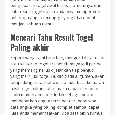
pengeluaran togel awal kalinya. Umumnya, dari
data result togel itu dia anda bisa memperoleh
beberapa angka terunggul yang bisa dibuat
menjadi sebuah rumus.
Mencari Tahu Result Togel
Paling akhir
Seperti yang kami tuturkan, mengerti data result
atau keluaran togel era sebelumnya jadi perihal
yang memang harus dijalankan tiap penjudi
yang main judi togel. Bukan tiada argumen, akan
tetapi dengan cari tahu serta membaca keluaran
hasil togel paling akhir, maka dapat membuat
lebih mudah anda bertindak sebagai bettor
mendapatkan angka terhebat dari beberapa
data angka yang paling komplet sampai dapat
juga anda memanfaatkan juga saat bikin rumus