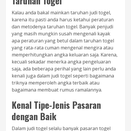
Taruhan Togel
Kalau anda bakal mainkan taruhan judi togel,
karena itu pasti anda harus ketahui peraturan
dan metodenya taruhan togel. Banyak penjudi
yang masih mungkin susah mengenali kayak
apa peraturan yang betul dalam taruhan togel
yang rata-rata cuman mengenal mengira atau
memperhitungkan angka keluaran saja. Karena,
kecuali sekadar menerka angka pengeluaran
saja, ada beberapa perihal yang lain perlu anda
kenali juga dalam judi togel seperti bagaimana
triknya memperoleh angka terbaik atau
bagaimana membuat rumus ramalannya.
Kenal Tipe-Jenis Pasaran
dengan Baik
Dalam judi togel selalu banyak pasaran togel