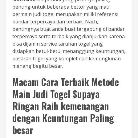
penting untuk beberapa bettor yang mau
bermain judi togel merupakan miliki referensi
bandar terpercaya dan terbaik. Nach,
pentingnya buat anda buat tergabung di bandar
terpercaya serta terbaik yang dianjurkan karena
bisa dijamin service taruhan togel yang
disiapkan betul-betul menanggung keuntungan,
pasaran togel yang komplet dan kemungkinan
menang begitu besar.
Macam Cara Terbaik Metode
Main Judi Togel Supaya
Ringan Raih kemenangan
dengan Keuntungan Paling
besar