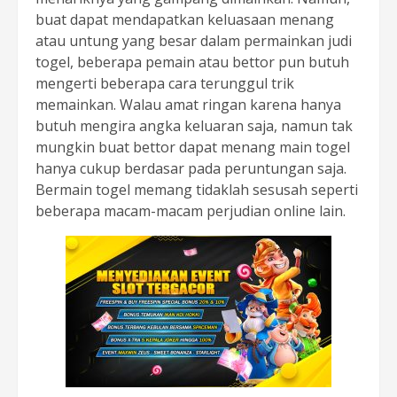
buat dapat mendapatkan keluasaan menang
atau untung yang besar dalam permainkan judi
togel, beberapa pemain atau bettor pun butuh
mengerti beberapa cara terunggul trik
memainkan. Walau amat ringan karena hanya
butuh mengira angka keluaran saja, namun tak
mungkin buat bettor dapat menang main togel
hanya cukup berdasar pada peruntungan saja.
Bermain togel memang tidaklah sesusah seperti
beberapa macam-macam perjudian online lain.