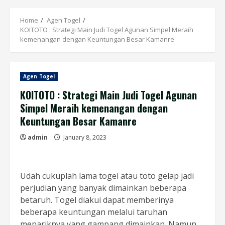
Menu
Home
Agen Togel
KOITOTO : Strategi Main Judi Togel Agunan Simpel Meraih
kemenangan dengan Keuntungan Besar Kamanre
Agen Togel
KOITOTO : Strategi Main Judi Togel Agunan
Simpel Meraih kemenangan dengan
Keuntungan Besar Kamanre
admin
January 8, 2023
Udah cukuplah lama togel atau toto gelap jadi
perjudian yang banyak dimainkan beberapa
betaruh. Togel diakui dapat memberinya
beberapa keuntungan melalui taruhan
menariknya yang gampang dimainkan. Namun,