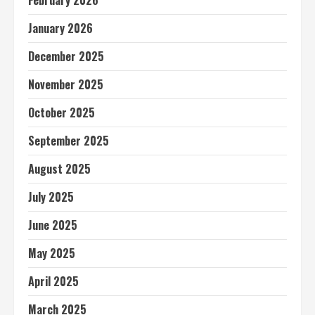
February 2026
January 2026
December 2025
November 2025
October 2025
September 2025
August 2025
July 2025
June 2025
May 2025
April 2025
March 2025