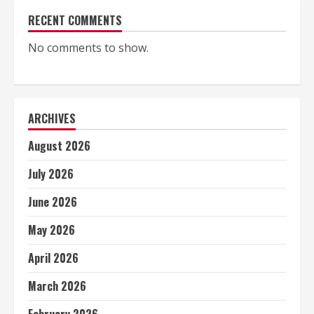
RECENT COMMENTS
No comments to show.
ARCHIVES
August 2026
July 2026
June 2026
May 2026
April 2026
March 2026