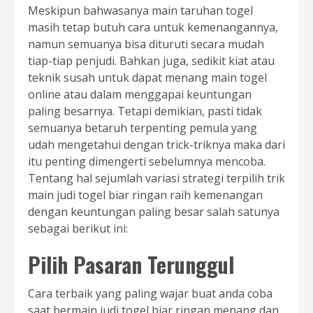
Meskipun bahwasanya main taruhan togel
masih tetap butuh cara untuk kemenangannya,
namun semuanya bisa dituruti secara mudah
tiap-tiap penjudi. Bahkan juga, sedikit kiat atau
teknik susah untuk dapat menang main togel
online atau dalam menggapai keuntungan
paling besarnya. Tetapi demikian, pasti tidak
semuanya betaruh terpenting pemula yang
udah mengetahui dengan trick-triknya maka dari
itu penting dimengerti sebelumnya mencoba.
Tentang hal sejumlah variasi strategi terpilih trik
main judi togel biar ringan raih kemenangan
dengan keuntungan paling besar salah satunya
sebagai berikut ini:
Pilih Pasaran Terunggul
Cara terbaik yang paling wajar buat anda coba
saat bermain judi togel biar ringan menang dan