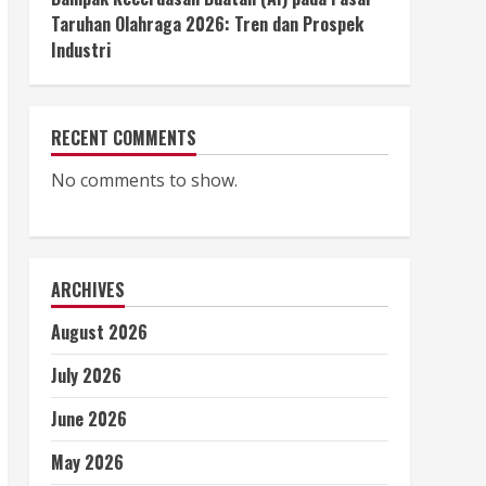
Taruhan Olahraga 2026: Tren dan Prospek
Industri
RECENT COMMENTS
No comments to show.
ARCHIVES
August 2026
July 2026
June 2026
May 2026