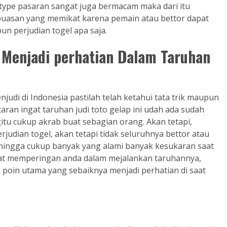
 type pasaran sangat juga bermacam maka dari itu
puasan yang memikat karena pemain atau bettor dapat
 perjudian togel apa saja.
 Menjadi perhatian Dalam Taruhan
judi di Indonesia pastilah telah ketahui tata trik maupun
aran ingat taruhan judi toto gelap ini udah ada sudah
itu cukup akrab buat sebagian orang. Akan tetapi,
judian togel, akan tetapi tidak seluruhnya bettor atau
 hingga cukup banyak yang alami banyak kesukaran saat
pat memperingan anda dalam mejalankan taruhannya,
ah poin utama yang sebaiknya menjadi perhatian di saat