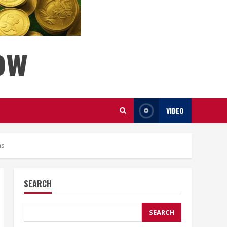
ow
VIDEO
as
SEARCH
SEARCH