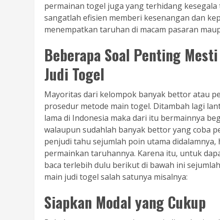
permainan togel juga yang terhidang kesegala
sangatlah efisien memberi kesenangan dan ke
menempatkan taruhan di macam pasaran maupun
Beberapa Soal Penting Mesti
Judi Togel
Mayoritas dari kelompok banyak bettor atau pen
prosedur metode main togel. Ditambah lagi lant
lama di Indonesia maka dari itu bermainnya beg
walaupun sudahlah banyak bettor yang coba per
penjudi tahu sejumlah poin utama didalamnya,
permainkan taruhannya. Karena itu, untuk da
baca terlebih dulu berikut di bawah ini sejuml
main judi togel salah satunya misalnya:
Siapkan Modal yang Cukup