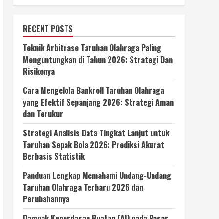
RECENT POSTS
Teknik Arbitrase Taruhan Olahraga Paling
Menguntungkan di Tahun 2026: Strategi Dan
Risikonya
Cara Mengelola Bankroll Taruhan Olahraga
yang Efektif Sepanjang 2026: Strategi Aman
dan Terukur
Strategi Analisis Data Tingkat Lanjut untuk
Taruhan Sepak Bola 2026: Prediksi Akurat
Berbasis Statistik
Panduan Lengkap Memahami Undang-Undang
Taruhan Olahraga Terbaru 2026 dan
Perubahannya
Dampak Kecerdasan Buatan (AI) pada Pasar