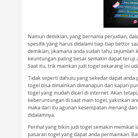
Namun demikian, yang bernama perjudian, dalam 
spesifik yang harus didalami tiap-tiap bettor
demikian, jikamana anda sudah tahu sejumlah k
keuntungan paling besar semakin dapat teruji
Saat itu, trik mainkan judi togel sekarang ini 
Tidak seperti dahulu yang sekedar dapat anda 
togel bisa dimainkan dimanapun dan kapan pun
togel yang mudah dicari di internet. Akan tetap
keberuntungan di saat main togel, yakinkan an
maka dari itu agunan kesempatan menang dan k
didalamnya.
Perihal yang bikin judi togel semakin memikat
pasaran togel yang dapat anda permainkan. Bah