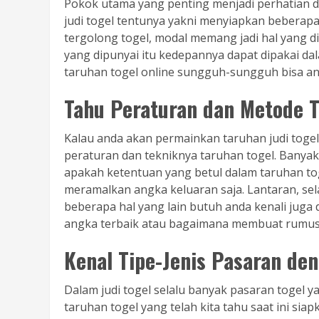
Pokok utama yang penting menjadi perhatian d
judi togel tentunya yakni menyiapkan beberapa
tergolong togel, modal memang jadi hal yang d
yang dipunyai itu kedepannya dapat dipakai 
taruhan togel online sungguh-sungguh bisa a
Tahu Peraturan dan Metode T
Kalau anda akan permainkan taruhan judi togel,
peraturan dan tekniknya taruhan togel. Banya
apakah ketentuan yang betul dalam taruhan 
meramalkan angka keluaran saja. Lantaran, se
beberapa hal yang lain butuh anda kenali juga
angka terbaik atau bagaimana membuat rumus
Kenal Tipe-Jenis Pasaran de
Dalam judi togel selalu banyak pasaran togel 
taruhan togel yang telah kita tahu saat ini si