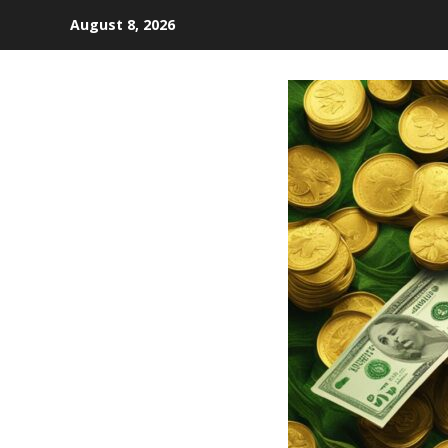
Skip
August 8, 2026
to
content