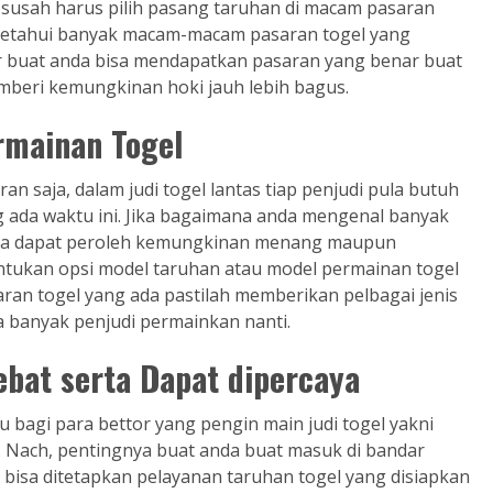
susah harus pilih pasang taruhan di macam pasaran
 ketahui banyak macam-macam pasaran togel yang
ar buat anda bisa mendapatkan pasaran yang benar buat
beri kemungkinan hoki jauh lebih bagus.
rmainan Togel
 saja, dalam judi togel lantas tiap penjudi pula butuh
 ada waktu ini. Jika bagaimana anda mengenal banyak
nda dapat peroleh kemungkinan menang maupun
entukan opsi model taruhan atau model permainan togel
aran togel yang ada pastilah memberikan pelbagai jenis
a banyak penjudi permainkan nanti.
bat serta Dapat dipercaya
u bagi para bettor yang pengin main judi togel yakni
ik. Nach, pentingnya buat anda buat masuk di bandar
 bisa ditetapkan pelayanan taruhan togel yang disiapkan