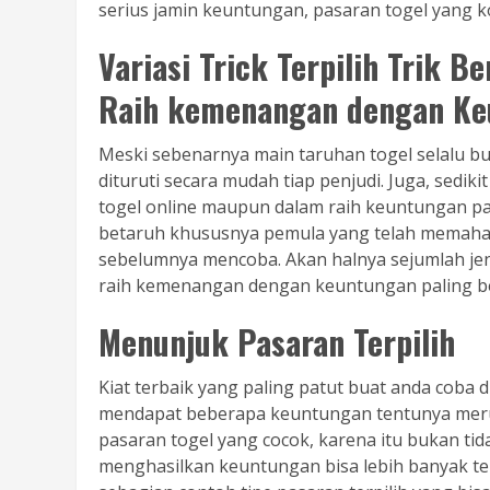
serius jamin keuntungan, pasaran togel yang 
Variasi Trick Terpilih Trik 
Raih kemenangan dengan Keu
Meski sebenarnya main taruhan togel selalu bu
dituruti secara mudah tiap penjudi. Juga, sedi
togel online maupun dalam raih keuntungan pal
betaruh khususnya pemula yang telah memahami
sebelumnya mencoba. Akan halnya sejumlah jenis
raih kemenangan dengan keuntungan paling besa
Menunjuk Pasaran Terpilih
Kiat terbaik yang paling patut buat anda coba
mendapat beberapa keuntungan tentunya merup
pasaran togel yang cocok, karena itu bukan ti
menghasilkan keuntungan bisa lebih banyak 