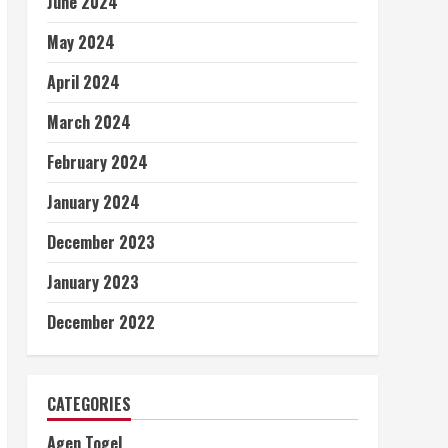
June 2024
May 2024
April 2024
March 2024
February 2024
January 2024
December 2023
January 2023
December 2022
CATEGORIES
Agen Togel