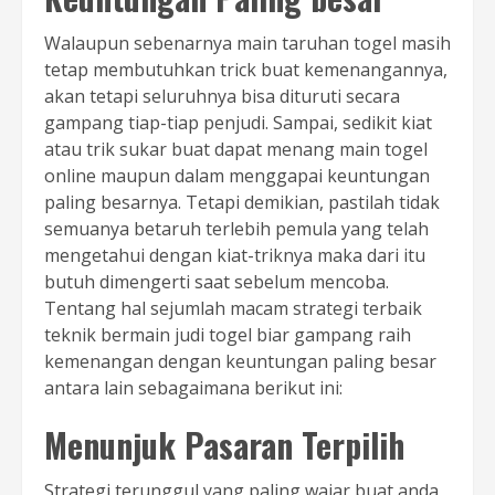
Walaupun sebenarnya main taruhan togel masih
tetap membutuhkan trick buat kemenangannya,
akan tetapi seluruhnya bisa dituruti secara
gampang tiap-tiap penjudi. Sampai, sedikit kiat
atau trik sukar buat dapat menang main togel
online maupun dalam menggapai keuntungan
paling besarnya. Tetapi demikian, pastilah tidak
semuanya betaruh terlebih pemula yang telah
mengetahui dengan kiat-triknya maka dari itu
butuh dimengerti saat sebelum mencoba.
Tentang hal sejumlah macam strategi terbaik
teknik bermain judi togel biar gampang raih
kemenangan dengan keuntungan paling besar
antara lain sebagaimana berikut ini:
Menunjuk Pasaran Terpilih
Strategi terunggul yang paling wajar buat anda