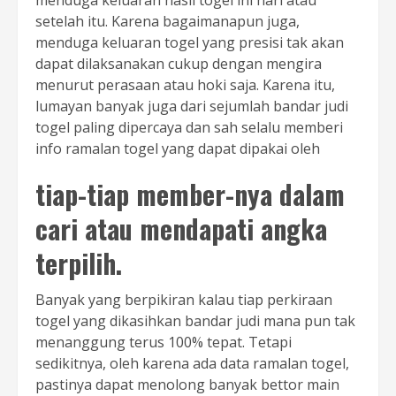
menduga keluaran hasil togel ini hari atau
setelah itu. Karena bagaimanapun juga,
menduga keluaran togel yang presisi tak akan
dapat dilaksanakan cukup dengan mengira
menurut perasaan atau hoki saja. Karena itu,
lumayan banyak juga dari sejumlah bandar judi
togel paling dipercaya dan sah selalu memberi
info ramalan togel yang dapat dipakai oleh
tiap-tiap member-nya dalam
cari atau mendapati angka
terpilih.
Banyak yang berpikiran kalau tiap perkiraan
togel yang dikasihkan bandar judi mana pun tak
menanggung terus 100% tepat. Tetapi
sedikitnya, oleh karena ada data ramalan togel,
pastinya dapat menolong banyak bettor main