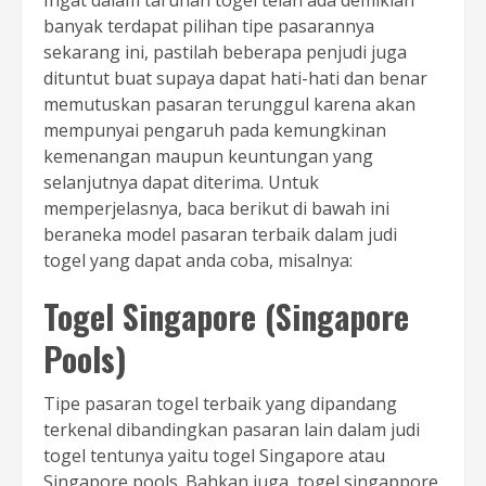
Ingat dalam taruhan togel telah ada demikian
banyak terdapat pilihan tipe pasarannya
sekarang ini, pastilah beberapa penjudi juga
dituntut buat supaya dapat hati-hati dan benar
memutuskan pasaran terunggul karena akan
mempunyai pengaruh pada kemungkinan
kemenangan maupun keuntungan yang
selanjutnya dapat diterima. Untuk
memperjelasnya, baca berikut di bawah ini
beraneka model pasaran terbaik dalam judi
togel yang dapat anda coba, misalnya:
Togel Singapore (Singapore
Pools)
Tipe pasaran togel terbaik yang dipandang
terkenal dibandingkan pasaran lain dalam judi
togel tentunya yaitu togel Singapore atau
Singapore pools. Bahkan juga, togel singappore