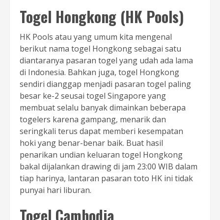
Togel Hongkong (HK Pools)
HK Pools atau yang umum kita mengenal
berikut nama togel Hongkong sebagai satu
diantaranya pasaran togel yang udah ada lama
di Indonesia. Bahkan juga, togel Hongkong
sendiri dianggap menjadi pasaran togel paling
besar ke-2 seusai togel Singapore yang
membuat selalu banyak dimainkan beberapa
togelers karena gampang, menarik dan
seringkali terus dapat memberi kesempatan
hoki yang benar-benar baik. Buat hasil
penarikan undian keluaran togel Hongkong
bakal dijalankan drawing di jam 23:00 WIB dalam
tiap harinya, lantaran pasaran toto HK ini tidak
punyai hari liburan.
Togel Cambodia