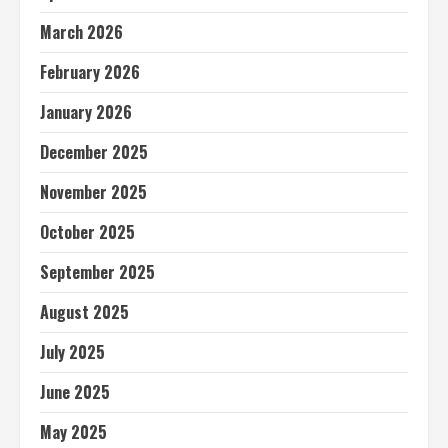
March 2026
February 2026
January 2026
December 2025
November 2025
October 2025
September 2025
August 2025
July 2025
June 2025
May 2025