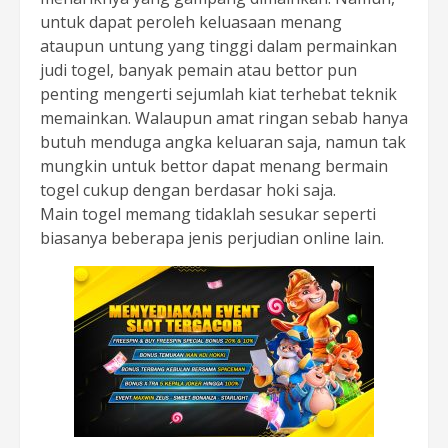
untuk dapat peroleh keluasaan menang
ataupun untung yang tinggi dalam permainkan
judi togel, banyak pemain atau bettor pun
penting mengerti sejumlah kiat terhebat teknik
memainkan. Walaupun amat ringan sebab hanya
butuh menduga angka keluaran saja, namun tak
mungkin untuk bettor dapat menang bermain
togel cukup dengan berdasar hoki saja.
Main togel memang tidaklah sesukar seperti
biasanya beberapa jenis perjudian online lain.