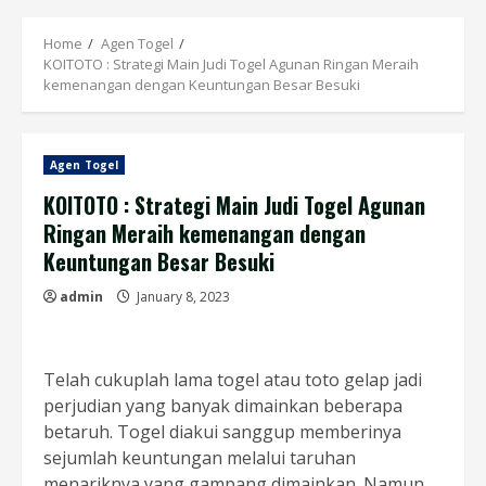
Menu
Home
Agen Togel
KOITOTO : Strategi Main Judi Togel Agunan Ringan Meraih
kemenangan dengan Keuntungan Besar Besuki
Agen Togel
KOITOTO : Strategi Main Judi Togel Agunan
Ringan Meraih kemenangan dengan
Keuntungan Besar Besuki
admin
January 8, 2023
Telah cukuplah lama togel atau toto gelap jadi
perjudian yang banyak dimainkan beberapa
betaruh. Togel diakui sanggup memberinya
sejumlah keuntungan melalui taruhan
menariknya yang gampang dimainkan. Namun,