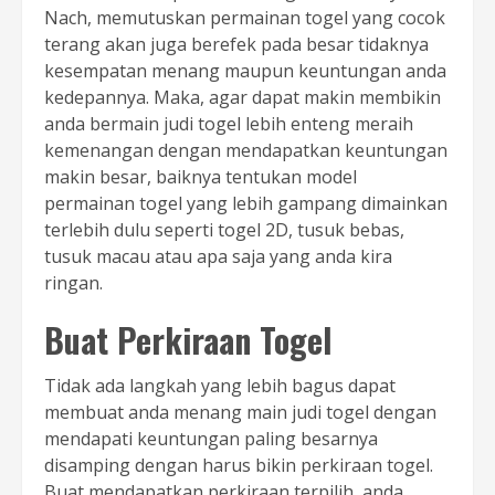
Nach, memutuskan permainan togel yang cocok
terang akan juga berefek pada besar tidaknya
kesempatan menang maupun keuntungan anda
kedepannya. Maka, agar dapat makin membikin
anda bermain judi togel lebih enteng meraih
kemenangan dengan mendapatkan keuntungan
makin besar, baiknya tentukan model
permainan togel yang lebih gampang dimainkan
terlebih dulu seperti togel 2D, tusuk bebas,
tusuk macau atau apa saja yang anda kira
ringan.
Buat Perkiraan Togel
Tidak ada langkah yang lebih bagus dapat
membuat anda menang main judi togel dengan
mendapati keuntungan paling besarnya
disamping dengan harus bikin perkiraan togel.
Buat mendapatkan perkiraan terpilih, anda