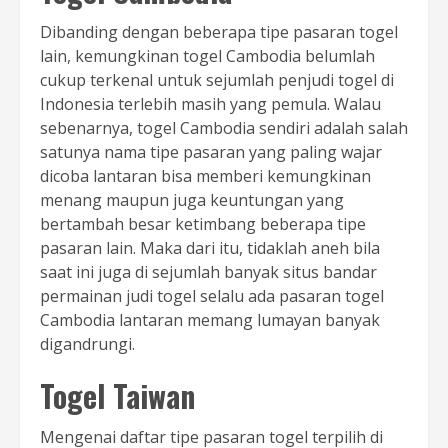
Dibanding dengan beberapa tipe pasaran togel
lain, kemungkinan togel Cambodia belumlah
cukup terkenal untuk sejumlah penjudi togel di
Indonesia terlebih masih yang pemula. Walau
sebenarnya, togel Cambodia sendiri adalah salah
satunya nama tipe pasaran yang paling wajar
dicoba lantaran bisa memberi kemungkinan
menang maupun juga keuntungan yang
bertambah besar ketimbang beberapa tipe
pasaran lain. Maka dari itu, tidaklah aneh bila
saat ini juga di sejumlah banyak situs bandar
permainan judi togel selalu ada pasaran togel
Cambodia lantaran memang lumayan banyak
digandrungi.
Togel Taiwan
Mengenai daftar tipe pasaran togel terpilih di