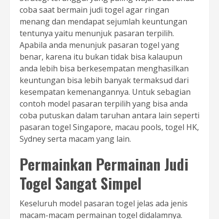
coba saat bermain judi togel agar ringan
menang dan mendapat sejumlah keuntungan
tentunya yaitu menunjuk pasaran terpilih.
Apabila anda menunjuk pasaran togel yang
benar, karena itu bukan tidak bisa kalaupun
anda lebih bisa berkesempatan menghasilkan
keuntungan bisa lebih banyak termaksud dari
kesempatan kemenangannya. Untuk sebagian
contoh model pasaran terpilih yang bisa anda
coba putuskan dalam taruhan antara lain seperti
pasaran togel Singapore, macau pools, togel HK,
Sydney serta macam yang lain.
Permainkan Permainan Judi
Togel Sangat Simpel
Keseluruh model pasaran togel jelas ada jenis
macam-macam permainan togel didalamnya.