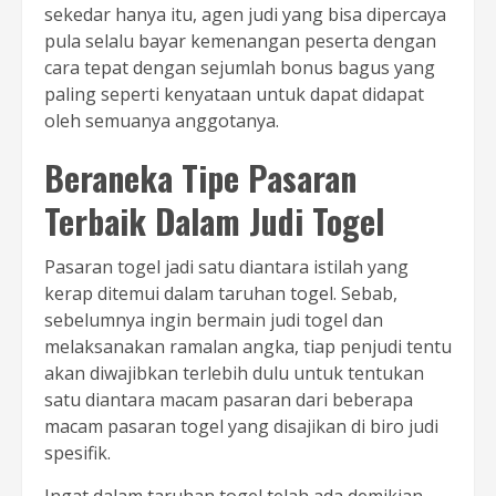
sekedar hanya itu, agen judi yang bisa dipercaya
pula selalu bayar kemenangan peserta dengan
cara tepat dengan sejumlah bonus bagus yang
paling seperti kenyataan untuk dapat didapat
oleh semuanya anggotanya.
Beraneka Tipe Pasaran
Terbaik Dalam Judi Togel
Pasaran togel jadi satu diantara istilah yang
kerap ditemui dalam taruhan togel. Sebab,
sebelumnya ingin bermain judi togel dan
melaksanakan ramalan angka, tiap penjudi tentu
akan diwajibkan terlebih dulu untuk tentukan
satu diantara macam pasaran dari beberapa
macam pasaran togel yang disajikan di biro judi
spesifik.