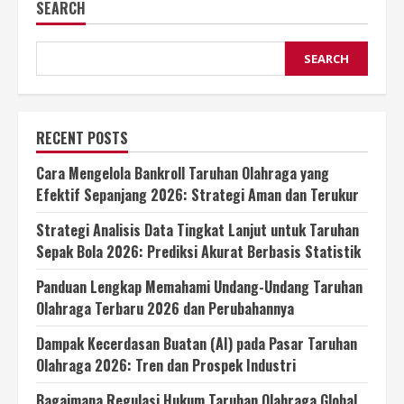
SEARCH
SEARCH
RECENT POSTS
Cara Mengelola Bankroll Taruhan Olahraga yang
Efektif Sepanjang 2026: Strategi Aman dan Terukur
Strategi Analisis Data Tingkat Lanjut untuk Taruhan
Sepak Bola 2026: Prediksi Akurat Berbasis Statistik
Panduan Lengkap Memahami Undang-Undang Taruhan
Olahraga Terbaru 2026 dan Perubahannya
Dampak Kecerdasan Buatan (AI) pada Pasar Taruhan
Olahraga 2026: Tren dan Prospek Industri
Bagaimana Regulasi Hukum Taruhan Olahraga Global