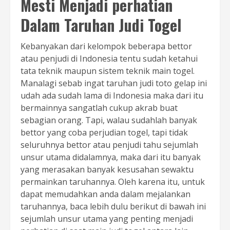
Mesti Menjadi perhatian
Dalam Taruhan Judi Togel
Kebanyakan dari kelompok beberapa bettor
atau penjudi di Indonesia tentu sudah ketahui
tata teknik maupun sistem teknik main togel.
Manalagi sebab ingat taruhan judi toto gelap ini
udah ada sudah lama di Indonesia maka dari itu
bermainnya sangatlah cukup akrab buat
sebagian orang. Tapi, walau sudahlah banyak
bettor yang coba perjudian togel, tapi tidak
seluruhnya bettor atau penjudi tahu sejumlah
unsur utama didalamnya, maka dari itu banyak
yang merasakan banyak kesusahan sewaktu
permainkan taruhannya. Oleh karena itu, untuk
dapat memudahkan anda dalam mejalankan
taruhannya, baca lebih dulu berikut di bawah ini
sejumlah unsur utama yang penting menjadi