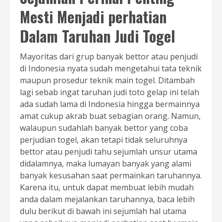
Mesti Menjadi perhatian
Dalam Taruhan Judi Togel
Mayoritas dari grup banyak bettor atau penjudi
di Indonesia nyata sudah mengetahui tata teknik
maupun prosedur teknik main togel. Ditambah
lagi sebab ingat taruhan judi toto gelap ini telah
ada sudah lama di Indonesia hingga bermainnya
amat cukup akrab buat sebagian orang. Namun,
walaupun sudahlah banyak bettor yang coba
perjudian togel, akan tetapi tidak seluruhnya
bettor atau penjudi tahu sejumlah unsur utama
didalamnya, maka lumayan banyak yang alami
banyak kesusahan saat permainkan taruhannya.
Karena itu, untuk dapat membuat lebih mudah
anda dalam mejalankan taruhannya, baca lebih
dulu berikut di bawah ini sejumlah hal utama