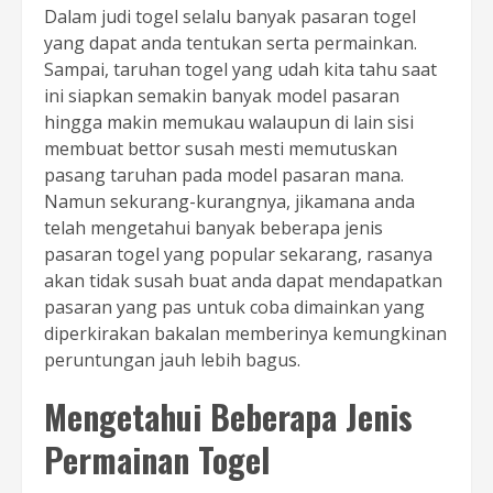
Dalam judi togel selalu banyak pasaran togel
yang dapat anda tentukan serta permainkan.
Sampai, taruhan togel yang udah kita tahu saat
ini siapkan semakin banyak model pasaran
hingga makin memukau walaupun di lain sisi
membuat bettor susah mesti memutuskan
pasang taruhan pada model pasaran mana.
Namun sekurang-kurangnya, jikamana anda
telah mengetahui banyak beberapa jenis
pasaran togel yang popular sekarang, rasanya
akan tidak susah buat anda dapat mendapatkan
pasaran yang pas untuk coba dimainkan yang
diperkirakan bakalan memberinya kemungkinan
peruntungan jauh lebih bagus.
Mengetahui Beberapa Jenis
Permainan Togel