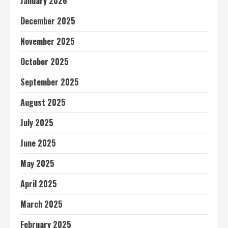
January 2026
December 2025
November 2025
October 2025
September 2025
August 2025
July 2025
June 2025
May 2025
April 2025
March 2025
February 2025