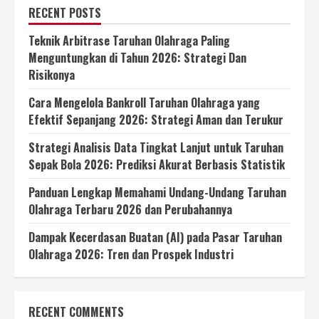
RECENT POSTS
Teknik Arbitrase Taruhan Olahraga Paling
Menguntungkan di Tahun 2026: Strategi Dan
Risikonya
Cara Mengelola Bankroll Taruhan Olahraga yang
Efektif Sepanjang 2026: Strategi Aman dan Terukur
Strategi Analisis Data Tingkat Lanjut untuk Taruhan
Sepak Bola 2026: Prediksi Akurat Berbasis Statistik
Panduan Lengkap Memahami Undang-Undang Taruhan
Olahraga Terbaru 2026 dan Perubahannya
Dampak Kecerdasan Buatan (AI) pada Pasar Taruhan
Olahraga 2026: Tren dan Prospek Industri
RECENT COMMENTS