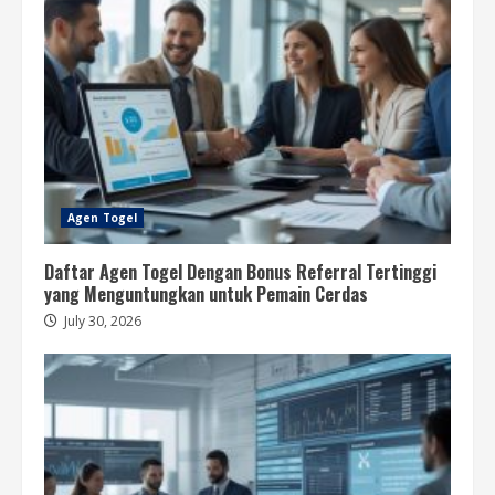
Agen Togel
Daftar Agen Togel Dengan Bonus Referral Tertinggi
yang Menguntungkan untuk Pemain Cerdas
July 30, 2026