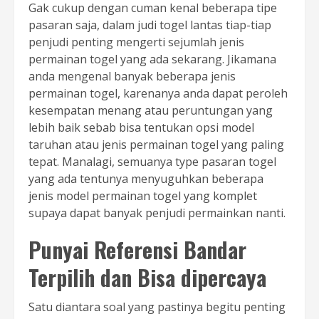
Gak cukup dengan cuman kenal beberapa tipe
pasaran saja, dalam judi togel lantas tiap-tiap
penjudi penting mengerti sejumlah jenis
permainan togel yang ada sekarang. Jikamana
anda mengenal banyak beberapa jenis
permainan togel, karenanya anda dapat peroleh
kesempatan menang atau peruntungan yang
lebih baik sebab bisa tentukan opsi model
taruhan atau jenis permainan togel yang paling
tepat. Manalagi, semuanya type pasaran togel
yang ada tentunya menyuguhkan beberapa
jenis model permainan togel yang komplet
supaya dapat banyak penjudi permainkan nanti.
Punyai Referensi Bandar
Terpilih dan Bisa dipercaya
Satu diantara soal yang pastinya begitu penting