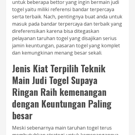
untuk beberapa bettor yang ingin bermain judi
togel yaitu miliki referensi bandar terpercaya
serta terbaik. Nach, pentingnya buat anda untuk
masuk pada bandar terpercaya dan terbaik yang
direferensikan karena bisa ditegaskan
pelayanan taruhan togel yang disajikan serius
jamin keuntungan, pasaran togel yang komplet
dan kemungkinan menang besar sekali.
Jenis Kiat Terpilih Teknik
Main Judi Togel Supaya
Ringan Raih kemenangan
dengan Keuntungan Paling
besar
Meski sebenarnya main taruhan togel terus