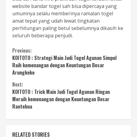
website bandar togel sah bisa dipercaya yang
umumnya selalu memberinya ramalan togel
amat tepat yang udah lewat tingkatan
perhitungan paling betul sebelumnya dikasih ke
seluruh beberapa penjudi.
Continue
Previous:
KOITOTO : Strategi Main Judi Togel Agunan Simpel
Reading
Raih kemenangan dengan Keuntungan Besar
Arungkeke
Next:
KOITOTO : Trick Main Judi Togel Agunan Ringan
Meraih kemenangan dengan Keuntungan Besar
Rantebua
RELATED STORIES