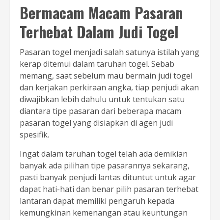
Bermacam Macam Pasaran
Terhebat Dalam Judi Togel
Pasaran togel menjadi salah satunya istilah yang
kerap ditemui dalam taruhan togel. Sebab
memang, saat sebelum mau bermain judi togel
dan kerjakan perkiraan angka, tiap penjudi akan
diwajibkan lebih dahulu untuk tentukan satu
diantara tipe pasaran dari beberapa macam
pasaran togel yang disiapkan di agen judi
spesifik.
Ingat dalam taruhan togel telah ada demikian
banyak ada pilihan tipe pasarannya sekarang,
pasti banyak penjudi lantas dituntut untuk agar
dapat hati-hati dan benar pilih pasaran terhebat
lantaran dapat memiliki pengaruh kepada
kemungkinan kemenangan atau keuntungan