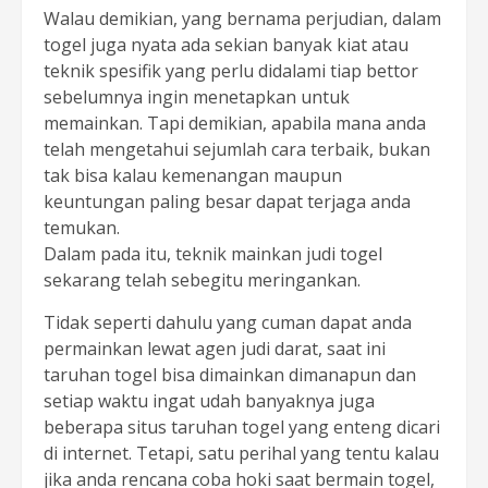
Walau demikian, yang bernama perjudian, dalam
togel juga nyata ada sekian banyak kiat atau
teknik spesifik yang perlu didalami tiap bettor
sebelumnya ingin menetapkan untuk
memainkan. Tapi demikian, apabila mana anda
telah mengetahui sejumlah cara terbaik, bukan
tak bisa kalau kemenangan maupun
keuntungan paling besar dapat terjaga anda
temukan.
Dalam pada itu, teknik mainkan judi togel
sekarang telah sebegitu meringankan.
Tidak seperti dahulu yang cuman dapat anda
permainkan lewat agen judi darat, saat ini
taruhan togel bisa dimainkan dimanapun dan
setiap waktu ingat udah banyaknya juga
beberapa situs taruhan togel yang enteng dicari
di internet. Tetapi, satu perihal yang tentu kalau
jika anda rencana coba hoki saat bermain togel,