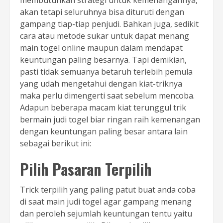
membutuhkan strategi untuk kemenangannya,
akan tetapi seluruhnya bisa dituruti dengan
gampang tiap-tiap penjudi. Bahkan juga, sedikit
cara atau metode sukar untuk dapat menang
main togel online maupun dalam mendapat
keuntungan paling besarnya. Tapi demikian,
pasti tidak semuanya betaruh terlebih pemula
yang udah mengetahui dengan kiat-triknya
maka perlu dimengerti saat sebelum mencoba.
Adapun beberapa macam kiat terunggul trik
bermain judi togel biar ringan raih kemenangan
dengan keuntungan paling besar antara lain
sebagai berikut ini:
Pilih Pasaran Terpilih
Trick terpilih yang paling patut buat anda coba
di saat main judi togel agar gampang menang
dan peroleh sejumlah keuntungan tentu yaitu